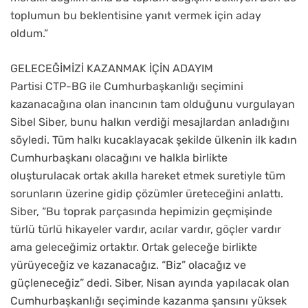
toplumun bu beklentisine yanıt vermek için aday
oldum.”
GELECEĞİMİZİ KAZANMAK İÇİN ADAYIM
Partisi CTP-BG ile Cumhurbaşkanlığı seçimini
kazanacağına olan inancının tam olduğunu vurgulayan
Sibel Siber, bunu halkın verdiği mesajlardan anladığını
söyledi. Tüm halkı kucaklayacak şekilde ülkenin ilk kadın
Cumhurbaşkanı olacağını ve halkla birlikte
oluşturulacak ortak akılla hareket etmek suretiyle tüm
sorunların üzerine gidip çözümler üreteceğini anlattı.
Siber, “Bu toprak parçasında hepimizin geçmişinde
türlü türlü hikayeler vardır, acılar vardır, göçler vardır
ama geleceğimiz ortaktır. Ortak geleceğe birlikte
yürüyeceğiz ve kazanacağız. “Biz” olacağız ve
güçleneceğiz” dedi. Siber, Nisan ayında yapılacak olan
Cumhurbaşkanlığı seçiminde kazanma şansını yüksek