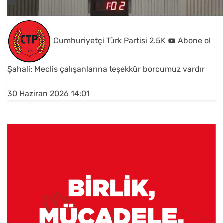
Cumhuriyetçi Türk Partisi
2.5K
Abone ol
Şahali: Meclis çalışanlarına teşekkür borcumuz vardır
30 Haziran 2026 14:01