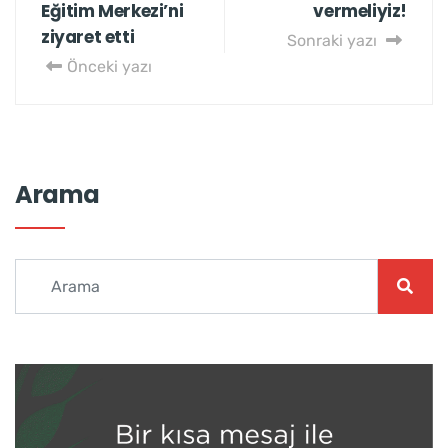
Eğitim Merkezi’ni
vermeliyiz!
ziyaret etti
Sonraki yazı
Önceki yazı
Arama