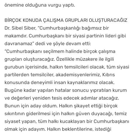
önemine olduğuna vurgu yaptı.
BİRÇOK KONUDA ÇALIŞMA GRUPLARI OLUŞTURACAĞIZ
Dr. Sibel Siber, “Cumhurbaşkanlığı bağımsız bir
makamdır. Cumhurbaşkanı bir siyasi partinin lideri gibi
davranamaz” dedi ve şöyle devam etti:
“Cumhurbaşkanı seçilmem halinde birçok çalışma
grupları oluşturacağız. Özellikle müzakere ile ilgili
gurubun içerisinde, halkın temsilcileri olacak, tüm siyasi
partilerden temsilciler, akademisyenlerimiz, Kıbrıs
konusunda deneyimli insan kaynaklarımız olacak.
Bugüne kadar yapılan hatalar sonucu yıpratılan kurum
ve değerleri yeniden tesis edecek adımlar atacağız.
Bunun için aday oldum. Halkın şikayet ettiği birçok
sıkıntının giderilmesi için halkın güven duyacağı, temiz
siyaset yapan, tüm halkı kucaklayan bir Cumhurbaşkanı
olmak için adayım. Halkın beklentilerine, istediği