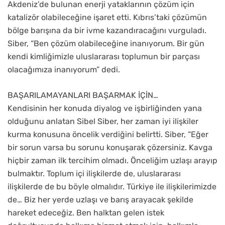
Akdeniz’de bulunan enerji yataklarının çözüm için
katalizör olabileceğine işaret etti. Kıbrıs’taki çözümün
bölge barışına da bir ivme kazandıracağını vurguladı.
Siber, “Ben çözüm olabileceğine inanıyorum. Bir gün
kendi kimliğimizle uluslararası toplumun bir parçası
olacağımıza inanıyorum” dedi.
BAŞARILAMAYANLARI BAŞARMAK İÇİN…
Kendisinin her konuda diyalog ve işbirliğinden yana
olduğunu anlatan Sibel Siber, her zaman iyi ilişkiler
kurma konusuna öncelik verdiğini belirtti. Siber, “Eğer
bir sorun varsa bu sorunu konuşarak çözersiniz. Kavga
hiçbir zaman ilk tercihim olmadı. Önceliğim uzlaşı arayıp
bulmaktır. Toplum içi ilişkilerde de, uluslararası
ilişkilerde de bu böyle olmalıdır. Türkiye ile ilişkilerimizde
de… Biz her yerde uzlaşı ve barış arayacak şekilde
hareket edeceğiz. Ben halktan gelen istek