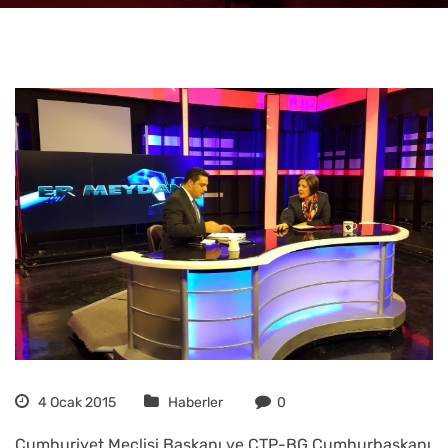
4 Ocak 2015
Haberler
0
Cumhuriyet Meclisi Başkanı ve CTP-BG Cumhurbaşkanı