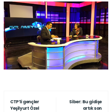
CTP’li gençler
Siber: Bu gidişe
Yeşilyurt Özel
artık son