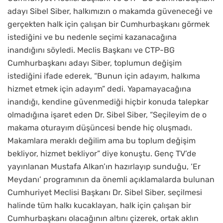
adayı Sibel Siber, halkımızın o makamda güveneceği ve
gerçekten halk için çalışan bir Cumhurbaşkanı görmek
istediğini ve bu nedenle seçimi kazanacağına
inandığını söyledi. Meclis Başkanı ve CTP-BG
Cumhurbaşkanı adayı Siber, toplumun değişim
istediğini ifade ederek, “Bunun için adayım, halkıma
hizmet etmek için adayım” dedi. Yapamayacağına
inandığı, kendine güvenmediği hiçbir konuda talepkar
olmadığına işaret eden Dr. Sibel Siber, “Seçileyim de o
makama oturayım düşüncesi bende hiç oluşmadı.
Makamlara meraklı değilim ama bu toplum değişim
bekliyor, hizmet bekliyor” diye konuştu. Genç TV’de
yayınlanan Mustafa Alkan’ın hazırlayıp sunduğu, ‘Er
Meydanı’ programının da önemli açıklamalarda bulunan
Cumhuriyet Meclisi Başkanı Dr. Sibel Siber, seçilmesi
halinde tüm halkı kucaklayan, halk için çalışan bir
Cumhurbaşkanı olacağının altını çizerek, ortak aklın