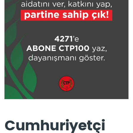
Cumhuriyetçi