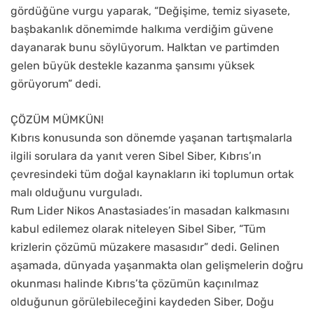
gördüğüne vurgu yaparak, “Değişime, temiz siyasete,
başbakanlık dönemimde halkıma verdiğim güvene
dayanarak bunu söylüyorum. Halktan ve partimden
gelen büyük destekle kazanma şansımı yüksek
görüyorum” dedi.
ÇÖZÜM MÜMKÜN!
Kıbrıs konusunda son dönemde yaşanan tartışmalarla
ilgili sorulara da yanıt veren Sibel Siber, Kıbrıs’ın
çevresindeki tüm doğal kaynakların iki toplumun ortak
malı olduğunu vurguladı.
Rum Lider Nikos Anastasiades’in masadan kalkmasını
kabul edilemez olarak niteleyen Sibel Siber, “Tüm
krizlerin çözümü müzakere masasıdır” dedi. Gelinen
aşamada, dünyada yaşanmakta olan gelişmelerin doğru
okunması halinde Kıbrıs’ta çözümün kaçınılmaz
olduğunun görülebileceğini kaydeden Siber, Doğu