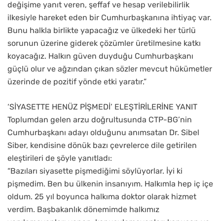
değişime yanıt veren, şeffaf ve hesap verilebilirlik
ilkesiyle hareket eden bir Cumhurbaşkanına ihtiyaç var.
Bunu halkla birlikte yapacağız ve ülkedeki her türlü
sorunun üzerine giderek çözümler üretilmesine katkı
koyacağız. Halkın güven duyduğu Cumhurbaşkanı
güçlü olur ve ağzından çıkan sözler mevcut hükümetler
üzerinde de pozitif yönde etki yaratır.”
‘SİYASETTE HENÜZ PİŞMEDİ’ ELEŞTİRİLERİNE YANIT
Toplumdan gelen arzu doğrultusunda CTP-BG’nin
Cumhurbaşkanı adayı olduğunu anımsatan Dr. Sibel
Siber, kendisine dönük bazı çevrelerce dile getirilen
eleştirileri de şöyle yanıtladı:
“Bazıları siyasette pişmediğimi söylüyorlar. İyi ki
pişmedim. Ben bu ülkenin insanıyım. Halkımla hep iç içe
oldum. 25 yıl boyunca halkıma doktor olarak hizmet
verdim. Başbakanlık dönemimde halkımız