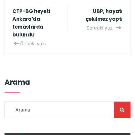
CTP-BG heyeti
UBP, hayatı
Ankara’da
çekilmez yaptı
temaslarda
Sonraki yazı
bulundu
Önceki yazı
Arama