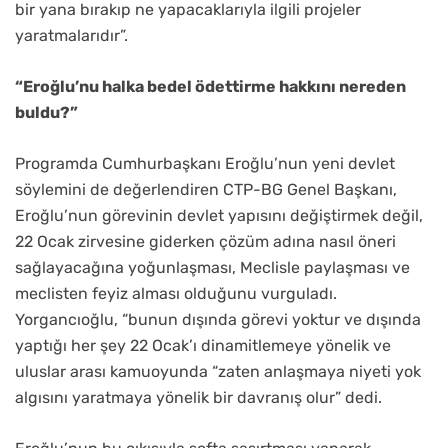
bir yana bırakıp ne yapacaklarıyla ilgili projeler
yaratmalarıdır”.
“Eroğlu’nu halka bedel ödettirme hakkını nereden
buldu?”
Programda Cumhurbaşkanı Eroğlu’nun yeni devlet
söylemini de değerlendiren CTP-BG Genel Başkanı,
Eroğlu’nun görevinin devlet yapısını değiştirmek değil,
22 Ocak zirvesine giderken çözüm adına nasıl öneri
sağlayacağına yoğunlaşması, Meclisle paylaşması ve
meclisten feyiz alması olduğunu vurguladı.
Yorgancıoğlu, “bunun dışında görevi yoktur ve dışında
yaptığı her şey 22 Ocak’ı dinamitlemeye yönelik ve
uluslar arası kamuoyunda “zaten anlaşmaya niyeti yok
algısını yaratmaya yönelik bir davranış olur” dedi.