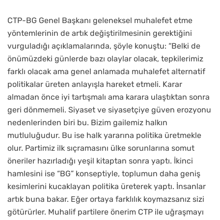
CTP-BG Genel Başkanı geleneksel muhalefet etme
yöntemlerinin de artık değiştirilmesinin gerektiğini
vurguladığı açıklamalarında, şöyle konuştu: “Belki de
önümüzdeki günlerde bazı olaylar olacak, tepkilerimiz
farklı olacak ama genel anlamada muhalefet alternatif
politikalar üreten anlayışla hareket etmeli. Karar
almadan önce iyi tartışmalı ama karara ulaştıktan sonra
geri dönmemeli. Siyaset ve siyasetçiye güven erozyonu
nedenlerinden biri bu. Bizim gailemiz halkın
mutluluğudur. Bu ise halk yararına politika üretmekle
olur. Partimiz ilk sıçramasını ülke sorunlarına somut
öneriler hazırladığı yeşil kitaptan sonra yaptı. İkinci
hamlesini ise “BG” konseptiyle, toplumun daha geniş
kesimlerini kucaklayan politika üreterek yaptı. İnsanlar
artık buna bakar. Eğer ortaya farklılık koymazsanız sizi
götürürler. Muhalif partilere önerim CTP ile uğraşmayı