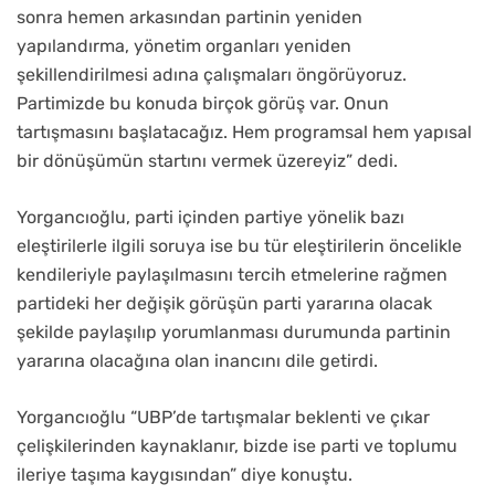
sonra hemen arkasından partinin yeniden
yapılandırma, yönetim organları yeniden
şekillendirilmesi adına çalışmaları öngörüyoruz.
Partimizde bu konuda birçok görüş var. Onun
tartışmasını başlatacağız. Hem programsal hem yapısal
bir dönüşümün startını vermek üzereyiz” dedi.
Yorgancıoğlu, parti içinden partiye yönelik bazı
eleştirilerle ilgili soruya ise bu tür eleştirilerin öncelikle
kendileriyle paylaşılmasını tercih etmelerine rağmen
partideki her değişik görüşün parti yararına olacak
şekilde paylaşılıp yorumlanması durumunda partinin
yararına olacağına olan inancını dile getirdi.
Yorgancıoğlu “UBP’de tartışmalar beklenti ve çıkar
çelişkilerinden kaynaklanır, bizde ise parti ve toplumu
ileriye taşıma kaygısından” diye konuştu.