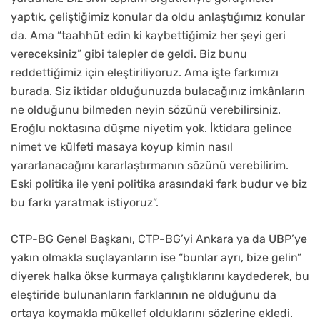
yaptık, çeliştiğimiz konular da oldu anlaştığımız konular
da. Ama “taahhüt edin ki kaybettiğimiz her şeyi geri
vereceksiniz” gibi talepler de geldi. Biz bunu
reddettiğimiz için eleştiriliyoruz. Ama işte farkımızı
burada. Siz iktidar olduğunuzda bulacağınız imkânların
ne olduğunu bilmeden neyin sözünü verebilirsiniz.
Eroğlu noktasına düşme niyetim yok. İktidara gelince
nimet ve külfeti masaya koyup kimin nasıl
yararlanacağını kararlaştırmanın sözünü verebilirim.
Eski politika ile yeni politika arasındaki fark budur ve biz
bu farkı yaratmak istiyoruz”.
CTP-BG Genel Başkanı, CTP-BG’yi Ankara ya da UBP’ye
yakın olmakla suçlayanların ise “bunlar ayrı, bize gelin”
diyerek halka ökse kurmaya çalıştıklarını kaydederek, bu
eleştiride bulunanların farklarının ne olduğunu da
ortaya koymakla mükellef olduklarını sözlerine ekledi.