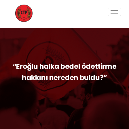
“Eroğlu halka bedel ödettirme
hakkını nereden buldu?”