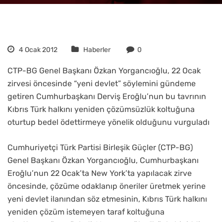
4 Ocak 2012
Haberler
0
CTP-BG Genel Başkanı Özkan Yorgancıoğlu, 22 Ocak
zirvesi öncesinde “yeni devlet” söylemini gündeme
getiren Cumhurbaşkanı Derviş Eroğlu’nun bu tavrının
Kıbrıs Türk halkını yeniden çözümsüzlük koltuğuna
oturtup bedel ödettirmeye yönelik olduğunu vurguladı
Cumhuriyetçi Türk Partisi Birleşik Güçler (CTP-BG)
Genel Başkanı Özkan Yorgancıoğlu, Cumhurbaşkanı
Eroğlu’nun 22 Ocak’ta New York’ta yapılacak zirve
öncesinde, çözüme odaklanıp öneriler üretmek yerine
yeni devlet ilanından söz etmesinin, Kıbrıs Türk halkını
yeniden çözüm istemeyen taraf koltuğuna