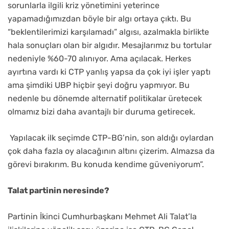
sorunlarla ilgili kriz yönetimini yeterince
yapamadığımızdan böyle bir algı ortaya çıktı. Bu
“beklentilerimizi karşılamadı” algısı, azalmakla birlikte
hala sonuçları olan bir algıdır. Mesajlarımız bu tortular
nedeniyle %60-70 alınıyor. Ama açılacak. Herkes
ayırtına vardı ki CTP yanlış yapsa da çok iyi işler yaptı
ama şimdiki UBP hiçbir şeyi doğru yapmıyor. Bu
nedenle bu dönemde alternatif politikalar üretecek
olmamız bizi daha avantajlı bir duruma getirecek.
Yapılacak ilk seçimde CTP-BG’nin, son aldığı oylardan
çok daha fazla oy alacağının altını çizerim. Almazsa da
görevi bırakırım. Bu konuda kendime güveniyorum”.
Talat partinin neresinde?
Partinin İkinci Cumhurbaşkanı Mehmet Ali Talat’la