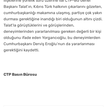
ilişkilerine yönelik soru üzerine ise CTP-BG Genel
Başkanı Talat’ın, Kıbrıs Türk halkının çıkarlarını gözeten,
cumhurbaşkanlığı makamına ulaşmış, partiye çok yakın
durması gerektiğine inandığı biri olduğunun altını çizdi.
Talat’la görüştüklerini ve görüşlerinden,
deneyimlerinden yararlanılması gereken değerli bir kişi
olduğunu ifade eden Yorgancıoğlu, bu deneyimlerden
Cumhurbaşkanı Derviş Eroğlu’nun da yararlanması
gerektiğini kaydetti.
CTP Basın Bürosu