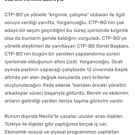
CTP-BG’ye yönelik “kırgınlık, çatışma” iddiaları ile ilgili
soruya verdiği yanıtta, Yorgancıoğlu, CTP-BG’nin çok
adaylı bir seçim geçirdiğini bu süreç içerisinde kırgınlık
olsa da bunların geride kaldığını vurguladı. CTP-BG’ye
yönelik eleştirileri de yanıtlayan CTP-BG Genel Başkanı,
CTP-BG’nin bugün bir yeniden yapılandırma süreci
içerisinde olduğunun altını çizdi. Yorgancıoğlu, Ocak
ayında partinin yapacağı çalıştayda 12 civarında başlık
altında yer alan değişik konularda yeni kriterler
oluşturulacağını ifade ederek “benden önceki yönetici
arkadaşlar süreci başarıyla götürdü. Benim ve ekibimin,
onların getirdiği yerden ileriye taşıma görevim vardır.
Bunun dışında Meclis’te yasalar, uluslar arası ilişkiler,
Türkiye ile ilişkiler gibi yaptığımız birçok iş var.
Ekonomik-sosyal ve siyasal programımızı yaptıktan