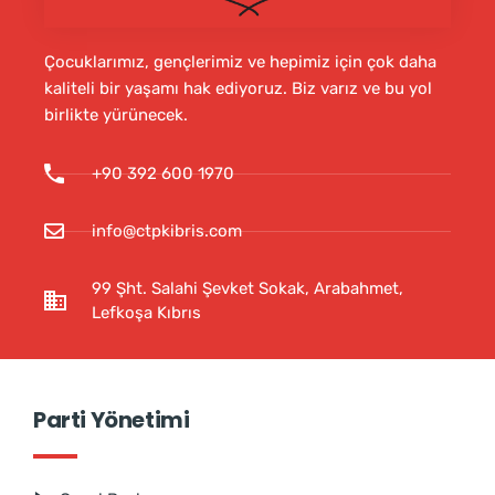
Çocuklarımız, gençlerimiz ve hepimiz için çok daha
kaliteli bir yaşamı hak ediyoruz. Biz varız ve bu yol
birlikte yürünecek.
+90 392 600 1970
info@ctpkibris.com
99 Şht. Salahi Şevket Sokak, Arabahmet,
Lefkoşa Kıbrıs
Parti Yönetimi