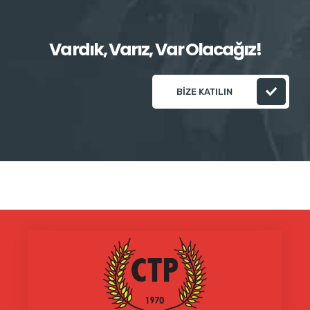
Vardık, Varız, Var Olacağız!
BIZE KATILIN