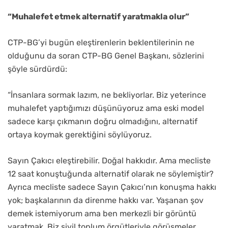
“Muhalefet etmek alternatif yaratmakla olur”
CTP-BG’yi bugün eleştirenlerin beklentilerinin ne
olduğunu da soran CTP-BG Genel Başkanı, sözlerini
şöyle sürdürdü:
“İnsanlara sormak lazım, ne bekliyorlar. Biz yeterince
muhalefet yaptığımızı düşünüyoruz ama eski model
sadece karşı çıkmanın doğru olmadığını, alternatif
ortaya koymak gerektiğini söylüyoruz.
Sayın Çakıcı eleştirebilir. Doğal hakkıdır. Ama mecliste
12 saat konuştuğunda alternatif olarak ne söylemiştir?
Ayrıca mecliste sadece Sayın Çakıcı’nın konuşma hakkı
yok; başkalarının da direnme hakkı var. Yaşanan şov
demek istemiyorum ama ben merkezli bir görüntü
yaratmak. Biz sivil toplum örgütleriyle görüşmeler