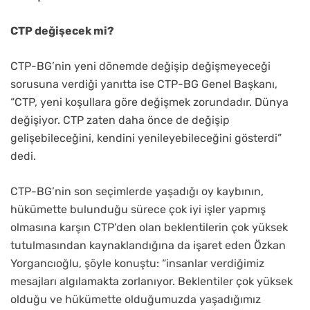
CTP değişecek mi?
CTP-BG’nin yeni dönemde değişip değişmeyeceği
sorusuna verdiği yanıtta ise CTP-BG Genel Başkanı,
“CTP, yeni koşullara göre değişmek zorundadır. Dünya
değişiyor. CTP zaten daha önce de değişip
gelişebileceğini, kendini yenileyebileceğini gösterdi”
dedi.
CTP-BG’nin son seçimlerde yaşadığı oy kaybının,
hükümette bulunduğu sürece çok iyi işler yapmış
olmasına karşın CTP’den olan beklentilerin çok yüksek
tutulmasından kaynaklandığına da işaret eden Özkan
Yorgancıoğlu, şöyle konuştu: “insanlar verdiğimiz
mesajları algılamakta zorlanıyor. Beklentiler çok yüksek
olduğu ve hükümette olduğumuzda yaşadığımız