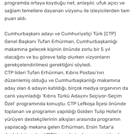
programda ortaya koyduğu net, anlaşılır, ufuk açıcı ve
sağlam temellere dayanan vizyonu ile izleyicilerden tam
puan aldı.
Cumhurbaşkanı adayı ve Cumhuriyetçi Türk (CTP)
Genel Başkanı Tufan Erhürman, Cumhurbaşkanlığı
makamına gelecek kişinin önünde zorlu bir 5 yıl
olacağını ve bu göreve talip olurken vizyonların
gerekçelendirilmesi gerektiğini söyledi.
CTP lideri Tufan Erhürman, Kıbrıs Postası’nın
düzenlemiş olduğu ve Cumhurbaşkanlığı makamına
aday olan 6 adayın katıldığı, birçok medya organının da
canlı yayınladığı ‘Kıbrıs Türkü Adayını Seçiyor-Seçim
Özel’ programında konuştu. CTP Lefkoşa İlçesi önünde
toplanan ve programın yapıldığı Golden Tulip Hotel’e
yürüyen destekçilerinin alkışları arasında programın
yapılacağı mekana gelen Erhürman, Ersin Tatar’a