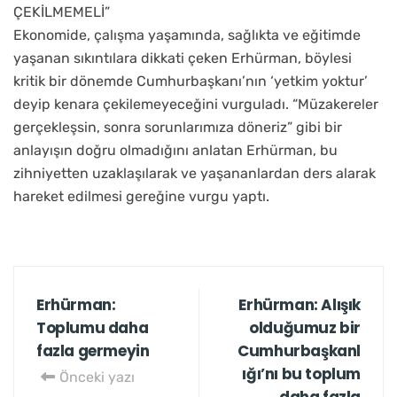
ÇEKİLMEMELİ”
Ekonomide, çalışma yaşamında, sağlıkta ve eğitimde
yaşanan sıkıntılara dikkati çeken Erhürman, böylesi
kritik bir dönemde Cumhurbaşkanı’nın ‘yetkim yoktur’
deyip kenara çekilemeyeceğini vurguladı. “Müzakereler
gerçekleşsin, sonra sorunlarımıza döneriz” gibi bir
anlayışın doğru olmadığını anlatan Erhürman, bu
zihniyetten uzaklaşılarak ve yaşananlardan ders alarak
hareket edilmesi gereğine vurgu yaptı.
Erhürman:
Erhürman: Alışık
Toplumu daha
olduğumuz bir
fazla germeyin
Cumhurbaşkanl
ığı’nı bu toplum
Önceki yazı