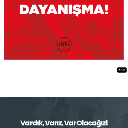
3:01
Vardık, Varız, Var Olacağız!