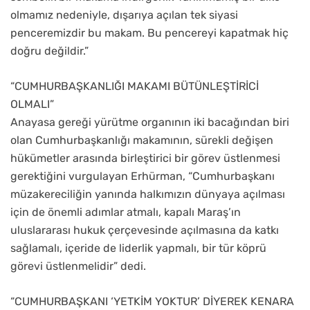
olmamız nedeniyle, dışarıya açılan tek siyasi
penceremizdir bu makam. Bu pencereyi kapatmak hiç
doğru değildir.”
“CUMHURBAŞKANLIĞI MAKAMI BÜTÜNLEŞTİRİCİ
OLMALI”
Anayasa gereği yürütme organının iki bacağından biri
olan Cumhurbaşkanlığı makamının, sürekli değişen
hükümetler arasında birleştirici bir görev üstlenmesi
gerektiğini vurgulayan Erhürman, “Cumhurbaşkanı
müzakereciliğin yanında halkımızın dünyaya açılması
için de önemli adımlar atmalı, kapalı Maraş’ın
uluslararası hukuk çerçevesinde açılmasına da katkı
sağlamalı, içeride de liderlik yapmalı, bir tür köprü
görevi üstlenmelidir” dedi.
“CUMHURBAŞKANI ‘YETKİM YOKTUR’ DİYEREK KENARA