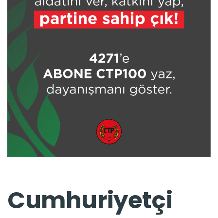
Cumhuriyetçi