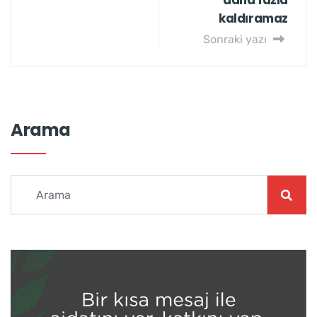
daha fazla
kaldıramaz
Sonraki yazı
Arama