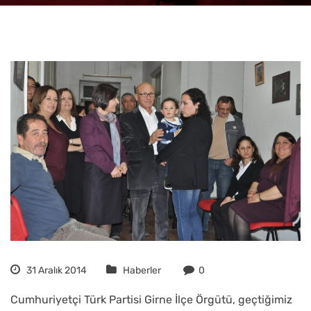
31 Aralık 2014
Haberler
0
Cumhuriyetçi Türk Partisi Girne İlçe Örgütü, geçtiğimiz