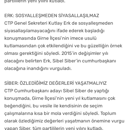
partililerin yeni yılını kutladı.
ERK: SOSYALLEŞMEDEN SİYASALLAŞILMAZ
CTP Genel Sekreteri Kutlay Erk de sosyalleşmeden
siyasallaşılamayacağını ifade ederek başladığı
konuşmasında Girne İlçesi’nin imece usulü
kutlamasından çok etkilendiğini ve bu güzelliğin örnek
olması gerektiğini söyledi. 2015’in değişimler yılı
olacağını belirten Erk, Sibel Siber’in cumhurbaşkanı
olacağına inandığını vurguladı.
SİBER: ÖZLEDİĞİMİZ DEĞERLERİ YAŞATMALIYIZ
CTP Cumhurbaşkanı adayı Sibel Siber de yaptığı
konuşmada, Girne İlçesi’nin yeni yıl kutlamasını çok
beğendiğini, bu vesile ile kendisinin de seçim
çalışmalarına kısa bir mola verdiğini söyledi. Toplum
olarak özlediğimiz değerleri yaşatmanın önemine vurgu
yapan Siber, tüm partililerin yeni yılını kutladı.