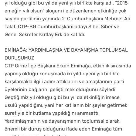
yıl olduğu gibi bu yıl da yeni yılı birlikte karşıladı. “2015
emeğin yılı olsun” sloganı ile düzenlenen etkinliğe çok
sayıda partilinin yanında 2. Cumhurbaşkanı Mehmet Ali
Talat, CTP-BG Cumhurbaşkanı adayı Sibel Siber ve
Genel Sekreter Kutlay Erk de katıldı.
EMİNAĞA: YARDIMLAŞMA VE DAYANIŞMA TOPLUMSAL
DURUŞUMUZ
CTP Girne İlçe Başkanı Erkan Eminağa, etkinlik sırasında
yapmış olduğu konuşmada iki yıldır yeni yılı birlikte
karşılamakla ilgili adım attıklarını ve amaçlarının parti
üyelerinin bağlarını geliştirmek olduğunu söyledi.
Geçtiğimiz yıl olduğu gibi bu yıl da etkinliğin imece
usulü yapıldığını, yani her katılanın bir şeyler getirmek
suretiyle bir kutlama yapıldığını anımsattı.
Yardımlaşmanın ve dayanışmanın toplumsal olarak
önemli bir duruş olduğunu ifade eden Eminağa tüm