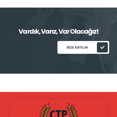
Vardık, Varız, Var Olacağız!
BIZE KATILIN