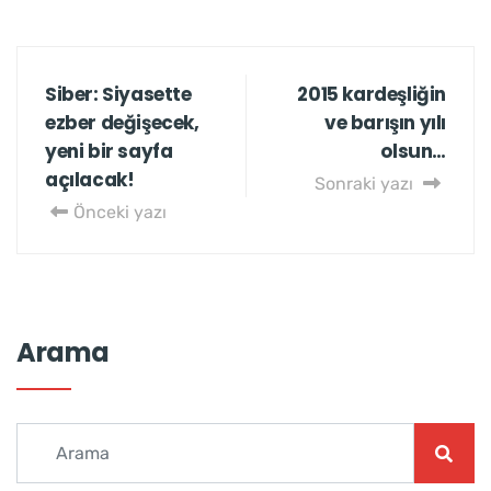
Siber: Siyasette
2015 kardeşliğin
ezber değişecek,
ve barışın yılı
yeni bir sayfa
olsun…
açılacak!
Sonraki yazı
Önceki yazı
Arama