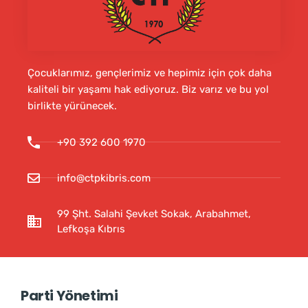
Çocuklarımız, gençlerimiz ve hepimiz için çok daha
kaliteli bir yaşamı hak ediyoruz. Biz varız ve bu yol
birlikte yürünecek.
+90 392 600 1970
info@ctpkibris.com
99 Şht. Salahi Şevket Sokak, Arabahmet,
Lefkoşa Kıbrıs
Parti Yönetimi