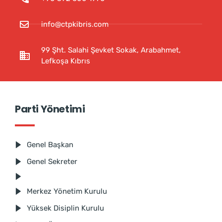
info@ctpkibris.com
99 Şht. Salahi Şevket Sokak, Arabahmet,
Lefkoşa Kıbrıs
Parti Yönetimi
Genel Başkan
Genel Sekreter
Merkez Yönetim Kurulu
Yüksek Disiplin Kurulu