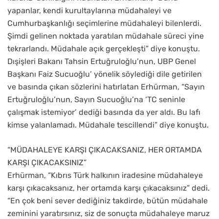
yapanlar, kendi kurultaylarına müdahaleyi ve
Cumhurbaşkanlığı seçimlerine müdahaleyi bilenlerdi.
Şimdi gelinen noktada yaratılan müdahale süreci yine
tekrarlandı. Müdahale açık gerçekleşti” diye konuştu.
Dışişleri Bakanı Tahsin Ertuğruloğlu’nun, UBP Genel
Başkanı Faiz Sucuoğlu’ yönelik söylediği dile getirilen
ve basında çıkan sözlerini hatırlatan Erhürman, “Sayın
Ertuğruloğlu’nun, Sayın Sucuoğlu’na ‘TC seninle
çalışmak istemiyor’ dediği basında da yer aldı. Bu lafı
kimse yalanlamadı. Müdahale tescillendi” diye konuştu.
“MÜDAHALEYE KARŞI ÇIKACAKSANIZ, HER ORTAMDA
KARŞI ÇIKACAKSINIZ”
Erhürman, “Kıbrıs Türk halkının iradesine müdahaleye
karşı çıkacaksanız, her ortamda karşı çıkacaksınız” dedi.
“En çok beni sever dediğiniz takdirde, bütün müdahale
zeminini yaratırsınız, siz de sonuçta müdahaleye maruz