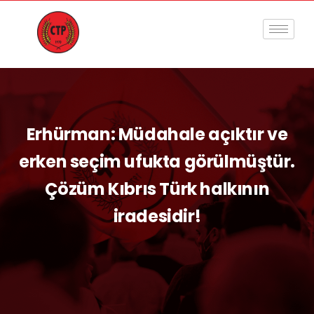
Erhürman: Müdahale açıktır ve
erken seçim ufukta görülmüştür.
Çözüm Kıbrıs Türk halkının
iradesidir!