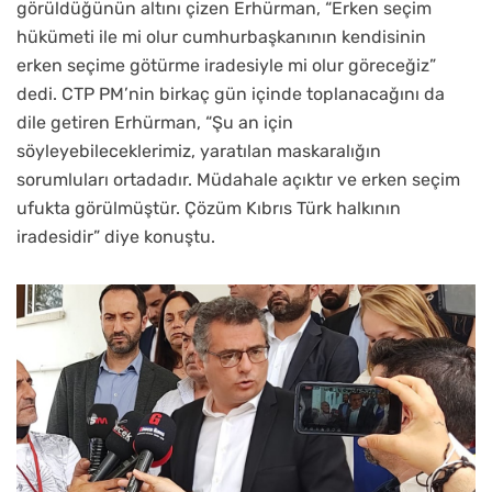
görüldüğünün altını çizen Erhürman, “Erken seçim
hükümeti ile mi olur cumhurbaşkanının kendisinin
erken seçime götürme iradesiyle mi olur göreceğiz”
dedi. CTP PM’nin birkaç gün içinde toplanacağını da
dile getiren Erhürman, “Şu an için
söyleyebileceklerimiz, yaratılan maskaralığın
sorumluları ortadadır. Müdahale açıktır ve erken seçim
ufukta görülmüştür. Çözüm Kıbrıs Türk halkının
iradesidir” diye konuştu.