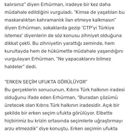
kalırsınız” diyen Erhürman, iradeye bir kez daha
müdahale edildiğini vurguladı. “Kimse de yaşatılan bu
maskaralıktan kahramanlık ilan etmeye kalkmasın”
diyen Erhürman, sokaklarda gezip ‘CTP’yi Türkiye
istemez’ diyenlerin de söz konusu zihniyet olduğuna
dikkat çekti. Bu zihniyetin yarattığı zeminde, hem
kurultayda hem de hükümette müdahale yaşandığını
vurgulayan Erhürman, “Ne yapacaklarını bilmez
haldeler” dedi.
“ERKEN SEÇİM UFUKTA GÖRÜLÜYOR”
Bu gerçeklerin sonucunun, Kıbrıs Türk halkının iradesi
olduğunu ifade eden Erhürman, “Buradan çözümü
üretecek olan Kıbrıs Türk halkının iradesidir. Açık bir
şekilde bir erken seçim ufukta görülüyor. Elbette
hiçbirimiz bu krizin ortasında seçimlerle uğraştırmayı
arzu etmezdik” diye konuştu. Erken seçimin ufukta