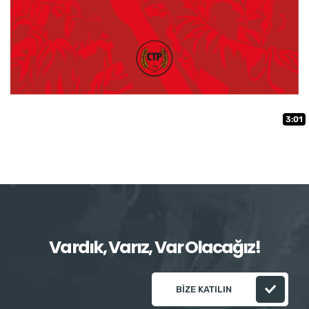
3:01
Vardık, Varız, Var Olacağız!
BIZE KATILIN