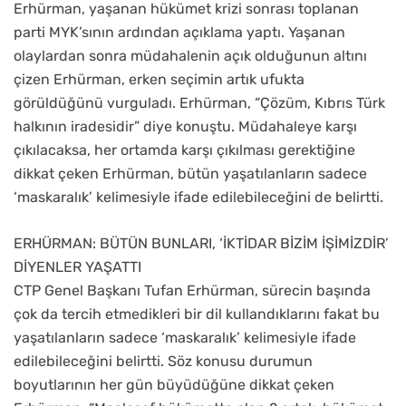
Erhürman, yaşanan hükümet krizi sonrası toplanan
parti MYK’sının ardından açıklama yaptı. Yaşanan
olaylardan sonra müdahalenin açık olduğunun altını
çizen Erhürman, erken seçimin artık ufukta
görüldüğünü vurguladı. Erhürman, “Çözüm, Kıbrıs Türk
halkının iradesidir” diye konuştu. Müdahaleye karşı
çıkılacaksa, her ortamda karşı çıkılması gerektiğine
dikkat çeken Erhürman, bütün yaşatılanların sadece
‘maskaralık’ kelimesiyle ifade edilebileceğini de belirtti.
ERHÜRMAN: BÜTÜN BUNLARI, ‘İKTİDAR BİZİM İŞİMİZDİR’
DİYENLER YAŞATTI
CTP Genel Başkanı Tufan Erhürman, sürecin başında
çok da tercih etmedikleri bir dil kullandıklarını fakat bu
yaşatılanların sadece ‘maskaralık’ kelimesiyle ifade
edilebileceğini belirtti. Söz konusu durumun
boyutlarının her gün büyüdüğüne dikkat çeken