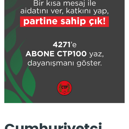
Cumhuriyetçi