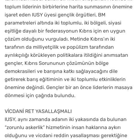
toplum liderinin birbirlerine harita sunmasının önemine
işaret eden IUSY üyesi gençlik örgütleri, BM
parametreleri altında iki toplumlu, iki bölgeli, siyasi
eşitliğe dayalı bir federasyonun Kıbrıs için en uygun
çözüm olduğunu vurguladı. Metinde Kıbrıs’ın iki
tarafının da milliyetçilik ve popülizm tarafından
ayrılıkçılığı körükleyen politikalara itildiğini anımsatan
gençler, Kıbrıs Sorununun çözümünün bölge
demokrasileri ve barışına katkı sağlayacağını dile
getirerek barış eğitiminin ve iki toplumlu etkinliklerin
önemine değindi. Gençler bir an önce liderlerin masaya
dönmesi için çağrıda bulundu.
VİCDANİ RET YASALLAŞMALI
IUSY, aynı zamanda adanın iki yakasında da bulunan
“zorunlu askerlik” hizmetinin insan haklarına aykırı
olduğunu ve vicdani reddin yasallaşması gerektiğine