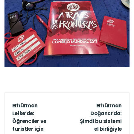
Erhürman
Erhürman
Lefke’de:
Doğancı’da:
Öğrenciler ve
Şimdi bu sistemi
turistler için
el birliğiyle