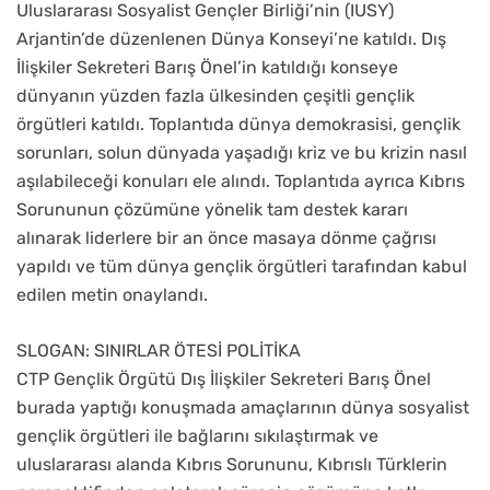
Uluslararası Sosyalist Gençler Birliği’nin (IUSY)
Arjantin’de düzenlenen Dünya Konseyi’ne katıldı. Dış
İlişkiler Sekreteri Barış Önel’in katıldığı konseye
dünyanın yüzden fazla ülkesinden çeşitli gençlik
örgütleri katıldı. Toplantıda dünya demokrasisi, gençlik
sorunları, solun dünyada yaşadığı kriz ve bu krizin nasıl
aşılabileceği konuları ele alındı. Toplantıda ayrıca Kıbrıs
Sorununun çözümüne yönelik tam destek kararı
alınarak liderlere bir an önce masaya dönme çağrısı
yapıldı ve tüm dünya gençlik örgütleri tarafından kabul
edilen metin onaylandı.
SLOGAN: SINIRLAR ÖTESİ POLİTİKA
CTP Gençlik Örgütü Dış İlişkiler Sekreteri Barış Önel
burada yaptığı konuşmada amaçlarının dünya sosyalist
gençlik örgütleri ile bağlarını sıkılaştırmak ve
uluslararası alanda Kıbrıs Sorununu, Kıbrıslı Türklerin