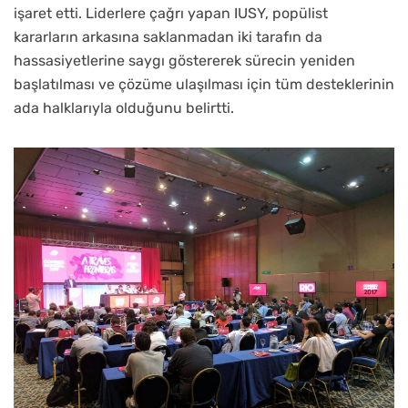
işaret etti. Liderlere çağrı yapan IUSY, popülist
kararların arkasına saklanmadan iki tarafın da
hassasiyetlerine saygı göstererek sürecin yeniden
başlatılması ve çözüme ulaşılması için tüm desteklerinin
ada halklarıyla olduğunu belirtti.