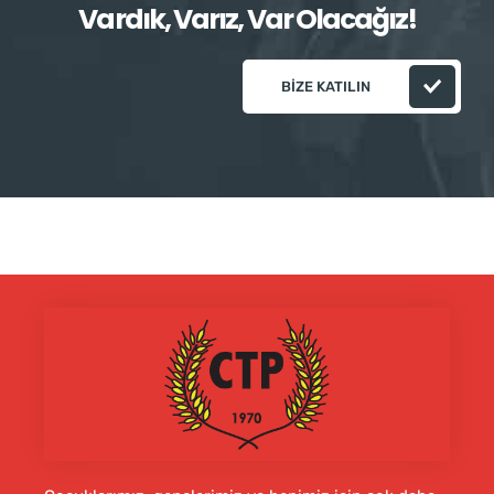
Vardık, Varız, Var Olacağız!
BIZE KATILIN