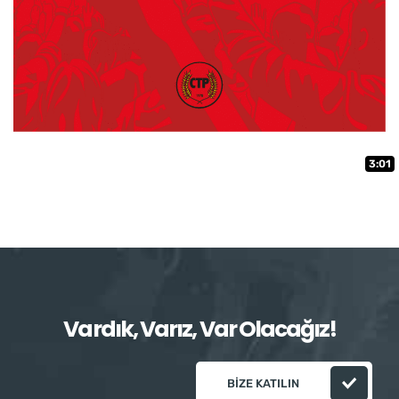
3:01
Vardık, Varız, Var Olacağız!
BIZE KATILIN