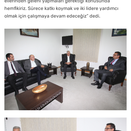
ellerinden geleni yapmaları gerektiği konusunda
hemfikiriz. Sürece katkı koymak ve iki lidere yardımcı
olmak için çalışmaya devam edeceğiz” dedi.