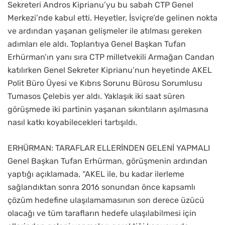
Sekreteri Andros Kiprianu’yu bu sabah CTP Genel
Merkezi’nde kabul etti. Heyetler, İsviçre’de gelinen nokta
ve ardından yaşanan gelişmeler ile atılması gereken
adımları ele aldı. Toplantıya Genel Başkan Tufan
Erhürman’ın yanı sıra CTP milletvekili Armağan Candan
katılırken Genel Sekreter Kiprianu’nun heyetinde AKEL
Polit Büro Üyesi ve Kıbrıs Sorunu Bürosu Sorumlusu
Tumasos Çelebis yer aldı. Yaklaşık iki saat süren
görüşmede iki partinin yaşanan sıkıntıların aşılmasına
nasıl katkı koyabilecekleri tartışıldı.
ERHÜRMAN: TARAFLAR ELLERİNDEN GELENİ YAPMALI
Genel Başkan Tufan Erhürman, görüşmenin ardından
yaptığı açıklamada, “AKEL ile, bu kadar ilerleme
sağlandıktan sonra 2016 sonundan önce kapsamlı
çözüm hedefine ulaşılamamasının son derece üzücü
olacağı ve tüm tarafların hedefe ulaşılabilmesi için