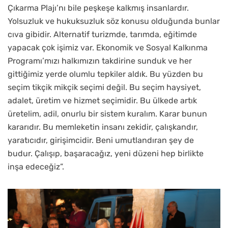
Çıkarma Plajı’nı bile peşkeşe kalkmış insanlardır.
Yolsuzluk ve hukuksuzluk söz konusu olduğunda bunlar
cıva gibidir. Alternatif turizmde, tarımda, eğitimde
yapacak çok işimiz var. Ekonomik ve Sosyal Kalkınma
Programı’mızı halkımızın takdirine sunduk ve her
gittiğimiz yerde olumlu tepkiler aldık. Bu yüzden bu
seçim tikçik mikçik seçimi değil. Bu seçim haysiyet,
adalet, üretim ve hizmet seçimidir. Bu ülkede artık
üretelim, adil, onurlu bir sistem kuralım. Karar bunun
kararıdır. Bu memleketin insanı zekidir, çalışkandır,
yaratıcıdır, girişimcidir. Beni umutlandıran şey de
budur. Çalışıp, başaracağız, yeni düzeni hep birlikte
inşa edeceğiz”.