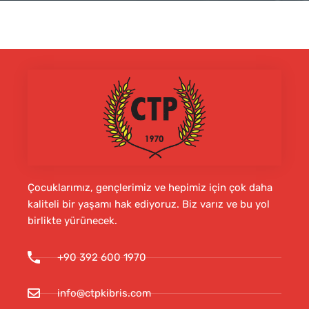
Çocuklarımız, gençlerimiz ve hepimiz için çok daha
kaliteli bir yaşamı hak ediyoruz. Biz varız ve bu yol
birlikte yürünecek.
+90 392 600 1970
info@ctpkibris.com