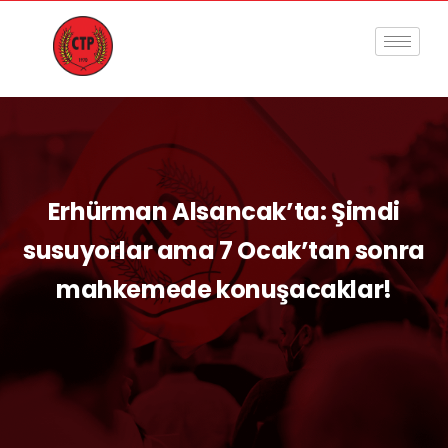
Erhürman Alsancak’ta: Şimdi
susuyorlar ama 7 Ocak’tan sonra
mahkemede konuşacaklar!