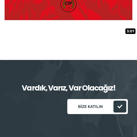
3:01
Vardık, Varız, Var Olacağız!
BIZE KATILIN