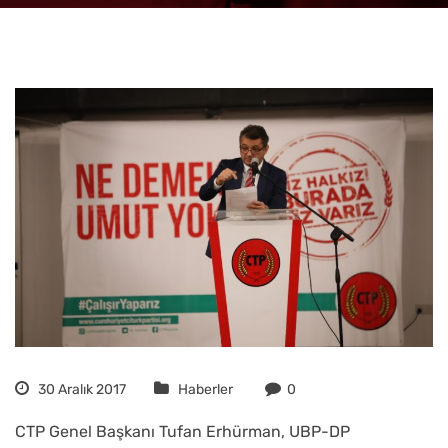
30 Aralık 2017
Haberler
0
CTP Genel Başkanı Tufan Erhürman, UBP-DP