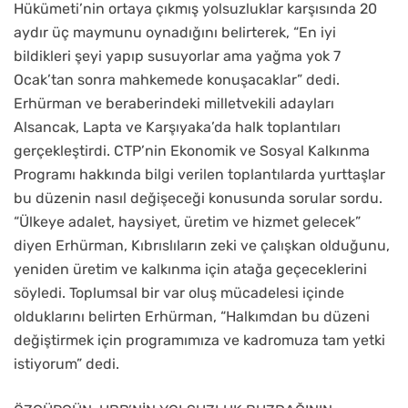
Hükümeti’nin ortaya çıkmış yolsuzluklar karşısında 20
aydır üç maymunu oynadığını belirterek, “En iyi
bildikleri şeyi yapıp susuyorlar ama yağma yok 7
Ocak’tan sonra mahkemede konuşacaklar” dedi.
Erhürman ve beraberindeki milletvekili adayları
Alsancak, Lapta ve Karşıyaka’da halk toplantıları
gerçekleştirdi. CTP’nin Ekonomik ve Sosyal Kalkınma
Programı hakkında bilgi verilen toplantılarda yurttaşlar
bu düzenin nasıl değişeceği konusunda sorular sordu.
“Ülkeye adalet, haysiyet, üretim ve hizmet gelecek”
diyen Erhürman, Kıbrıslıların zeki ve çalışkan olduğunu,
yeniden üretim ve kalkınma için atağa geçeceklerini
söyledi. Toplumsal bir var oluş mücadelesi içinde
olduklarını belirten Erhürman, “Halkımdan bu düzeni
değiştirmek için programımıza ve kadromuza tam yetki
istiyorum” dedi.