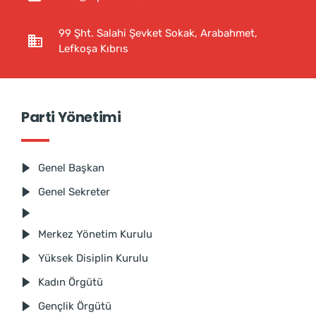
99 Şht. Salahi Şevket Sokak, Arabahmet,
Lefkoşa Kıbrıs
Parti Yönetimi
Genel Başkan
Genel Sekreter
Merkez Yönetim Kurulu
Yüksek Disiplin Kurulu
Kadın Örgütü
Gençlik Örgütü