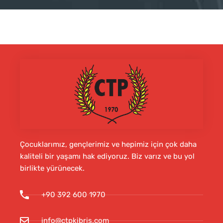
Çocuklarımız, gençlerimiz ve hepimiz için çok daha
kaliteli bir yaşamı hak ediyoruz. Biz varız ve bu yol
birlikte yürünecek.
+90 392 600 1970
info@ctpkibris.com