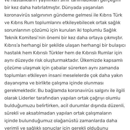
bir kez daha hatırlatmıştır. Dünyada yaşanılan
koronavirüs salgınının gündeme gelmesi ile Kıbrıs Türk
ve Kıbrıs Rum toplumlarını etkileyebilecek ortak sağlık
sorunlarının çözümü için kurulan iki toplumlu Sağlık
Teknik Komitesi’nin önemi bir kez daha ortaya çıkmıştır.
Kıbrıs’a herhangi bir şekilde ulaşan herhangi bir bulaşıcı
hastalık hem Kıbrıslı Türkler hem de Kıbrıslı Rumlar için
aynı düzeyde risk oluşturmaktadır. Ülkemizde kapsamlı
çözüme ulaşmak için çabalar sürerken aynı zamanda
toplumları etkileyen insani meselelerde çok daha yakın
dayanışma ve birlikte çalışma içinde olunması
gerekmektedir. Bu bağlamda koronavirüs salgını ile ilgili
olarak Liderler tarafından yapılan ortak çağrıyı olumlu
bulduğumuzu belirtirken, acil durumlar dışında düzenli,
sürekli ve aksatılmadan yapılan ortak çalışmaların
içinde bulunduğumuz olağanüstü zamanlarda daha
verimli ve sağlıklı sonuçlar için gerekli olduğunu