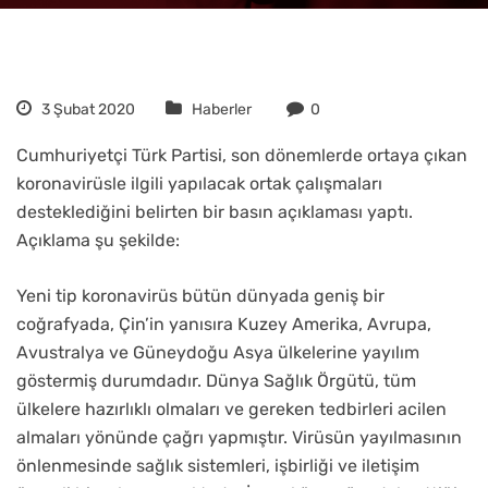
3 Şubat 2020
Haberler
0
Cumhuriyetçi Türk Partisi, son dönemlerde ortaya çıkan
koronavirüsle ilgili yapılacak ortak çalışmaları
desteklediğini belirten bir basın açıklaması yaptı.
Açıklama şu şekilde:
Yeni tip koronavirüs bütün dünyada geniş bir
coğrafyada, Çin’in yanısıra Kuzey Amerika, Avrupa,
Avustralya ve Güneydoğu Asya ülkelerine yayılım
göstermiş durumdadır. Dünya Sağlık Örgütü, tüm
ülkelere hazırlıklı olmaları ve gereken tedbirleri acilen
almaları yönünde çağrı yapmıştır. Virüsün yayılmasının
önlenmesinde sağlık sistemleri, işbirliği ve iletişim