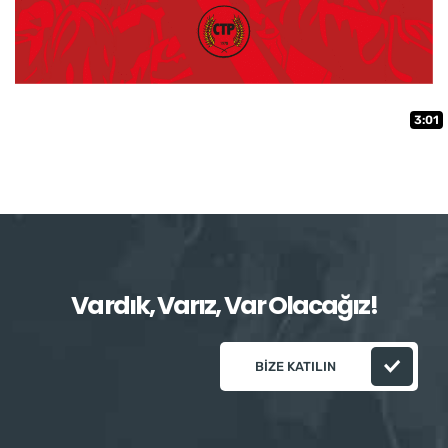
3:01
Vardık, Varız, Var Olacağız!
BIZE KATILIN