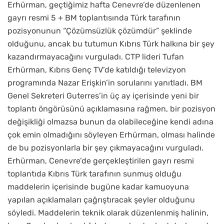
Erhürman, geçtiğimiz hafta Cenevre’de düzenlenen
gayrı resmi 5 + BM toplantısında Türk tarafının
pozisyonunun “Çözümsüzlük çözümdür” şeklinde
olduğunu, ancak bu tutumun Kıbrıs Türk halkına bir şey
kazandırmayacağını vurguladı. CTP lideri Tufan
Erhürman, Kıbrıs Genç TV’de katıldığı televizyon
programında Nazar Erişkin’in sorularını yanıtladı. BM
Genel Sekreteri Guterres’in üç ay içerisinde yeni bir
toplantı öngörüsünü açıklamasına rağmen, bir pozisyon
değişikliği olmazsa bunun da olabileceğine kendi adına
çok emin olmadığını söyleyen Erhürman, olması halinde
de bu pozisyonlarla bir şey çıkmayacağını vurguladı.
Erhürman, Cenevre’de gerçekleştirilen gayrı resmi
toplantıda Kıbrıs Türk tarafının sunmuş olduğu
maddelerin içerisinde bugüne kadar kamuoyuna
yapılan açıklamaları çağrıştıracak şeyler olduğunu
söyledi. Maddelerin teknik olarak düzenlenmiş halinin,