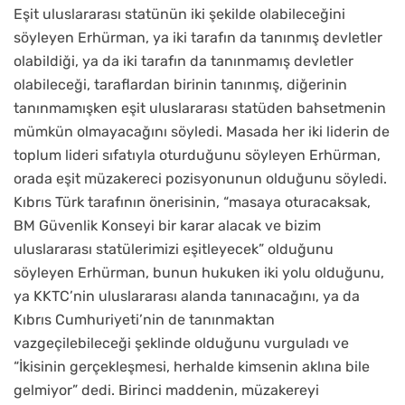
Eşit uluslararası statünün iki şekilde olabileceğini
söyleyen Erhürman, ya iki tarafın da tanınmış devletler
olabildiği, ya da iki tarafın da tanınmamış devletler
olabileceği, taraflardan birinin tanınmış, diğerinin
tanınmamışken eşit uluslararası statüden bahsetmenin
mümkün olmayacağını söyledi. Masada her iki liderin de
toplum lideri sıfatıyla oturduğunu söyleyen Erhürman,
orada eşit müzakereci pozisyonunun olduğunu söyledi.
Kıbrıs Türk tarafının önerisinin, “masaya oturacaksak,
BM Güvenlik Konseyi bir karar alacak ve bizim
uluslararası statülerimizi eşitleyecek” olduğunu
söyleyen Erhürman, bunun hukuken iki yolu olduğunu,
ya KKTC’nin uluslararası alanda tanınacağını, ya da
Kıbrıs Cumhuriyeti’nin de tanınmaktan
vazgeçilebileceği şeklinde olduğunu vurguladı ve
“İkisinin gerçekleşmesi, herhalde kimsenin aklına bile
gelmiyor” dedi. Birinci maddenin, müzakereyi