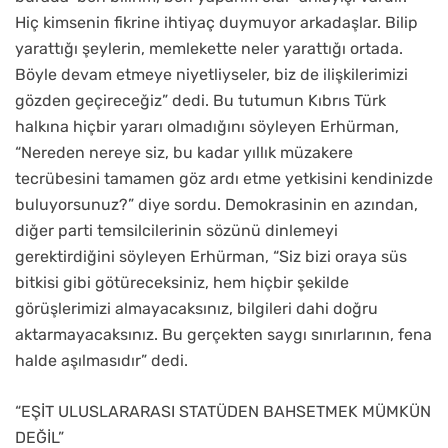
Hiç kimsenin fikrine ihtiyaç duymuyor arkadaşlar. Bilip
yarattığı şeylerin, memlekette neler yarattığı ortada.
Böyle devam etmeye niyetliyseler, biz de ilişkilerimizi
gözden geçireceğiz” dedi. Bu tutumun Kıbrıs Türk
halkına hiçbir yararı olmadığını söyleyen Erhürman,
“Nereden nereye siz, bu kadar yıllık müzakere
tecrübesini tamamen göz ardı etme yetkisini kendinizde
buluyorsunuz?” diye sordu. Demokrasinin en azından,
diğer parti temsilcilerinin sözünü dinlemeyi
gerektirdiğini söyleyen Erhürman, “Siz bizi oraya süs
bitkisi gibi götüreceksiniz, hem hiçbir şekilde
görüşlerimizi almayacaksınız, bilgileri dahi doğru
aktarmayacaksınız. Bu gerçekten saygı sınırlarının, fena
halde aşılmasıdır” dedi.
“EŞİT ULUSLARARASI STATÜDEN BAHSETMEK MÜMKÜN
DEĞİL”