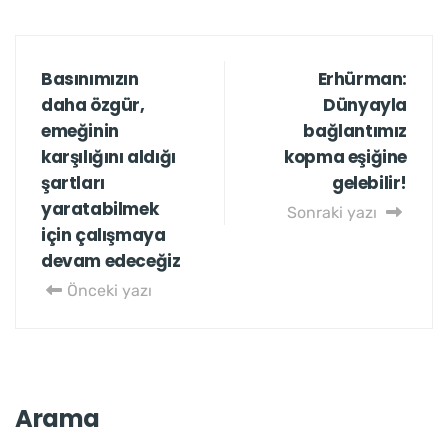
Basınımızın
Erhürman:
daha özgür,
Dünyayla
emeğinin
bağlantımız
karşılığını aldığı
kopma eşiğine
şartları
gelebilir!
yaratabilmek
Sonraki yazı
için çalışmaya
devam edeceğiz
Önceki yazı
Arama