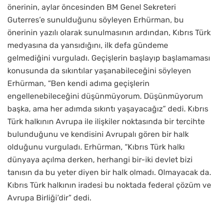
önerinin, aylar öncesinden BM Genel Sekreteri
Guterres’e sunulduğunu söyleyen Erhürman, bu
önerinin yazılı olarak sunulmasının ardından, Kıbrıs Türk
medyasına da yansıdığını, ilk defa gündeme
gelmediğini vurguladı. Geçişlerin başlayıp başlamaması
konusunda da sıkıntılar yaşanabileceğini söyleyen
Erhürman, “Ben kendi adıma geçişlerin
engellenebileceğini düşünmüyorum. Düşünmüyorum
başka, ama her adımda sıkıntı yaşayacağız” dedi. Kıbrıs
Türk halkının Avrupa ile ilişkiler noktasında bir tercihte
bulunduğunu ve kendisini Avrupalı gören bir halk
olduğunu vurguladı. Erhürman, “Kıbrıs Türk halkı
dünyaya açılma derken, herhangi bir-iki devlet bizi
tanısın da bu yeter diyen bir halk olmadı. Olmayacak da.
Kıbrıs Türk halkının iradesi bu noktada federal çözüm ve
Avrupa Birliği’dir” dedi.