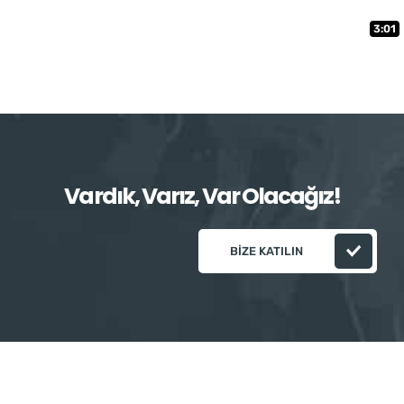
3:01
Vardık, Varız, Var Olacağız!
BIZE KATILIN