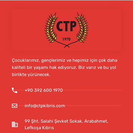
Çocuklarımız, gençlerimiz ve hepimiz için çok daha
kaliteli bir yaşamı hak ediyoruz. Biz varız ve bu yol
birlikte yürünecek.
+90 392 600 1970
info@ctpkibris.com
99 Şht. Salahi Şevket Sokak, Arabahmet,
Lefkoşa Kıbrıs