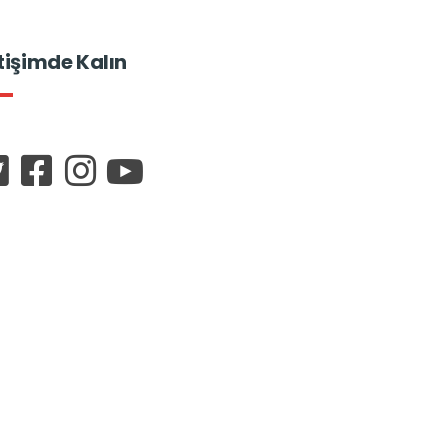
etişimde Kalın