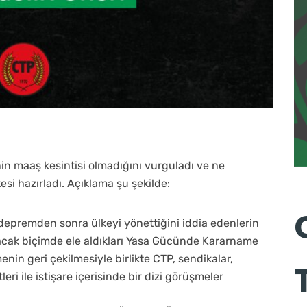
enin maaş kesintisi olmadığını vurguladı ve ne
esi hazırladı. Açıklama şu şekilde:
depremden sonra ülkeyi yönettiğini iddia edenlerin
acak biçimde ele aldıkları Yasa Gücünde Kararname
enin geri çekilmesiyle birlikte CTP, sendikalar,
eri ile istişare içerisinde bir dizi görüşmeler