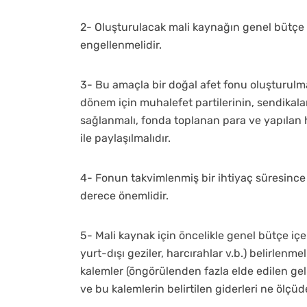
2- Oluşturulacak mali kaynağın genel bütçe iç
engellenmelidir.
3- Bu amaçla bir doğal afet fonu oluşturulma
dönem için muhalefet partilerinin, sendikala
sağlanmalı, fonda toplanan para ve yapılan 
ile paylaşılmalıdır.
4- Fonun takvimlenmiş bir ihtiyaç süresince
derece önemlidir.
5- Mali kaynak için öncelikle genel bütçe içe
yurt-dışı geziler, harcırahlar v.b.) belirlenme
kalemler (öngörülenden fazla elde edilen geli
ve bu kalemlerin belirtilen giderleri ne ölçüd