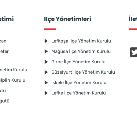
etimi
İlçe Yönetimleri
İl
kan
Lefkoşa İlçe Yönetim Kurulu
reter
Mağusa İlçe Yönetim Kurulu
Girne İlçe Yönetim Kurulu
netim Kurulu
Güzelyurt İlçe Yönetim Kurulu
iplin Kurulu
İskele İlçe Yönetim Kurulu
ütü
Lefke İlçe Yönetim Kurulu
rgütü