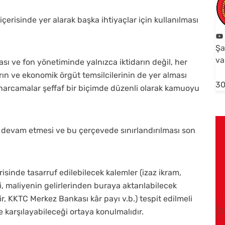
erisinde yer alarak başka ihtiyaçlar için kullanılması
Şa
va
sı ve fon yönetiminde yalnızca iktidarın değil, her
rın ve ekonomik örgüt temsilcilerinin de yer alması
30
harcamalar şeffaf bir biçimde düzenli olarak kamuoyu
 devam etmesi ve bu çerçevede sınırlandırılması son
risinde tasarruf edilebilecek kalemler (izaz ikram,
li, maliyenin gelirlerinden buraya aktarılabilecek
r, KKTC Merkez Bankası kâr payı v.b.) tespit edilmeli
e karşılayabileceği ortaya konulmalıdır.