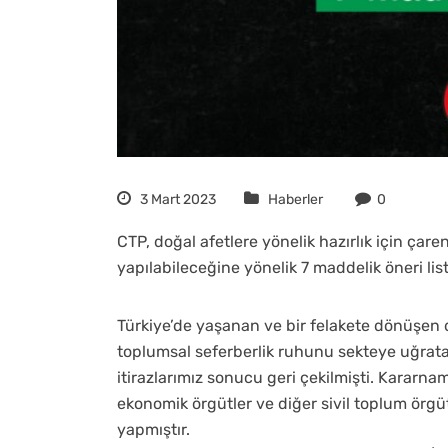
3 Mart 2023
Haberler
0
CTP, doğal afetlere yönelik hazırlık için çar
yapılabileceğine yönelik 7 maddelik öneri list
Türkiye’de yaşanan ve bir felakete dönüşen 
toplumsal seferberlik ruhunu sekteye uğrat
itirazlarımız sonucu geri çekilmişti. Kararnam
ekonomik örgütler ve diğer sivil toplum örgütl
yapmıştır.