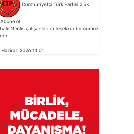
Cumhuriyetçi Türk Partisi
2.5K
Abone ol
hali: Meclis çalışanlarına teşekkür borcumuz
rdır
 Haziran 2026 14:01