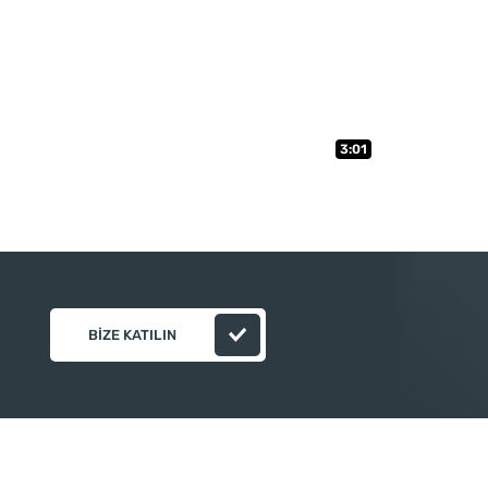
3:01
BIZE KATILIN