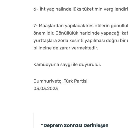
6- İhtiyaç halinde lüks tüketimin vergilendi
7- Maaşlardan yapılacak kesintilerin gönüllü
önemlidir. Gönüllülük haricinde yapacağı ka
yurttaşlara zorla kesinti yapılması doğru b
bilincine de zarar vermektedir.
Kamuoyuna saygı ile duyurulur.
Cumhuriyetçi Türk Partisi
03.03.2023
“Deprem Sonrası Derinleşen