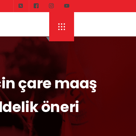
için çare maaş
ddelik öneri