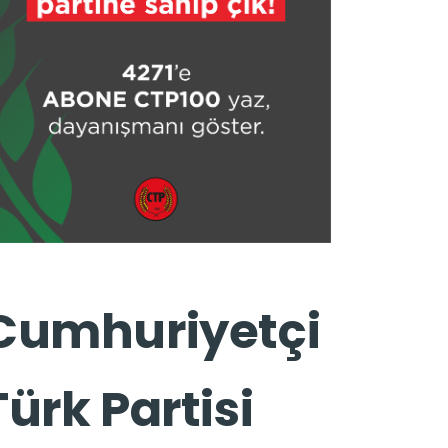
Cumhuriyetçi
Türk Partisi