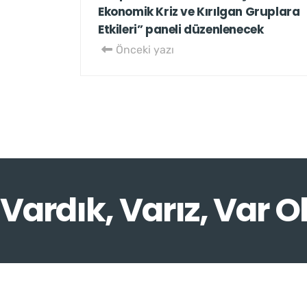
Ekonomik Kriz ve Kırılgan Gruplara
Etkileri” paneli düzenlenecek
Önceki yazı
Vardık, Varız, Var O