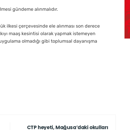
rilmesi gündeme alınmalıdır.
lük ilkesi çerçevesinde ele alınması son derece
tkıyı maaş kesintisi olarak yapmak istemeyen
ir uygulama olmadığı gibi toplumsal dayanışma
CTP heyeti, Mağusa’daki okulları