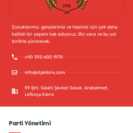
Çocuklarımız, gençlerimiz ve hepimiz için çok daha
kaliteli bir yaşamı hak ediyoruz. Biz varız ve bu yol
birlikte yürünecek.
+90 392 600 1970
info@ctpkibris.com
99 Şht. Salahi Şevket Sokak, Arabahmet,
Lefkoşa Kıbrıs
Parti Yönetimi