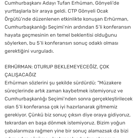
Cumhurbaşkanı Adayı Tufan Erhüman, Gönyeli’de
yurttaşlarla bir araya geldi. CTP Gönyeli Ocak
Örgütü’nde düzenlenen etkinlikte konuşan Erhürman,
Cumhurbaşkanlığı Seçimi’nin ardından 5’li konferansın
hayata geçmesinin en temel beklentisi olduğunu
söylerken, bu 5’li konferansın sonuç odaklı olması
gerektiğini vurguladı.
ERHÜRMAN: OTURUP BEKLEMEYECEĞİZ, ÇOK
ÇALIŞACAĞIZ
Erhürman sözlerini şu şekilde sürdürdü: “Müzakere
süreçlerinde artık zaman kaybetmek istemiyoruz ve
Cumhurbaşkanlığı Seçimi’nden sonra gerçekleştirilecek
olan 5’li konferansa çok iyi hazırlanarak gitmemiz
gerekiyor. Çünkü biz sonuç çıksın diye oraya gidiyoruz,
tekrardan en başa dönmek istemiyoruz. Bizim yoğun
çabalarımıza rağmen yine bir sonuç alamazsak da bizi