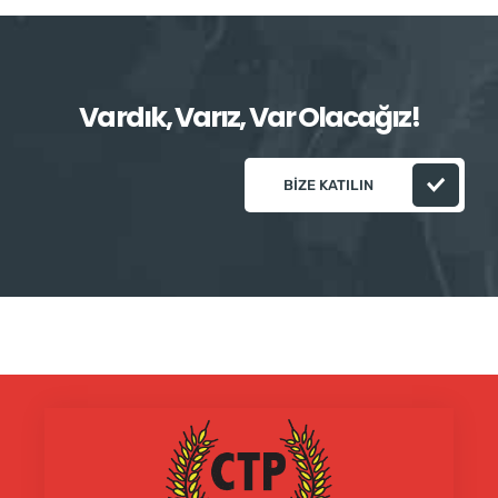
Vardık, Varız, Var Olacağız!
BIZE KATILIN