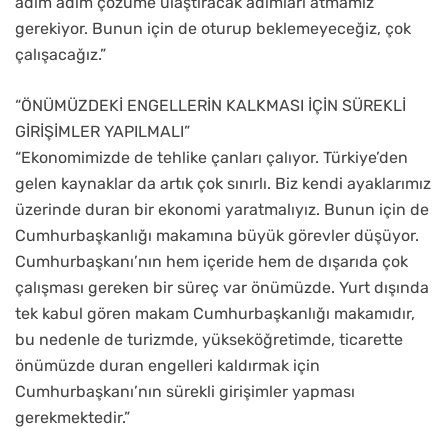
adım adım çözüme ulaştıracak adımları atmamız
gerekiyor. Bunun için de oturup beklemeyeceğiz, çok
çalışacağız.”
“ÖNÜMÜZDEKİ ENGELLERİN KALKMASI İÇİN SÜREKLİ
GİRİŞİMLER YAPILMALI”
“Ekonomimizde de tehlike çanları çalıyor. Türkiye’den
gelen kaynaklar da artık çok sınırlı. Biz kendi ayaklarımız
üzerinde duran bir ekonomi yaratmalıyız. Bunun için de
Cumhurbaşkanlığı makamına büyük görevler düşüyor.
Cumhurbaşkanı’nın hem içeride hem de dışarıda çok
çalışması gereken bir süreç var önümüzde. Yurt dışında
tek kabul gören makam Cumhurbaşkanlığı makamıdır,
bu nedenle de turizmde, yükseköğretimde, ticarette
önümüzde duran engelleri kaldırmak için
Cumhurbaşkanı’nın sürekli girişimler yapması
gerekmektedir.”