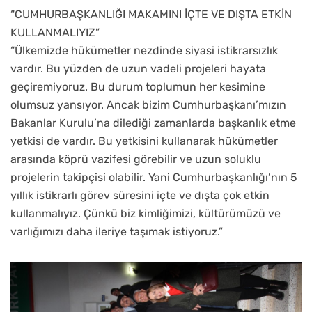
“CUMHURBAŞKANLIĞI MAKAMINI İÇTE VE DIŞTA ETKİN
KULLANMALIYIZ”
“Ülkemizde hükümetler nezdinde siyasi istikrarsızlık
vardır. Bu yüzden de uzun vadeli projeleri hayata
geçiremiyoruz. Bu durum toplumun her kesimine
olumsuz yansıyor. Ancak bizim Cumhurbaşkanı’mızın
Bakanlar Kurulu’na dilediği zamanlarda başkanlık etme
yetkisi de vardır. Bu yetkisini kullanarak hükümetler
arasında köprü vazifesi görebilir ve uzun soluklu
projelerin takipçisi olabilir. Yani Cumhurbaşkanlığı’nın 5
yıllık istikrarlı görev süresini içte ve dışta çok etkin
kullanmalıyız. Çünkü biz kimliğimizi, kültürümüzü ve
varlığımızı daha ileriye taşımak istiyoruz.”