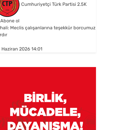
Cumhuriyetçi Türk Partisi
2.5K
Abone ol
hali: Meclis çalışanlarına teşekkür borcumuz
rdır
 Haziran 2026 14:01