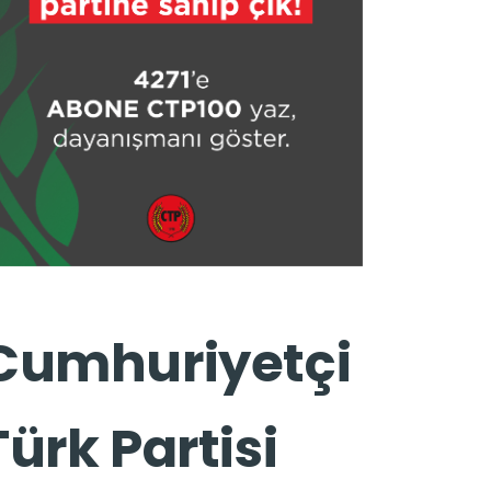
Cumhuriyetçi
Türk Partisi