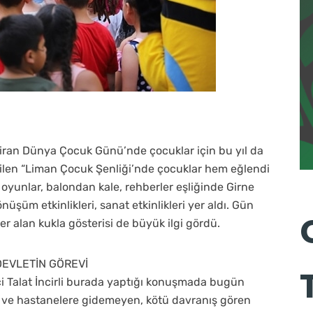
iran Dünya Çocuk Günü’nde çocuklar için bu yıl da
irilen “Liman Çocuk Şenliği’nde çocuklar hem eğlendi
f oyunlar, balondan kale, rehberler eşliğinde Girne
nüşüm etkinlikleri, sanat etkinlikleri yer aldı. Gün
er alan kukla gösterisi de büyük ilgi gördü.
DEVLETİN GÖREVİ
ci Talat İncirli burada yaptığı konuşmada bugün
a ve hastanelere gidemeyen, kötü davranış gören