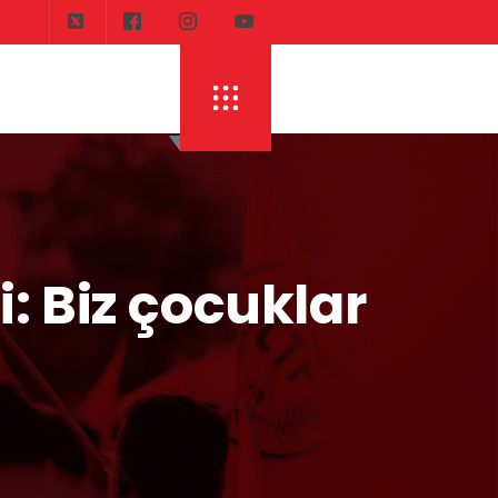
DI
ERHÜRMAN: TOPLAYIN PILINIZI PIRTINIZI, 
: Biz çocuklar