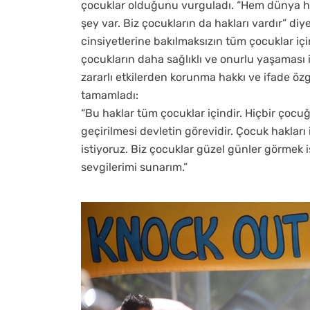
çocuklar olduğunu vurguladı. “Hem dünya hem
şey var. Biz çocukların da hakları vardır” di
cinsiyetlerine bakılmaksızın tüm çocuklar içi
çocukların daha sağlıklı ve onurlu yaşaması 
zararlı etkilerden korunma hakkı ve ifade özgü
tamamladı:
“Bu haklar tüm çocuklar içindir. Hiçbir çoc
geçirilmesi devletin görevidir. Çocuk hakları i
istiyoruz. Biz çocuklar güzel günler görmek is
sevgilerimi sunarım.”