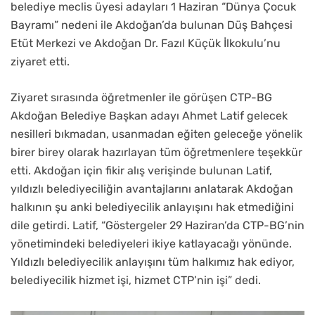
belediye meclis üyesi adayları 1 Haziran “Dünya Çocuk
Bayramı” nedeni ile Akdoğan’da bulunan Düş Bahçesi
Etüt Merkezi ve Akdoğan Dr. Fazıl Küçük İlkokulu’nu
ziyaret etti.
Ziyaret sırasında öğretmenler ile görüşen CTP-BG
Akdoğan Belediye Başkan adayı Ahmet Latif gelecek
nesilleri bıkmadan, usanmadan eğiten geleceğe yönelik
birer birey olarak hazırlayan tüm öğretmenlere teşekkür
etti. Akdoğan için fikir alış verişinde bulunan Latif,
yıldızlı belediyeciliğin avantajlarını anlatarak Akdoğan
halkının şu anki belediyecilik anlayışını hak etmediğini
dile getirdi. Latif, “Göstergeler 29 Haziran’da CTP-BG’nin
yönetimindeki belediyeleri ikiye katlayacağı yönünde.
Yıldızlı belediyecilik anlayışını tüm halkımız hak ediyor,
belediyecilik hizmet işi, hizmet CTP’nin işi” dedi.