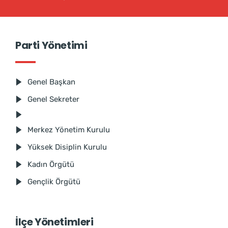
Parti Yönetimi
Genel Başkan
Genel Sekreter
Merkez Yönetim Kurulu
Yüksek Disiplin Kurulu
Kadın Örgütü
Gençlik Örgütü
İlçe Yönetimleri