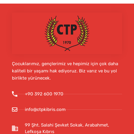
Çocuklarımız, gençlerimiz ve hepimiz için çok daha
kaliteli bir yaşamı hak ediyoruz. Biz varız ve bu yol
birlikte yürünecek.
+90 392 600 1970
info@ctpkibris.com
99 Şht. Salahi Şevket Sokak, Arabahmet,
Lefkoşa Kıbrıs