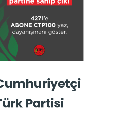
Cumhuriyetçi
Türk Partisi