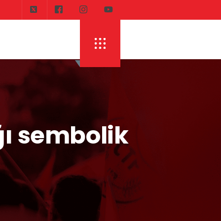
DI
ERHÜRMAN: TOPLAYIN PILINIZI PIRTINIZI, 
ı sembolik