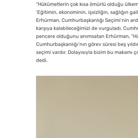
“Hükümetlerin çok kısa ömürlü olduğu ülkem
‘Eğitimin, ekonominin, işsizliğin, sağlığın g
Erhürman, Cumhurbaşkanlığı Seçimi’nin ardın
karşıya kalabileceğimizi de vurguladı. Cumh
pencere olduğunu anımsatan Erhürman, “Hük
Cumhurbaşkanlığı’nın görev süresi beş yıldır.
seçimi vardır. Dolayısıyla bizim bu makamı 
dedi.