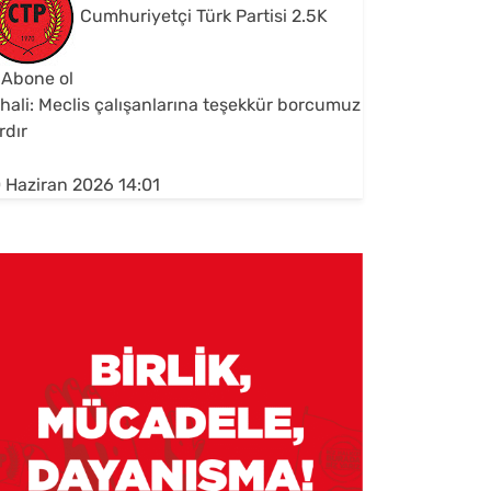
Cumhuriyetçi Türk Partisi
2.5K
Abone ol
hali: Meclis çalışanlarına teşekkür borcumuz
rdır
 Haziran 2026 14:01