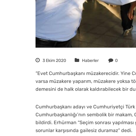
3 Ekim 2020
Haberler
0
“Evet Cumhurbaşkanı müzakerecidir. Yine 
varsa müzakere yaparım, müzakere yoksa tör
demesini de halk olarak kaldırabilecek bir d
Cumhurbaşkanı adayı ve Cumhuriyetçi Türk 
Cumhurbaşkanlığı’nın sembolik bir makam, C
bildirdi. Erhürman “Seçim sonrası yapılması
sorunlar karşısında gailesiz duramaz” dedi.