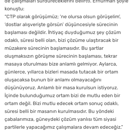
de çalışmaları sürdüreceklerini belirtti. Erhürman şöyle
konuştu:
“CTP olarak görüşümüz; ‘ne olursa olsun görüşelim’,
‘dostlar alışverişte görsün’ düşüncesiyle sürecinin
başlaması değildir. İhtiyaç duyduğumuz şey çözüm
odaklı, süresi belli olan, bizi çözüme ulaştıracak bir
müzakere sürecinin başlamasıdır. Bu şartlar
oluşmaksızın görüşme sürecinin başlaması, tekrar
masaya oturulması bize anlamlı gelmiyor. Aylarca,
günlerce, yıllarca bizleri masada tutacak bir ortam
oluşacaksa bunun bir anlamı olmayacağını
düşünüyoruz. Anlamlı bir masa kurulsun istiyoruz.
İçinde bulunduğumuz ortam bizi de mutlu eden bir
ortam değil. Bizi mutlu edecek ortam sonuç odaklı,
süresi belli bir masanın kurulmasıdır. Bu yöndeki
çabalarımıza, güneydeki çözüm yanlısı tüm siyasi
partilerle yapacağımız çalışmalara devam edeceğiz.”