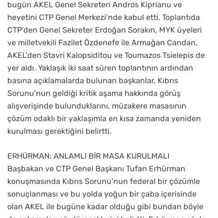
bugün AKEL Genel Sekreteri Andros Kiprianu ve
heyetini CTP Genel Merkezi’nde kabul etti. Toplantıda
CTP’den Genel Sekreter Erdoğan Sorakın, MYK üyeleri
ve milletvekili Fazilet Özdenefe ile Armağan Candan,
AKEL’den Stavri Kalopsiditou ve Toumazos Tsielepis de
yer aldı. Yaklaşık iki saat süren toplantının ardından
basına açıklamalarda bulunan başkanlar, Kıbrıs
Sorunu’nun geldiği kritik aşama hakkında görüş
alışverişinde bulunduklarını, müzakere masasının
çözüm odaklı bir yaklaşımla en kısa zamanda yeniden
kurulması gerektiğini belirtti.
ERHÜRMAN: ANLAMLI BİR MASA KURULMALI
Başbakan ve CTP Genel Başkanı Tufan Erhürman
konuşmasında Kıbrıs Sorunu’nun federal bir çözümle
sonuçlanması ve bu yolda yoğun bir çaba içerisinde
olan AKEL ile bugüne kadar olduğu gibi bundan böyle