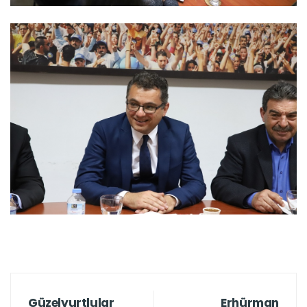
Güzelyurtlular
Erhürman