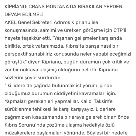
KİPRİANU: CRANS MONTANA’DA BIRAKILAN YERDEN
DEVAM EDİLMELİ
AKEL Genel Sekreteri Adnros Kiprianu ise
konuşmasında, samimi ve üretken görüşme için CTP’li
heyete teşekkür etti. “Yaşanan gelişmeler karşısında
birlikte, ortak vatanımızda, Kıbrıs’ta barışa nasıl bir
perspektif sunabiliriz konusunda neler yapabileceğimizi
görüştük” diyen Kiprianu, bugün durumun çok kritik ve
zor bir noktaya ulaşmış olduğunu belirtti. Kiprianu
sözlerini şöyle sürdürdü:
“İki lidere de çağrıda bulunmak istiyorum içinde
olduğumuz durumun ciddiyetini kavramaları için.
Yapmaları gerekenleri yapmalılar. Kalıcı Taksim’e
sürüklenme tehlikesi ile karşı karşıyayız. Liderlere
çağrımız en kısa zamanda bir araya gelerek bir an önce
Kıbrıs Sorunu’nda çözüme ulaşma hedefiyle özlü
müzakerelere başlamaları yönünde. Böylesi bir hedefe