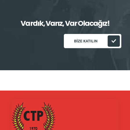
Vardık, Varız, Var Olacağız!
BIZE KATILIN