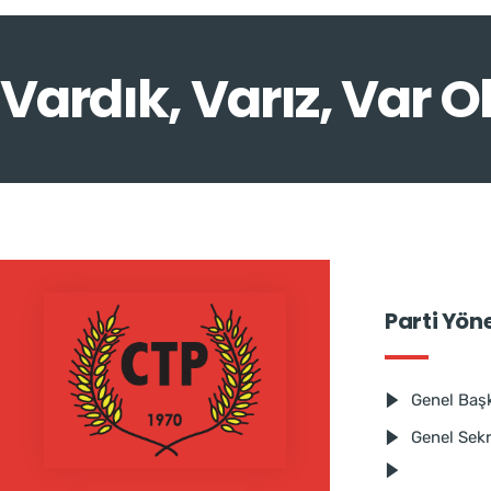
Vardık, Varız, Var O
Parti Yön
Genel Baş
Genel Sek