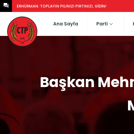
ERHÜRMAN: GÜNEY’DEKI YASA EŞDEĞERCIDEN MÜTEAHHIDE HERK
Ana Sayfa
Parti
Başkan Mehme