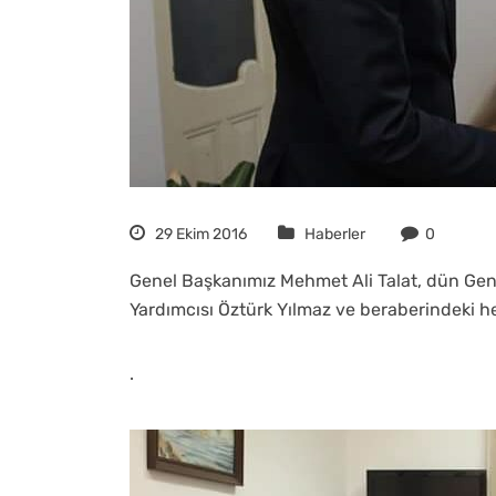
29 Ekim 2016
Haberler
0
Genel Başkanımız Mehmet Ali Talat, dün Ge
Yardımcısı Öztürk Yılmaz ve beraberindeki he
.