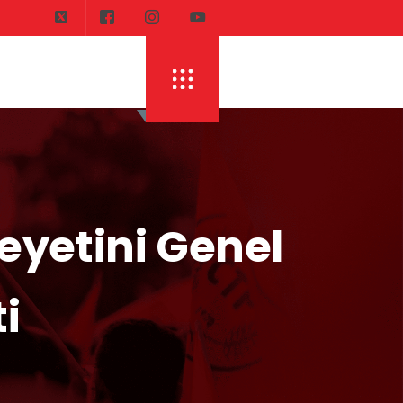
DI
ERHÜRMAN: TOPLAYIN PILINIZI PIRTINIZI, 
eyetini Genel
i