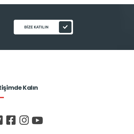
BIZE KATILIN
etişimde Kalın