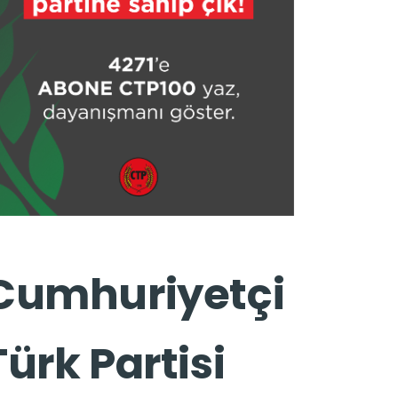
Cumhuriyetçi
Türk Partisi