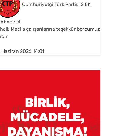
Cumhuriyetçi Türk Partisi
2.5K
Abone ol
hali: Meclis çalışanlarına teşekkür borcumuz
rdır
 Haziran 2026 14:01