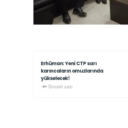
Erhüman: Yeni CTP sarı
karıncaların omuzlarında
yükselecek!
Önceki yazı