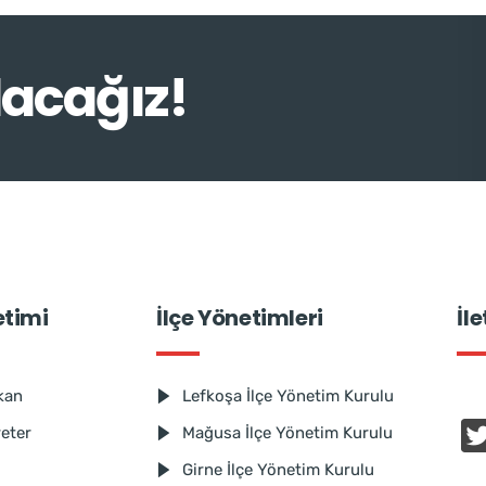
lacağız!
etimi
İlçe Yönetimleri
İl
kan
Lefkoşa İlçe Yönetim Kurulu
reter
Mağusa İlçe Yönetim Kurulu
Girne İlçe Yönetim Kurulu