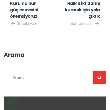
Kurumu’nun
Halkın iktidarını
güçlenmesini
kurmak için yola
önemsiyoruz
çıktık
Önceki yazı
Sonraki yazı
Arama