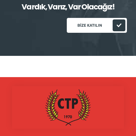
Vardık, Varız, Var Olacağız!
BIZE KATILIN