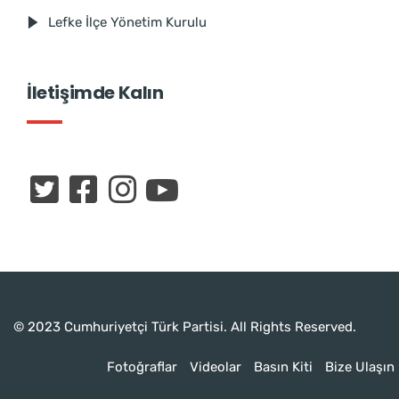
Lefke İlçe Yönetim Kurulu
İletişimde Kalın
© 2023 Cumhuriyetçi Türk Partisi. All Rights Reserved.
Fotoğraflar
Videolar
Basın Kiti
Bize Ulaşın