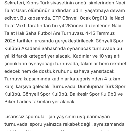
Sekreteri, Kıbrıs Türk siyasetinin öncü isimlerinden Naci
Talat Usar, ölümünün ardından adını yaşatmaya devam
ediyor. Bu kapsamda, CTP Gönyeli Ocak Örgütü ile Naci
Talat Vakfı tarafından bu yıl 28’incisi düzenlenen Naci
Talat Halı Saha Futbol Anı Turnuvası, 4-15 Temmuz
2026 tarihleri arasında gerçekleştirilecek. Gönyeli Spor
Kulübü Akademi Sahası’nda oynanacak turnuvada bu
yıl iki farklı kategori yer alacak. Kadınlar ve 10 yaş altı
çocukların oynayacağı turnuvada, takımlar hem rekabet
edecek hem de dostluk ruhunu sahaya yansıtacak.
Turnuva kapsamında kadınlar kategorisinden 4 takım
karşı karşıya gelecek. Turnuvada, Dumlupınar Türk Spor
Kulübü, Gönyeli Spor Kulübü, Balıkesir Spor Kulübü ve
Biker Ladies takımları yer alacak.
Lisanssız sporcular için yaş sınırı uygulanmayan
turnuvada, sporu yalnızca rekabet değil, aynı zamanda