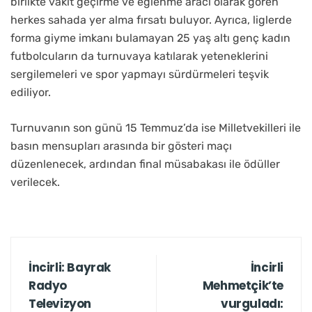
birlikte vakit geçirme ve eğlenme aracı olarak gören
herkes sahada yer alma fırsatı buluyor. Ayrıca, liglerde
forma giyme imkanı bulamayan 25 yaş altı genç kadın
futbolcuların da turnuvaya katılarak yeteneklerini
sergilemeleri ve spor yapmayı sürdürmeleri teşvik
ediliyor.
Turnuvanın son günü 15 Temmuz’da ise Milletvekilleri ile
basın mensupları arasında bir gösteri maçı
düzenlenecek, ardından final müsabakası ile ödüller
verilecek.
İncirli: Bayrak
İncirli
Radyo
Mehmetçik’te
Televizyon
vurguladı: