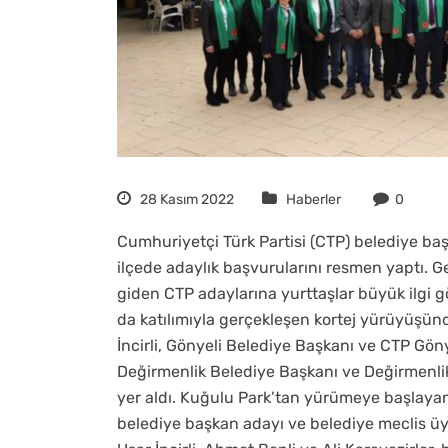
28 Kasım 2022
Haberler
0
Cumhuriyetçi Türk Partisi (CTP) belediye ba
ilçede adaylık başvurularını resmen yaptı. Gen
giden CTP adaylarına yurttaşlar büyük ilgi 
da katılımıyla gerçekleşen kortej yürüyüşünd
İncirli, Gönyeli Belediye Başkanı ve CTP Gö
Değirmenlik Belediye Başkanı ve Değirmenlik 
yer aldı. Kuğulu Park’tan yürümeye başlayan
belediye başkan adayı ve belediye meclis üyes