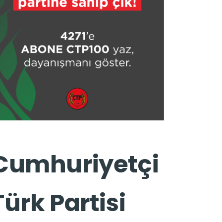
Cumhuriyetçi
Türk Partisi