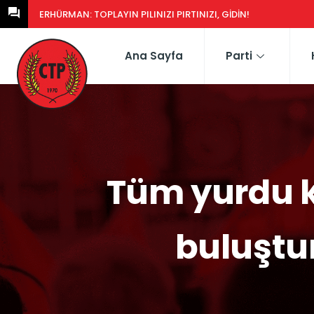
ERHÜRMAN: GÜNEY’DEKI YASA EŞDEĞERCIDEN MÜTEAHHIDE 
Ana Sayfa
Parti
Tüm yurdu ka
buluştu