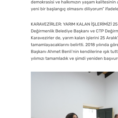
demokrasisi ve halkımızın yaşam kalitesinin 
yeni bir başlangıç olmasını diliyorum” ifadele
KARAVEZİRLER: YARIM KALAN İŞLERİMİZİ 
Değirmenlik Belediye Başkanı ve CTP Değirme
Karavezirler de, yarım kalan işlerini 25 Aralık
tamamlayacaklarını belirtti. 2018 yılında gör
Başkanı Ahmet Benli’nin kendilerine ışık tutt
yılımızı tamamladık ve şimdi yeniden başvu