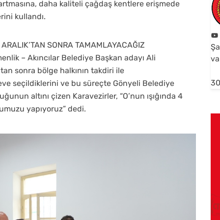
artmasına, daha kaliteli çağdaş kentlere erişmede
rini kullandı.
25 ARALIK’TAN SONRA TAMAMLAYACAĞIZ
Şa
nlik – Akıncılar Belediye Başkan adayı Ali
va
’tan sonra bölge halkının takdiri ile
30
eve seçildiklerini ve bu süreçte Gönyeli Belediye
uğunun altını çizen Karavezirler, “O’nun ışığında 4
rumuzu yapıyoruz” dedi.