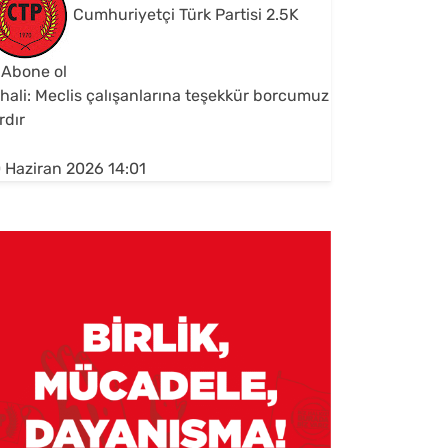
Cumhuriyetçi Türk Partisi
2.5K
Abone ol
hali: Meclis çalışanlarına teşekkür borcumuz
rdır
 Haziran 2026 14:01