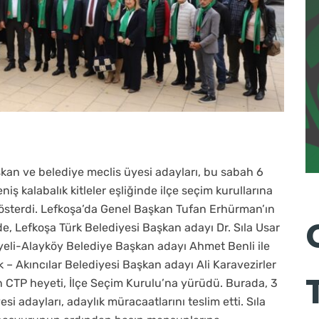
şkan ve belediye meclis üyesi adayları, bu sabah 6
iş kalabalık kitleler eşliğinde ilçe seçim kurullarına
gösterdi. Lefkoşa’da Genel Başkan Tufan Erhürman’ın
e, Lefkoşa Türk Belediyesi Başkan adayı Dr. Sıla Usar
nyeli-Alayköy Belediye Başkan adayı Ahmet Benli ile
– Akıncılar Belediyesi Başkan adayı Ali Karavezirler
 CTP heyeti, İlçe Seçim Kurulu’na yürüdü. Burada, 3
i adayları, adaylık müracaatlarını teslim etti. Sıla