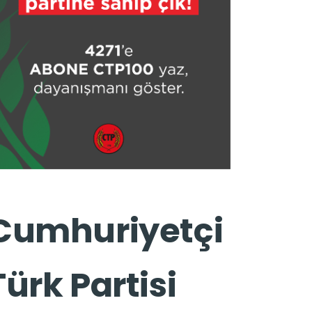
Cumhuriyetçi
Türk Partisi