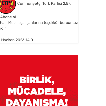
Cumhuriyetçi Türk Partisi
2.5K
Abone ol
hali: Meclis çalışanlarına teşekkür borcumuz
rdır
 Haziran 2026 14:01