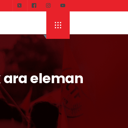
DI
ERHÜRMAN: TOPLAYIN PILINIZI PIRTINIZI, 
k ara eleman