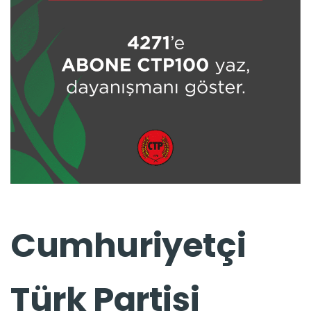
Cumhuriyetçi
Türk Partisi