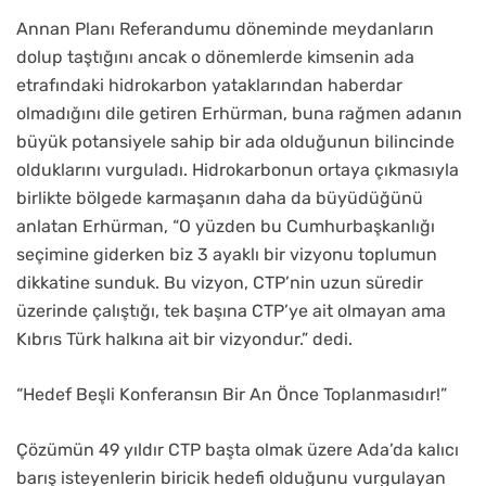
Annan Planı Referandumu döneminde meydanların
dolup taştığını ancak o dönemlerde kimsenin ada
etrafındaki hidrokarbon yataklarından haberdar
olmadığını dile getiren Erhürman, buna rağmen adanın
büyük potansiyele sahip bir ada olduğunun bilincinde
olduklarını vurguladı. Hidrokarbonun ortaya çıkmasıyla
birlikte bölgede karmaşanın daha da büyüdüğünü
anlatan Erhürman, “O yüzden bu Cumhurbaşkanlığı
seçimine giderken biz 3 ayaklı bir vizyonu toplumun
dikkatine sunduk. Bu vizyon, CTP’nin uzun süredir
üzerinde çalıştığı, tek başına CTP’ye ait olmayan ama
Kıbrıs Türk halkına ait bir vizyondur.” dedi.
“Hedef Beşli Konferansın Bir An Önce Toplanmasıdır!”
Çözümün 49 yıldır CTP başta olmak üzere Ada’da kalıcı
barış isteyenlerin biricik hedefi olduğunu vurgulayan