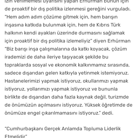
izin verilmemesi uyarısını yapan Erhürman bunun için
de proaktif bir dış politika izlenmesi gereğini vurguladı.
“Hem adım adım çözüme gitmek için, hem barışın
inşasına katkıda bulunmak için, hem de Kıbrıs Türk
halkının kendi ayakları üzerinde durmasını sağlamak
için proaktif bir dış politika izlemeliyiz” diyen Erhürman
“Biz barışı inşa çalışmalarına da katkı koyacak, çözüm
irademizi de daha ileriye taşıyacak şekilde bu
topraklarda sosyal ve ekonomik kalkınmamız sırasında,
sadece dışarıdan gelen katkıyla yetinmek istemiyoruz.
Hastanelerimizi yapmak istiyoruz, okullarımızı yapmak
istiyoruz, yollarımızı yapmak istiyoruz ve bununla
birlikte de dışarıdan daha fazla kaynak değil, turizmde
de önümüzün açılmasını istiyoruz. Yüksek öğretimde de
önümüze engel çıkarılmamasını istiyoruz.” dedi.
“Cumhurbaşkanı Gerçek Anlamda Topluma Liderlik
Etmelidir”