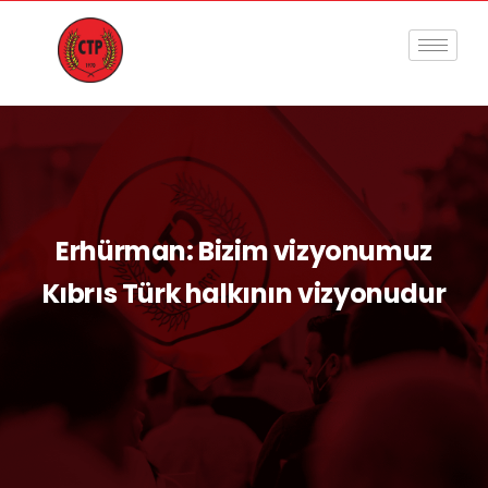
Erhürman: Bizim vizyonumuz
Kıbrıs Türk halkının vizyonudur