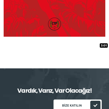
3:01
Vardık, Varız, Var Olacağız!
BIZE KATILIN