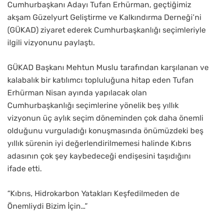
Cumhurbaşkanı Adayı Tufan Erhürman, geçtiğimiz
akşam Güzelyurt Geliştirme ve Kalkındırma Derneği’ni
(GÜKAD) ziyaret ederek Cumhurbaşkanlığı seçimleriyle
ilgili vizyonunu paylaştı.
GÜKAD Başkanı Mehtun Muslu tarafından karşılanan ve
kalabalık bir katılımcı topluluğuna hitap eden Tufan
Erhürman Nisan ayında yapılacak olan
Cumhurbaşkanlığı seçimlerine yönelik beş yıllık
vizyonun üç aylık seçim döneminden çok daha önemli
olduğunu vurguladığı konuşmasında önümüzdeki beş
yıllık sürenin iyi değerlendirilmemesi halinde Kıbrıs
adasının çok şey kaybedeceği endişesini taşıdığını
ifade etti.
“Kıbrıs, Hidrokarbon Yatakları Keşfedilmeden de
Önemliydi Bizim İçin…”