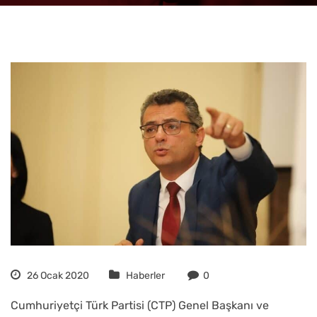
26 Ocak 2020
Haberler
0
Cumhuriyetçi Türk Partisi (CTP) Genel Başkanı ve