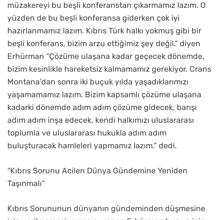
müzakereyi bu beşli konferanstan çıkarmamız lazım. O
yüzden de bu beşli konferansa giderken çok iyi
hazırlanmamız lazım. Kıbrıs Türk halkı yokmuş gibi bir
beşli konferans, bizim arzu ettiğimiz şey değil.” diyen
Erhürman “Çözüme ulaşana kadar geçecek dönemde,
bizim kesinlikle hareketsiz kalmamamız gerekiyor. Crans
Montana’dan sonra iki buçuk yılda yaşadıklarımızı
yaşamamamız lazım. Bizim kapsamlı çözüme ulaşana
kadarki dönemde adım adım çözüme gidecek, barışı
adım adım inşa edecek, kendi halkımızı uluslararası
toplumla ve uluslararası hukukla adım adım
buluşturacak hamleleri yapmamız lazım.” dedi.
“Kıbrıs Sorunu Acilen Dünya Gündemine Yeniden
Taşınmalı”
Kıbrıs Sorununun dünyanın gündeminden düşmesine