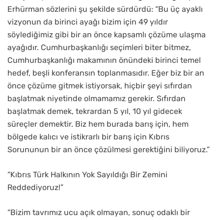
Erhürman sözlerini şu şekilde sürdürdü: “Bu üç ayaklı
vizyonun da birinci ayağı bizim için 49 yıldır
söylediğimiz gibi bir an önce kapsamlı çözüme ulaşma
ayağıdır. Cumhurbaşkanlığı seçimleri biter bitmez,
Cumhurbaşkanlığı makamının önündeki birinci temel
hedef, beşli konferansın toplanmasıdır. Eğer biz bir an
önce çözüme gitmek istiyorsak, hiçbir şeyi sıfırdan
başlatmak niyetinde olmamamız gerekir. Sıfırdan
başlatmak demek, tekrardan 5 yıl, 10 yıl gidecek
süreçler demektir. Biz hem burada barış için, hem
bölgede kalıcı ve istikrarlı bir barış için Kıbrıs
Sorununun bir an önce çözülmesi gerektiğini biliyoruz.”
“Kıbrıs Türk Halkının Yok Sayıldığı Bir Zemini
Reddediyoruz!”
“Bizim tavrımız ucu açık olmayan, sonuç odaklı bir