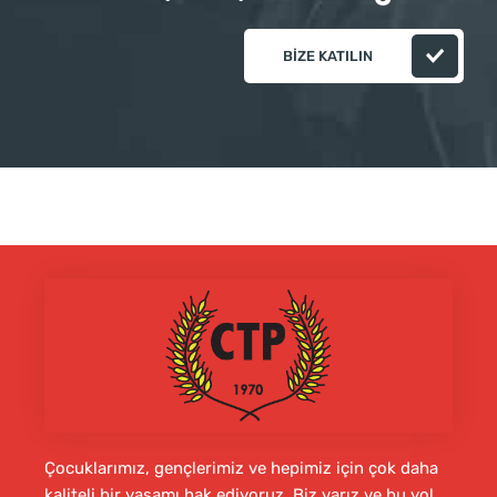
BIZE KATILIN
Çocuklarımız, gençlerimiz ve hepimiz için çok daha
kaliteli bir yaşamı hak ediyoruz. Biz varız ve bu yol