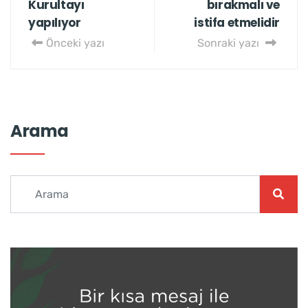
Kurultayı
bırakmalı ve
yapılıyor
istifa etmelidir
Önceki yazı
Sonraki yazı
Arama