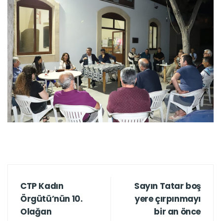
CTP Kadın
Sayın Tatar boş
Örgütü’nün 10.
yere çırpınmayı
Olağan
bir an önce