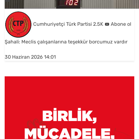
Cumhuriyetçi Türk Partisi
2.5K
Abone ol
Şahali: Meclis çalışanlarına teşekkür borcumuz vardır
30 Haziran 2026 14:01