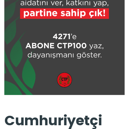
Cumhuriyetçi