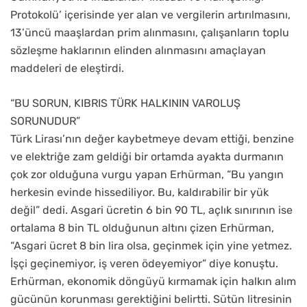
Protokolü’ içerisinde yer alan ve vergilerin artırılmasını,
13’üncü maaşlardan prim alınmasını, çalışanların toplu
sözleşme haklarının elinden alınmasını amaçlayan
maddeleri de eleştirdi.
“BU SORUN, KIBRIS TÜRK HALKININ VAROLUŞ
SORUNUDUR”
Türk Lirası’nın değer kaybetmeye devam ettiği, benzine
ve elektriğe zam geldiği bir ortamda ayakta durmanın
çok zor olduğuna vurgu yapan Erhürman, “Bu yangın
herkesin evinde hissediliyor. Bu, kaldırabilir bir yük
değil” dedi. Asgari ücretin 6 bin 90 TL, açlık sınırının ise
ortalama 8 bin TL olduğunun altını çizen Erhürman,
“Asgari ücret 8 bin lira olsa, geçinmek için yine yetmez.
İşçi geçinemiyor, iş veren ödeyemiyor” diye konuştu.
Erhürman, ekonomik döngüyü kırmamak için halkın alım
gücünün korunması gerektiğini belirtti. Sütün litresinin