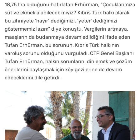
18,75 lira olduğunu hatırlatan Erhürman, “Çocuklarımıza
süt ve ekmek alabilecek miyiz? Kıbrıs Türk halkı olarak
bu zihniyete ‘hayır’ dediğimizi, ‘yeter’ dediğimizi
göstermemiz lazım” diye konuştu. Vergilerin artmaya,
maaşların da budanmaya devam edildiğini ifade eden
Tufan Erhürman, bu sorunun, Kıbrıs Türk halkının
varoluş sorunu olduğunu vurguladı. CTP Genel Başkanı
Tufan Erhürman, halkın sorunlarını dinlemek ve çözüm
önerilerini paylaşmak için köy gezilerine de devam
edeceklerini dile getirdi.