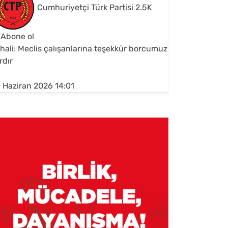
Cumhuriyetçi Türk Partisi
2.5K
Abone ol
hali: Meclis çalışanlarına teşekkür borcumuz
rdır
 Haziran 2026 14:01