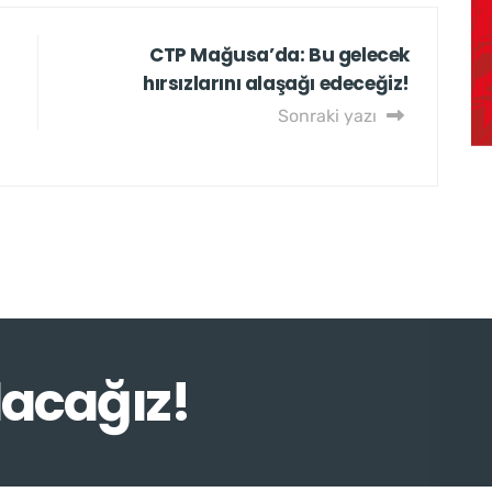
CTP Mağusa’da: Bu gelecek
hırsızlarını alaşağı edeceğiz!
Sonraki yazı
lacağız!