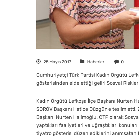
25 Mayıs 2017
Haberler
0
Cumhuriyetçi Türk Partisi Kadın Örgütü Lefko
gösterisinden elde ettiği geliri Sosyal Riskl
Kadın Örgütü Lefkoşa İlçe Başkanı Nurten Hali
SORÖV Başkanı Hatice Düzgün’e teslim etti.
Başkanı Nurten Halimoğlu, CTP olarak Sosyal R
yaptıkları faaliyetleri ve uğraştıkları konular
tiyatro gösterisi düzenlediklerini anımsatan 