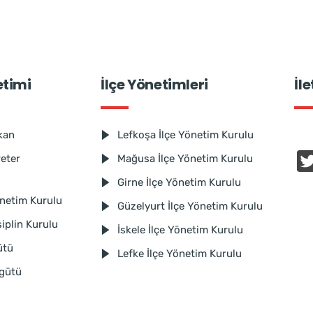
etimi
İlçe Yönetimleri
İl
kan
Lefkoşa İlçe Yönetim Kurulu
reter
Mağusa İlçe Yönetim Kurulu
Girne İlçe Yönetim Kurulu
netim Kurulu
Güzelyurt İlçe Yönetim Kurulu
iplin Kurulu
İskele İlçe Yönetim Kurulu
ütü
Lefke İlçe Yönetim Kurulu
rgütü