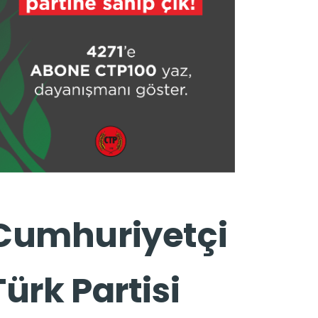
Cumhuriyetçi
Türk Partisi