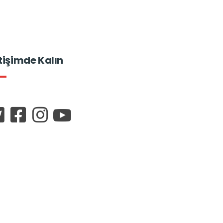
etişimde Kalın