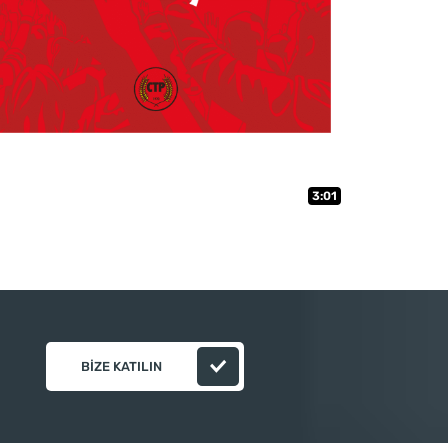
3:01
BIZE KATILIN