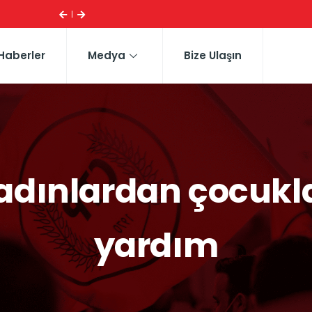
Haberler
Medya
Bize Ulaşın
kadınlardan çocukl
yardım