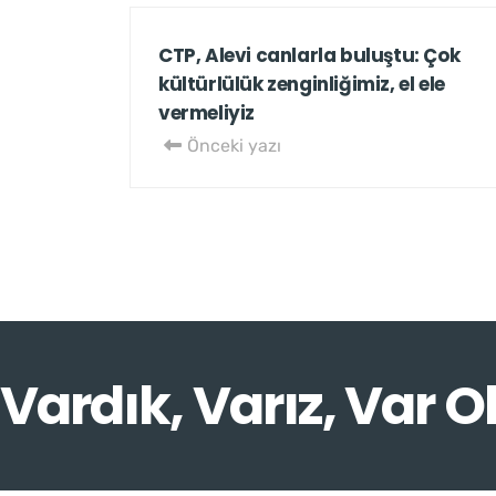
CTP, Alevi canlarla buluştu: Çok
kültürlülük zenginliğimiz, el ele
vermeliyiz
Önceki yazı
Vardık, Varız, Var O