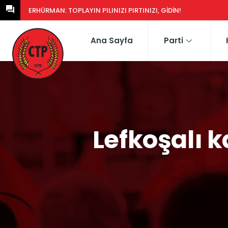
ERHÜRMAN: TOPLAYIN PILINIZI PIRTINIZI, GIDIN!
Ana Sayfa
Parti
Lefkoşalı 