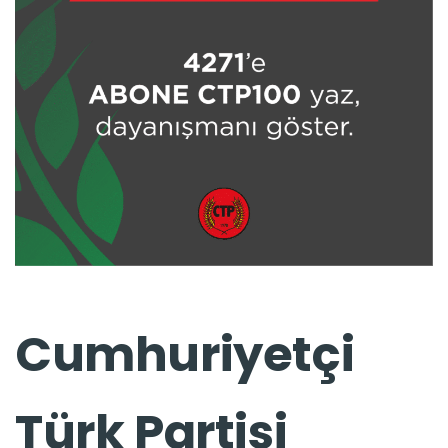
Cumhuriyetçi
Türk Partisi