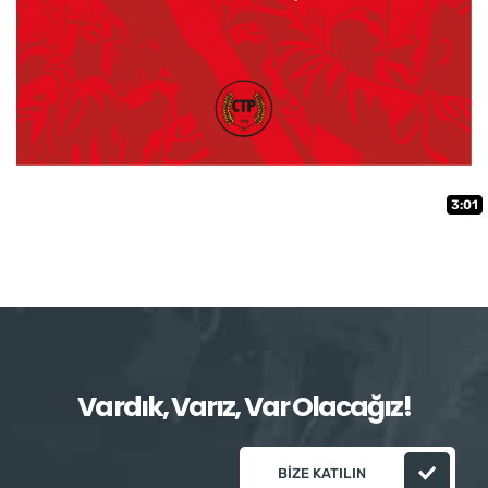
3:01
Vardık, Varız, Var Olacağız!
BIZE KATILIN