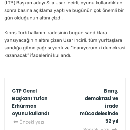
(LTB) Başkan adayı Sıla Usar İncirli, oyunu kullandıktan
sonra basına açıklama yaptı ve bugünün çok önemli bir
gün olduğunun altını çizdi.
Kıbrıs Türk halkının iradesinin bugün sandıklara
yansıyacağının altını çizen Usar İncirli, tüm yurttaşlara
sandığa gitme çağrısı yaptı ve “inanıyorum ki demokrasi
kazanacak” ifadelerini kullandı.
CTP Genel
Barış,
Başkanı Tufan
demokrasi ve
Erhürman
irade
oyunu kullandı
mücadelesinde
52 yıl
Önceki yazı
Sonraki yazı