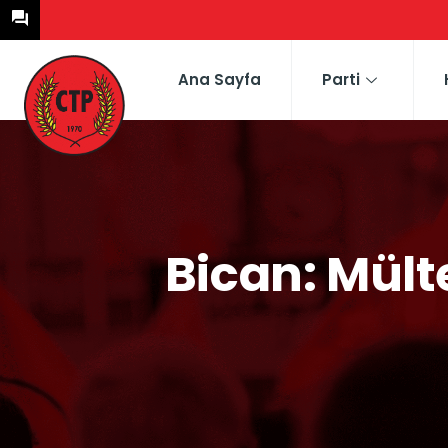
Ana Sayfa
Parti
Bican: Mült