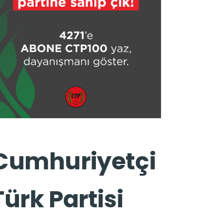
Cumhuriyetçi
Türk Partisi