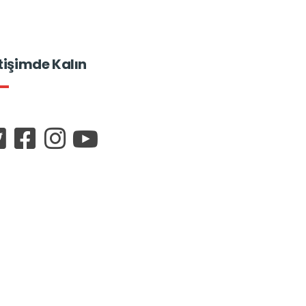
etişimde Kalın