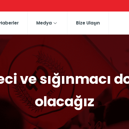
Haberler
Medya
Bize Ulaşın
eci ve sığınmacı do
olacağız