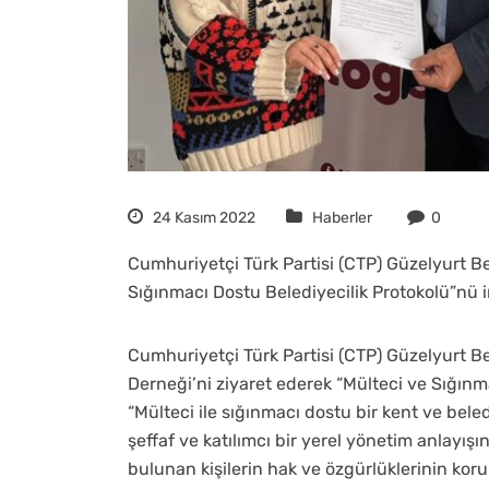
24 Kasım 2022
Haberler
0
Cumhuriyetçi Türk Partisi (CTP) Güzelyurt B
Sığınmacı Dostu Belediyecilik Protokolü”nü i
Cumhuriyetçi Türk Partisi (CTP) Güzelyurt B
Derneği’ni ziyaret ederek “Mülteci ve Sığınm
“Mülteci ile sığınmacı dostu bir kent ve be
şeffaf ve katılımcı bir yerel yönetim anlayış
bulunan kişilerin hak ve özgürlüklerinin koru