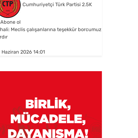
Cumhuriyetçi Türk Partisi
2.5K
Abone ol
hali: Meclis çalışanlarına teşekkür borcumuz
rdır
 Haziran 2026 14:01