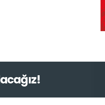
lacağız!