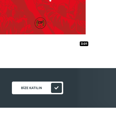
3:01
BIZE KATILIN