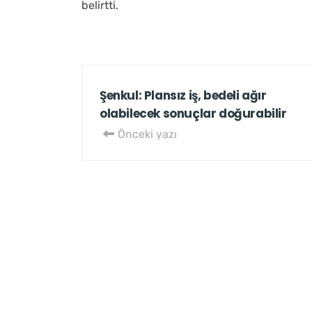
belirtti.
Şenkul: Plansız iş, bedeli ağır
olabilecek sonuçlar doğurabilir
Önceki yazı