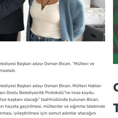
elediyesi Başkan adayı Osman Bican, “Mülteci ve
mzaladı.
elediyesi Başkan adayı Osman Bican, Mülteci Hakları
acı Dostu Belediyecilik Protokolü”ne imza koydu.
lediye başkanı olacağı” taahhüdünde bulunan Bican,
ının hayata geçirilmesi, mülteciler ve sığınma talebinde
nması, iyileştirilmesi için somut adımlar atacağını