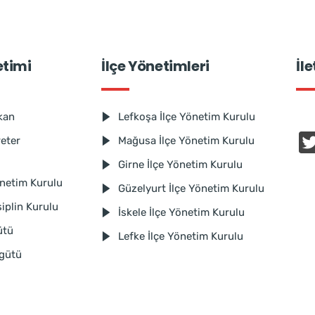
etimi
İlçe Yönetimleri
İl
kan
Lefkoşa İlçe Yönetim Kurulu
reter
Mağusa İlçe Yönetim Kurulu
Girne İlçe Yönetim Kurulu
netim Kurulu
Güzelyurt İlçe Yönetim Kurulu
iplin Kurulu
İskele İlçe Yönetim Kurulu
ütü
Lefke İlçe Yönetim Kurulu
rgütü