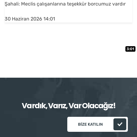
Şahali: Meclis çalışanlarına teşekkür borcumuz vardır
30 Haziran 2026 14:01
3:01
Vardık, Varız, Var Olacağız!
BIZE KATILIN