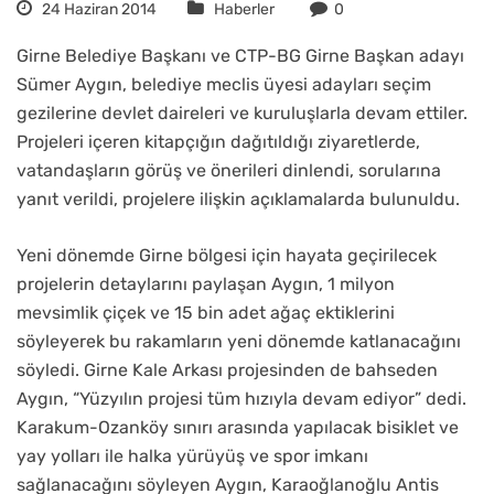
24 Haziran 2014
Haberler
0
Girne Belediye Başkanı ve CTP-BG Girne Başkan adayı
Sümer Aygın, belediye meclis üyesi adayları seçim
gezilerine devlet daireleri ve kuruluşlarla devam ettiler.
Projeleri içeren kitapçığın dağıtıldığı ziyaretlerde,
vatandaşların görüş ve önerileri dinlendi, sorularına
yanıt verildi, projelere ilişkin açıklamalarda bulunuldu.
Yeni dönemde Girne bölgesi için hayata geçirilecek
projelerin detaylarını paylaşan Aygın, 1 milyon
mevsimlik çiçek ve 15 bin adet ağaç ektiklerini
söyleyerek bu rakamların yeni dönemde katlanacağını
söyledi. Girne Kale Arkası projesinden de bahseden
Aygın, “Yüzyılın projesi tüm hızıyla devam ediyor” dedi.
Karakum-Ozanköy sınırı arasında yapılacak bisiklet ve
yay yolları ile halka yürüyüş ve spor imkanı
sağlanacağını söyleyen Aygın, Karaoğlanoğlu Antis