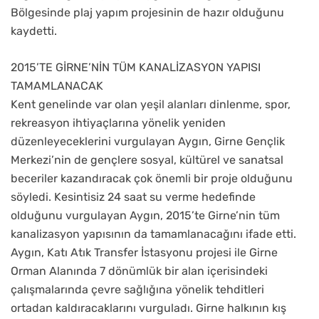
Bölgesinde plaj yapım projesinin de hazır olduğunu
kaydetti.
2015’TE GİRNE’NİN TÜM KANALİZASYON YAPISI
TAMAMLANACAK
Kent genelinde var olan yeşil alanları dinlenme, spor,
rekreasyon ihtiyaçlarına yönelik yeniden
düzenleyeceklerini vurgulayan Aygın, Girne Gençlik
Merkezi’nin de gençlere sosyal, kültürel ve sanatsal
beceriler kazandıracak çok önemli bir proje olduğunu
söyledi. Kesintisiz 24 saat su verme hedefinde
olduğunu vurgulayan Aygın, 2015’te Girne’nin tüm
kanalizasyon yapısının da tamamlanacağını ifade etti.
Aygın, Katı Atık Transfer İstasyonu projesi ile Girne
Orman Alanında 7 dönümlük bir alan içerisindeki
çalışmalarında çevre sağlığına yönelik tehditleri
ortadan kaldıracaklarını vurguladı. Girne halkının kış