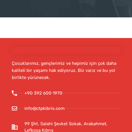
Çocuklarımız, gençlerimiz ve hepimiz için çok daha
kaliteli bir yaşamı hak ediyoruz. Biz varız ve bu yol
birlikte yürünecek.
+90 392 600 1970
info@ctpkibris.com
99 Şht. Salahi Şevket Sokak, Arabahmet,
Lefkoşa Kıbrıs