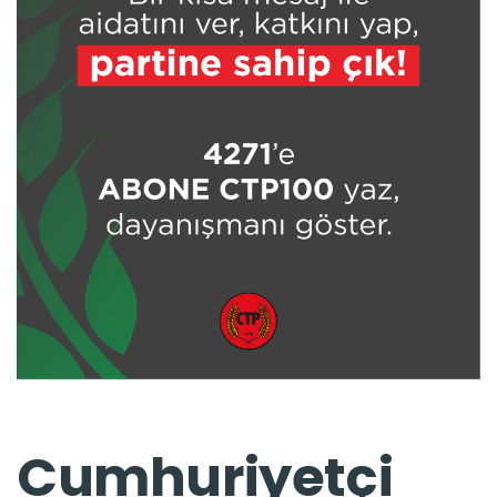
Cumhuriyetçi