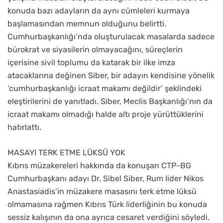
konuda bazı adayların da aynı cümleleri kurmaya
başlamasından memnun olduğunu belirtti.
Cumhurbaşkanlığı’nda oluşturulacak masalarda sadece
bürokrat ve siyasilerin olmayacağını, süreçlerin
içerisine sivil toplumu da katarak bir ilke imza
atacaklarına değinen Siber, bir adayın kendisine yönelik
‘cumhurbaşkanlığı icraat makamı değildir’ şeklindeki
eleştirilerini de yanıtladı. Siber, Meclis Başkanlığı’nın da
icraat makamı olmadığı halde altı proje yürüttüklerini
hatırlattı.
MASAYI TERK ETME LÜKSÜ YOK
Kıbrıs müzakereleri hakkında da konuşan CTP-BG
Cumhurbaşkanı adayı Dr. Sibel Siber, Rum lider Nikos
Anastasiadis’in müzakere masasını terk etme lüksü
olmamasına rağmen Kıbrıs Türk liderliğinin bu konuda
sessiz kalışının da ona ayrıca cesaret verdiğini söyledi.