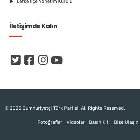
Lefke İlçe Yönetim Kurulu
İletişimde Kalın
© 2023 Cumhuriyetçi Türk Partisi. All Rights Reserved.
Fotoğraflar
Videolar
Basın Kiti
Bize Ulaşın