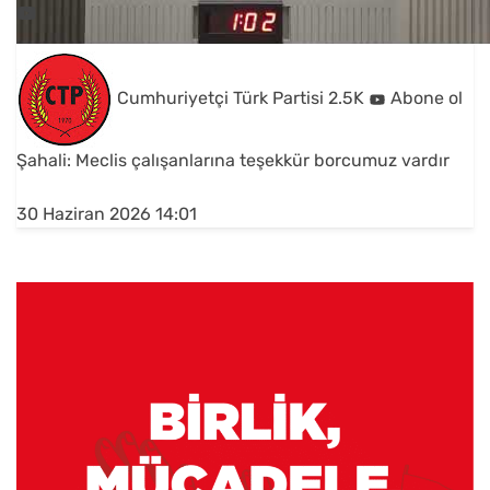
Cumhuriyetçi Türk Partisi
2.5K
Abone ol
Şahali: Meclis çalışanlarına teşekkür borcumuz vardır
30 Haziran 2026 14:01