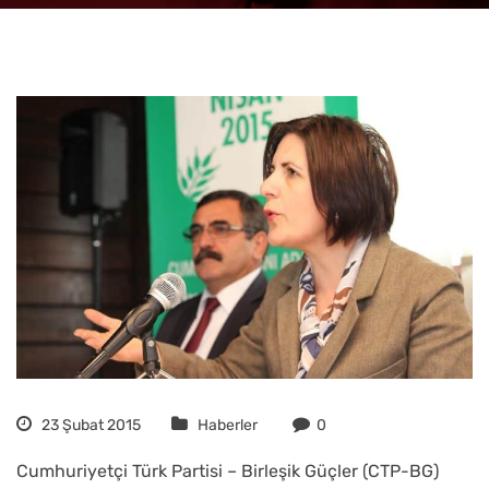
23 Şubat 2015
Haberler
0
Cumhuriyetçi Türk Partisi – Birleşik Güçler (CTP-BG)