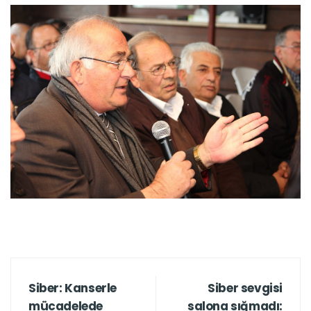
Siber: Kanserle
Siber sevgisi
mücadelede
salona sığmadı: