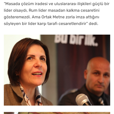
“Masada çözüm iradesi ve uluslararası ilişkileri güçlü bir
lider olsaydı, Rum lider masadan kalkma cesaretini
gösteremezdi. Ama Ortak Metne zorla imza attığını
söyleyen bir lider karşı tarafı cesaretlendirir” dedi.