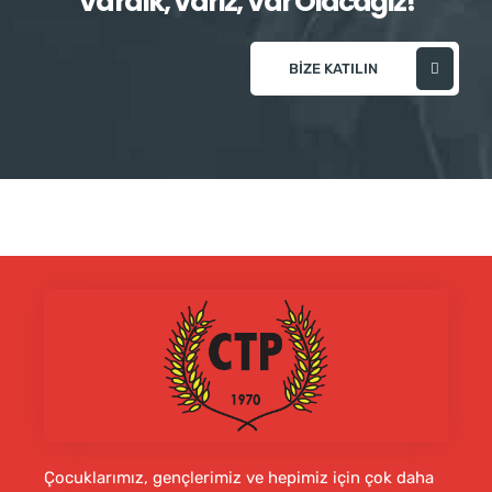
Vardık, Varız, Var Olacağız!
BIZE KATILIN
Çocuklarımız, gençlerimiz ve hepimiz için çok daha