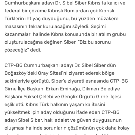
Cumhurbaşkanı adayı Dr. Sibel Siber Kıbrıs’ta kalıcı ve
federal bir çözüme Kıbrıslı Rumlardan çok Kıbrıslı
Türklerin ihtiyaç duyduğunu, bu yüzden müzakere
masasının tekrar kurulacağını söyledi. Seçimi
kazanmaları halinde Kıbrıs konusunda bir atılım grubu
oluşturulacağına değinen Siber, “Biz bu sorunu
çözeceğiz” dedi.
CTP-BG Cumhurbaşkanı adayı Dr. Sibel Siber dün
Boğazköy’deki Oray Sitesi’ni ziyaret ederek bölge
sakinleriyle görüştü. Siber’e ziyareti esnasında CTP-BG
Girne İlçe Başkanı Erkan Eminağa, Dikmen Belediye
Başkanı Yüksel Çelebi ve Gençlik Örgütü Girne İlçesi
eşlik etti. Kıbrıs Türk halkının yaşam kalitesini
yükseltmek için aday olduğunu ifade eden CTP-BG
adayı Sibel Siber, hak, adalet ve güven duygusunun
oluşması halinde sorunların çözümünün çok daha kolay