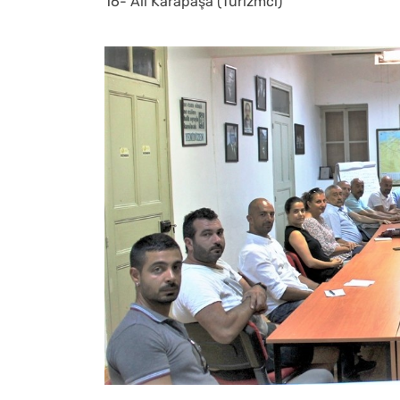
16- Ali Karapaşa (Turizmci)