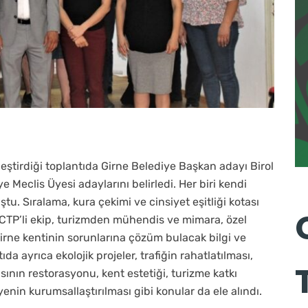
eştirdiği toplantıda Girne Belediye Başkan adayı Birol
 Meclis Üyesi adaylarını belirledi. Her biri kendi
tu. Sıralama, kura çekimi ve cinsiyet eşitliği kotası
 CTP’li ekip, turizmden mühendis ve mimara, özel
rne kentinin sorunlarına çözüm bulacak bilgi ve
a ayrıca ekolojik projeler, trafiğin rahatlatılması,
sının restorasyonu, kent estetiği, turizme katkı
enin kurumsallaştırılması gibi konular da ele alındı.