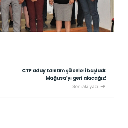
CTP aday tanıtım şölenleri başladı:
Mağusa’yı geri alacağız!
Sonraki yazı