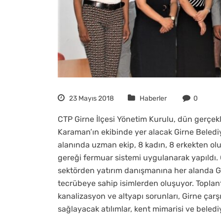
23 Mayıs 2018
Haberler
0
CTP Girne İlçesi Yönetim Kurulu, dün gerçekl
Karaman’ın ekibinde yer alacak Girne Belediye
alanında uzman ekip, 8 kadın, 8 erkekten oluş
gereği fermuar sistemi uygulanarak yapıldı.
sektörden yatırım danışmanına her alanda Gi
tecrübeye sahip isimlerden oluşuyor. Toplantıd
kanalizasyon ve altyapı sorunları, Girne çarşı
sağlayacak atılımlar, kent mimarisi ve belediy