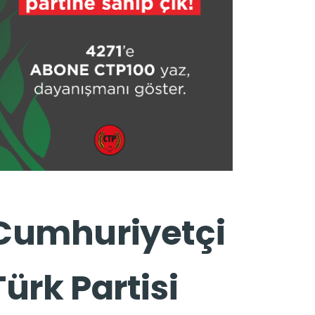
Cumhuriyetçi
Türk Partisi