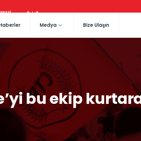
ESI ...
Haberler
Medya
Bize Ulaşın
e’yi bu ekip kurtar