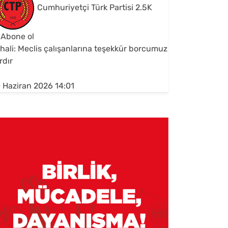
Cumhuriyetçi Türk Partisi
2.5K
Abone ol
hali: Meclis çalışanlarına teşekkür borcumuz
rdır
 Haziran 2026 14:01