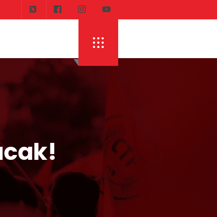
acak!