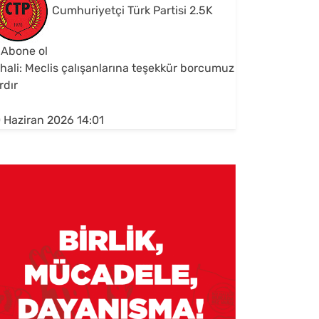
Cumhuriyetçi Türk Partisi
2.5K
Abone ol
hali: Meclis çalışanlarına teşekkür borcumuz
rdır
 Haziran 2026 14:01