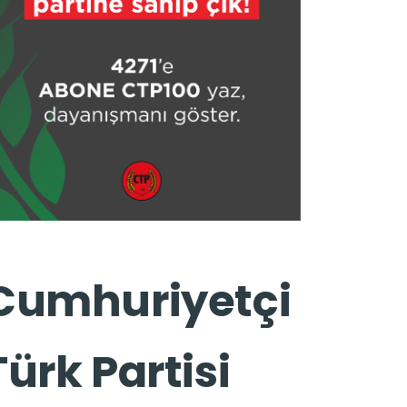
Cumhuriyetçi
Türk Partisi