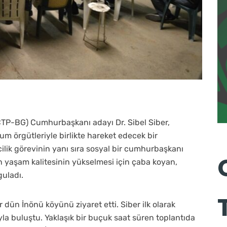
(CTP-BG) Cumhurbaşkanı adayı Dr. Sibel Siber,
um örgütleriyle birlikte hareket edecek bir
lik görevinin yanı sıra sosyal bir cumhurbaşkanı
ın yaşam kalitesinin yükselmesi için çaba koyan,
guladı.
ün İnönü köyünü ziyaret etti. Siber ilk olarak
la buluştu. Yaklaşık bir buçuk saat süren toplantıda