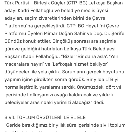
Türk Partisi – Birleşik Güçler (CTP-BG) Lefkoşa Başkan
adayı Kadri Fellahoğlu ve belediye meclis üyesi
adayları, seçim ziyaretlerinden birini de Çevre
Platformu’na gerçekleştirdi. CTP-BG Heyeti’ni Çevre
Platformu Üyeleri Mimar Doğan Sahir ve Doç. Dr. Şerife
Gündüz konuk ettiler. Bir çöküş sonrası ara seçimle
göreve geldiğini hatırlatan Lefkoşa Türk Belediyesi
Başkanı Kadri Fellahoğlu, “Bizler ‘Bir daha asla’, ‘Yeni
maceralara hayır!’ ve ‘Lefkoşalı hizmet bekliyor’
düşünceleri ile yola çıktık. Sorunların gerçek boyutunu
yapının içine girdikten sonra gördük. Bir yılda LTB’yi
normalleştirdik, yaralarını sardık. Önümüzdeki dört yıl
içerisinde Lefkoşamızı ayağa kaldıracak ve yıldızlı
belediyeler arasındaki yerimizi alacağız” dedi.
SİVİL TOPLUM ÖRGÜTLERİ İLE EL ELE
“Geride bıraktığımız bir yıllık süre içerisinde sivil toplum