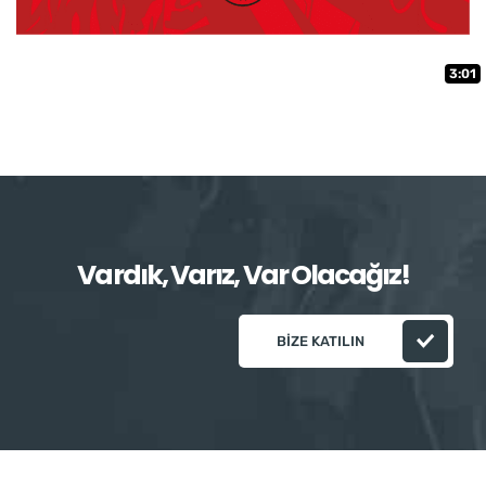
3:01
Vardık, Varız, Var Olacağız!
BIZE KATILIN