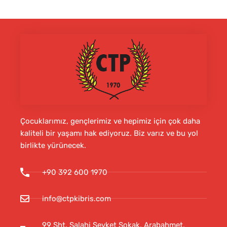
Çocuklarımız, gençlerimiz ve hepimiz için çok daha
kaliteli bir yaşamı hak ediyoruz. Biz varız ve bu yol
birlikte yürünecek.
+90 392 600 1970
info@ctpkibris.com
99 Şht. Salahi Şevket Sokak, Arabahmet,