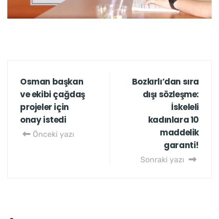
Osman başkan
Bozkırlı’dan sıra
ve ekibi çağdaş
dışı sözleşme:
projeler için
İskeleli
onay istedi
kadınlara 10
maddelik
Önceki yazı
garanti!
Sonraki yazı