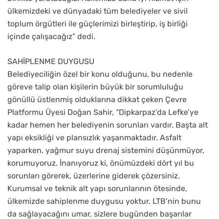
ülkemizdeki ve dünyadaki tüm belediyeler ve sivil
toplum örgütleri ile güçlerimizi birleştirip, iş birliği
içinde çalışacağız” dedi.
SAHİPLENME DUYGUSU
Belediyeciliğin özel bir konu olduğunu, bu nedenle
göreve talip olan kişilerin büyük bir sorumluluğu
gönüllü üstlenmiş olduklarına dikkat çeken Çevre
Platformu Üyesi Doğan Sahir, “Dipkarpaz’da Lefke’ye
kadar hemen her belediyenin sorunları vardır. Başta alt
yapı eksikliği ve plansızlık yaşanmaktadır. Asfalt
yaparken, yağmur suyu drenaj sistemini düşünmüyor,
korumuyoruz. İnanıyoruz ki, önümüzdeki dört yıl bu
sorunları görerek, üzerlerine giderek çözersiniz.
Kurumsal ve teknik alt yapı sorunlarının ötesinde,
ülkemizde sahiplenme duygusu yoktur. LTB’nin bunu
da sağlayacağını umar, sizlere bugünden başarılar