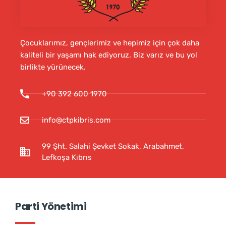
Çocuklarımız, gençlerimiz ve hepimiz için çok daha
kaliteli bir yaşamı hak ediyoruz. Biz varız ve bu yol
birlikte yürünecek.
+90 392 600 1970
info@ctpkibris.com
99 Şht. Salahi Şevket Sokak, Arabahmet,
Lefkoşa Kıbrıs
Parti Yönetimi