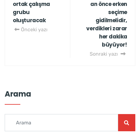
ortak çalışma
an önce erken
grubu
seçime
oluşturacak
gidilmelidir,
verdikleri zarar
Önceki yazı
her dakika
büyüyor!
Sonraki yazı
Arama