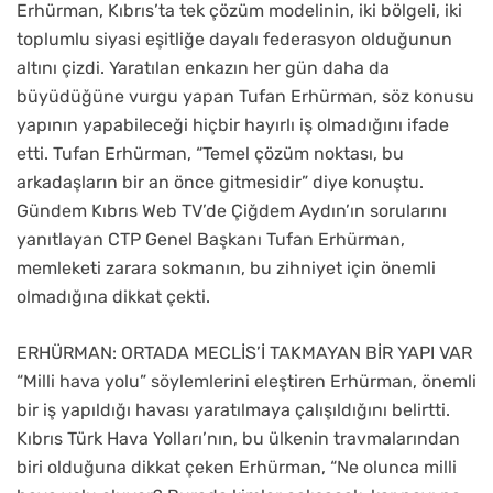
Erhürman, Kıbrıs’ta tek çözüm modelinin, iki bölgeli, iki
toplumlu siyasi eşitliğe dayalı federasyon olduğunun
altını çizdi. Yaratılan enkazın her gün daha da
büyüdüğüne vurgu yapan Tufan Erhürman, söz konusu
yapının yapabileceği hiçbir hayırlı iş olmadığını ifade
etti. Tufan Erhürman, “Temel çözüm noktası, bu
arkadaşların bir an önce gitmesidir” diye konuştu.
Gündem Kıbrıs Web TV’de Çiğdem Aydın’ın sorularını
yanıtlayan CTP Genel Başkanı Tufan Erhürman,
memleketi zarara sokmanın, bu zihniyet için önemli
olmadığına dikkat çekti.
ERHÜRMAN: ORTADA MECLİS’İ TAKMAYAN BİR YAPI VAR
“Milli hava yolu” söylemlerini eleştiren Erhürman, önemli
bir iş yapıldığı havası yaratılmaya çalışıldığını belirtti.
Kıbrıs Türk Hava Yolları’nın, bu ülkenin travmalarından
biri olduğuna dikkat çeken Erhürman, “Ne olunca milli