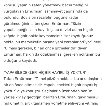
konusu yapının zaten yönetmeyi becermediğini
vurgulayan Erhürman, samimiyet çağrısında da
bulundu. Böyle bir rezaletin bugüne kadar
görülmediğinin altını çizen Erhürman, “Sizin
yapabileceğiniz en hayırlı iş, bu devlet adına hiçbir
kağıda, hiçbir nokta koymamaktır. Her koyduğunuz
nokta, bu memleketin başına yeni çoraplar örüyor” dedi.
“Olması gereken, bir an önce gitmeleridir” diyen
Erhürman, halkın da odaklanması gereken noktanın bu
olduğunu kaydetti.
“YAPABİLECEKLERİ HİÇBİR HAYIRLI İŞ YOKTUR”
Tufan Erhürman, “Temel çözüm noktası, bu arkadaşların
bir an önce gitmesidir. Yapabilecekleri hiçbir hayırlı iş
yoktur” diye konuştu. Seçimlerin üzerinden henüz
yaklaşık 9 ay geçtiğini belirten Erhürman, gayrimeşru
hükümetin, artık tamamen yönetme ehliyetini yitirmiş