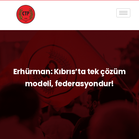
Erhürman: Kıbrıs’ta tek çözüm
modeli, federasyondur!