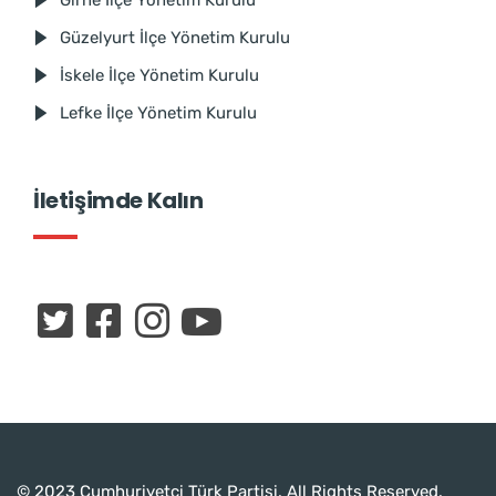
Güzelyurt İlçe Yönetim Kurulu
İskele İlçe Yönetim Kurulu
Lefke İlçe Yönetim Kurulu
İletişimde Kalın
© 2023 Cumhuriyetçi Türk Partisi. All Rights Reserved.