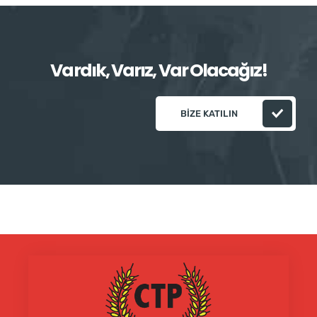
Vardık, Varız, Var Olacağız!
BIZE KATILIN