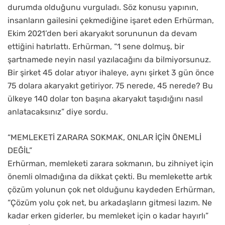
durumda olduğunu vurguladı. Söz konusu yapının,
insanların gailesini çekmediğine işaret eden Erhürman,
Ekim 2021’den beri akaryakıt sorununun da devam
ettiğini hatırlattı. Erhürman, “1 sene dolmuş, bir
şartnamede neyin nasıl yazılacağını da bilmiyorsunuz.
Bir şirket 45 dolar atıyor ihaleye, aynı şirket 3 gün önce
75 dolara akaryakıt getiriyor. 75 nerede, 45 nerede? Bu
ülkeye 140 dolar ton başına akaryakıt taşıdığını nasıl
anlatacaksınız” diye sordu.
“MEMLEKETİ ZARARA SOKMAK, ONLAR İÇİN ÖNEMLİ
DEĞİL”
Erhürman, memleketi zarara sokmanın, bu zihniyet için
önemli olmadığına da dikkat çekti. Bu memlekette artık
çözüm yolunun çok net olduğunu kaydeden Erhürman,
“Çözüm yolu çok net, bu arkadaşların gitmesi lazım. Ne
kadar erken giderler, bu memleket için o kadar hayırlı”