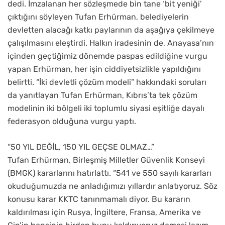
dedi. İmzalanan her sözleşmede bin tane ‘bit yeniği’
çıktığını söyleyen Tufan Erhürman, belediyelerin
devletten alacağı katkı paylarının da aşağıya çekilmeye
çalışılmasını eleştirdi. Halkın iradesinin de, Anayasa’nın
içinden geçtiğimiz dönemde paspas edildiğine vurgu
yapan Erhürman, her işin ciddiyetsizlikle yapıldığını
belirtti. “İki devletli çözüm modeli” hakkındaki soruları
da yanıtlayan Tufan Erhürman, Kıbrıs’ta tek çözüm
modelinin iki bölgeli iki toplumlu siyasi eşitliğe dayalı
federasyon olduğuna vurgu yaptı.
“50 YIL DEĞİL, 150 YIL GEÇSE OLMAZ…”
Tufan Erhürman, Birleşmiş Milletler Güvenlik Konseyi
(BMGK) kararlarını hatırlattı. “541 ve 550 sayılı kararları
okuduğumuzda ne anladığımızı yıllardır anlatıyoruz. Söz
konusu karar KKTC tanınmamalı diyor. Bu kararın
kaldırılması için Rusya, İngiltere, Fransa, Amerika ve