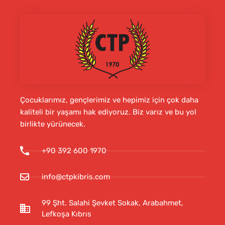
Çocuklarımız, gençlerimiz ve hepimiz için çok daha
kaliteli bir yaşamı hak ediyoruz. Biz varız ve bu yol
birlikte yürünecek.
+90 392 600 1970
info@ctpkibris.com
99 Şht. Salahi Şevket Sokak, Arabahmet,
Lefkoşa Kıbrıs