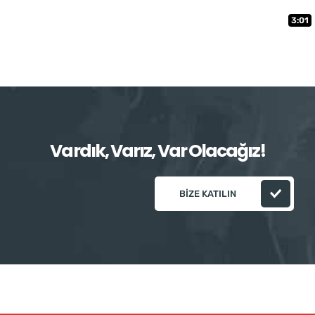
3:01
Vardık, Varız, Var Olacağız!
BIZE KATILIN