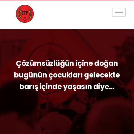
Çözümsüzlüğün içine doğan
bugünün çocukları gelecekte
barış içinde yaşasın diye…