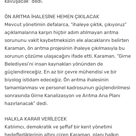
kavuşacak” dedi.
ÖN ARITMA İHALESİNE HEMEN ÇIKILACAK
Mevcut yönetimin defalarca, “ihaleye çıktık, çıkıyoruz”
açıklamalarına karşın hiçbir adım atılmayan arıtma
sorununu vakit kaybetmeksizin ele alacaklarını belirten
Karaman, ön arıtma projesinin ihaleye çıkılmasıyla bu
sorunun çözüme ulaşacağını ifade etti. Karaman, “Girne
Belediyesi’ni insan kaynakları yönünden de
güçlendireceğiz. En az bir çevre mühendisi ve bir
biyolog istidam edeceğiz. Ön arıtma ihalesinin
tamamlanması ve personel kadrosunun güçlendirilmesi
sonrasında Girne Kanalizasyon ve Arıtma Ana Planı
hazırlanacak” dedi.
HALKLA KARAR VERİLECEK
Katılımcı, demokratik ve şeffaf bir kent yönetimi
hedeflediklerinin altını çizen Karaman, planı halkın