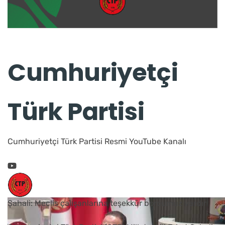
Cumhuriyetçi
Türk Partisi
Cumhuriyetçi Türk Partisi Resmi YouTube Kanalı
Şahali: Meclis çalışanlarına teşekkür borcumuz vardır