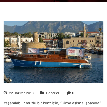
22 Haziran 2018
Haberler
0
Yaşanılabilir mutlu bir kent için, “Girne aşkına işbaşına”