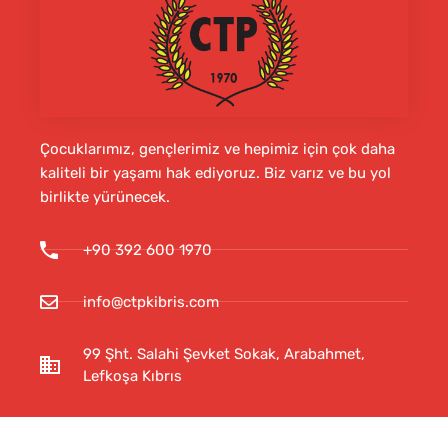
Çocuklarımız, gençlerimiz ve hepimiz için çok daha
kaliteli bir yaşamı hak ediyoruz. Biz varız ve bu yol
birlikte yürünecek.
+90 392 600 1970
info@ctpkibris.com
99 Şht. Salahi Şevket Sokak, Arabahmet,
Lefkoşa Kıbrıs