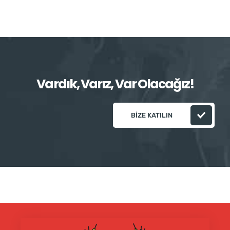
Vardık, Varız, Var Olacağız!
BIZE KATILIN