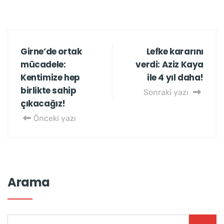
Girne’de ortak
Lefke kararını
mücadele:
verdi: Aziz Kaya
Kentimize hep
ile 4 yıl daha!
birlikte sahip
Sonraki yazı
çıkacağız!
Önceki yazı
Arama