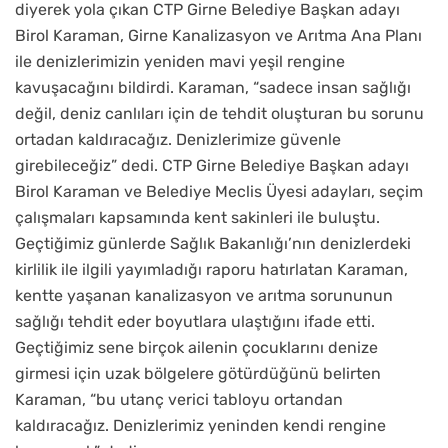
diyerek yola çıkan CTP Girne Belediye Başkan adayı
Birol Karaman, Girne Kanalizasyon ve Arıtma Ana Planı
ile denizlerimizin yeniden mavi yeşil rengine
kavuşacağını bildirdi. Karaman, “sadece insan sağlığı
değil, deniz canlıları için de tehdit oluşturan bu sorunu
ortadan kaldıracağız. Denizlerimize güvenle
girebileceğiz” dedi. CTP Girne Belediye Başkan adayı
Birol Karaman ve Belediye Meclis Üyesi adayları, seçim
çalışmaları kapsamında kent sakinleri ile buluştu.
Geçtiğimiz günlerde Sağlık Bakanlığı’nın denizlerdeki
kirlilik ile ilgili yayımladığı raporu hatırlatan Karaman,
kentte yaşanan kanalizasyon ve arıtma sorununun
sağlığı tehdit eder boyutlara ulaştığını ifade etti.
Geçtiğimiz sene birçok ailenin çocuklarını denize
girmesi için uzak bölgelere götürdüğünü belirten
Karaman, “bu utanç verici tabloyu ortandan
kaldıracağız. Denizlerimiz yeninden kendi rengine