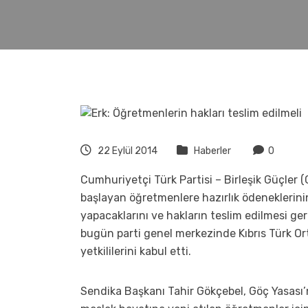
22 Eylül 2014
Haberler
0
Cumhuriyetçi Türk Partisi – Birleşik Güçler 
başlayan öğretmenlere hazırlık ödeneklerin
yapacaklarını ve hakların teslim edilmesi ge
bugün parti genel merkezinde Kıbrıs Türk O
yetkililerini kabul etti.
Sendika Başkanı Tahir Gökçebel, Göç Yasası’