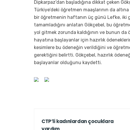
Dipkarpaz’dan başladığına dikkat çeken Gökç
Türkiye’deki öğretmen maaşlarının da altına
bir öğretmenin haftanın üç günü Lefke, iki
tamamladığını anlatan Gökçebel, bu öğretmen
yol gitmek zorunda kaldığının ve bunun da ö
hayatına başlayanlar için hazırlık ödenekleri
kesimlere bu ödeneğin verildiğini ve öğretme
gerektiğini belirtti. Gökçebel, hazırlık öde
başlayanlar olduğunu kaydetti.
CTP’li kadınlardan çocuklara
yardım