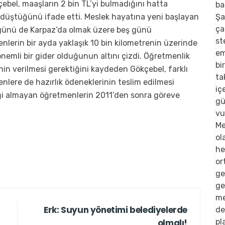
ebel, maaşların 2 bin TL’yi bulmadığını hatta
 düştüğünü ifade etti. Meslek hayatına yeni başlayan
 günü de Karpaz’da olmak üzere beş günü
lerin bir ayda yaklaşık 10 bin kilometrenin üzerinde
nemli bir gider olduğunun altını çizdi. Öğretmenlik
nin verilmesi gerektiğini kaydeden Gökçebel, farklı
nlere de hazırlık ödeneklerinin teslim edilmesi
neği almayan öğretmenlerin 2011’den sonra göreve
Erk: Suyun yönetimi belediyelerde
olmalı!