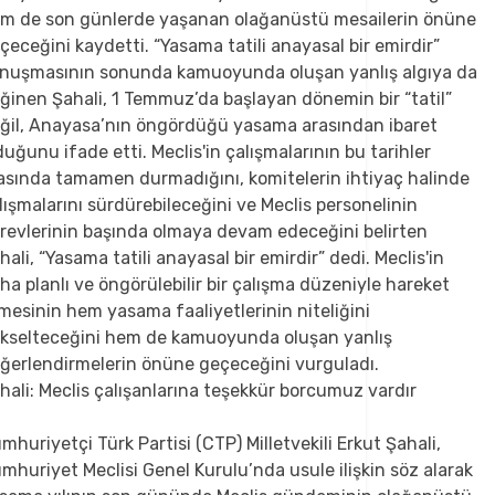
hali: Meclis çalışanlarına teşekkür borcumuz vardır
mhuriyetçi Türk Partisi (CTP) Milletvekili Erkut Şahali,
mhuriyet Meclisi Genel Kurulu’nda usule ilişkin söz alarak