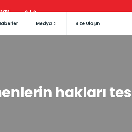
ESI ...
Haberler
Medya
Bize Ulaşın
enlerin hakları tes