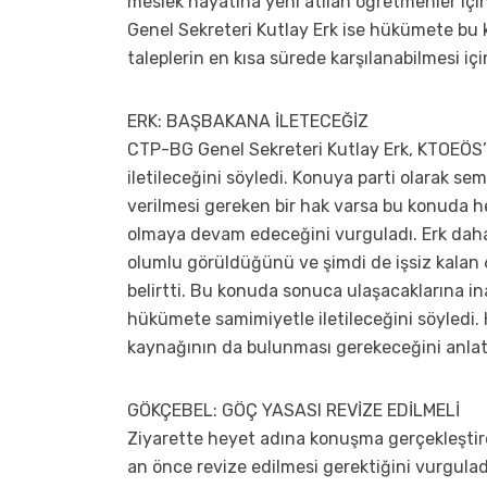
meslek hayatına yeni atılan öğretmenler için
Genel Sekreteri Kutlay Erk ise hükümete bu k
taleplerin en kısa sürede karşılanabilmesi içi
ERK: BAŞBAKANA İLETECEĞİZ
CTP-BG Genel Sekreteri Kutlay Erk, KTOEÖS
iletileceğini söyledi. Konuya parti olarak semp
verilmesi gereken bir hak varsa bu konuda h
olmaya devam edeceğini vurguladı. Erk daha 
olumlu görüldüğünü ve şimdi de işsiz kalan 
belirtti. Bu konuda sonuca ulaşacaklarına i
hükümete samimiyetle iletileceğini söyledi. H
kaynağının da bulunması gerekeceğini anlat
GÖKÇEBEL: GÖÇ YASASI REVİZE EDİLMELİ
Ziyarette heyet adına konuşma gerçekleştir
an önce revize edilmesi gerektiğini vurgula