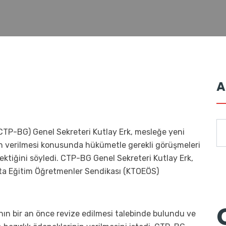
A
(CTP-BG) Genel Sekreteri Kutlay Erk, mesleğe yeni
in verilmesi konusunda hükümetle gerekli görüşmeleri
rektiğini söyledi. CTP-BG Genel Sekreteri Kutlay Erk,
rta Eğitim Öğretmenler Sendikası (KTOEÖS)
nın bir an önce revize edilmesi talebinde bulundu ve