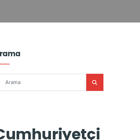
rama
Cumhuriyetçi