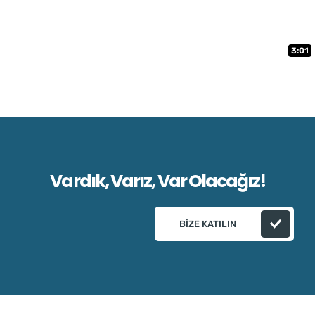
3:01
Vardık, Varız, Var Olacağız!
BIZE KATILIN