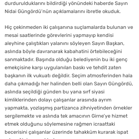
durdurulduklarını bildirdiği yönündeki haberde Sayın
Nidai Güngördü’nün açıklamalarını ibretle okuduk.
Hiç çekinmeden iki çalışanına suçlamalarda bulunan ve
mesai saatlerinde görevlerini yapmayıp kendisi
aleyhine çalıştıkları yalanını söyleyen Sayın Başkan,
aslında böyle davranarak kabahatini örtebileceğini
sanmaktadır. Başında olduğu belediyenin bu iki genç
emekçisine karşı uygulanılan baskı ve tehdit zaten
başkanın ilk vukuatı değildir. Seçim atmosferinden hala
daha çıkmadığı her halinden belli olan Sayın Güngördü,
aslında seçildiği günden bu yana sırf siyasi
kimliklerinden dolayı çalışanlar arasında ayrım
yapmakta, yozlaşmış partizanca zihniyetinden örnekler
sergilemekte ve aslında tek amacının Girne’ye hizmet
etmek olduğunu söylemesine rağmen icraattaki
becerisini çalışanlar üzerinde tahakküm kurarak ispat