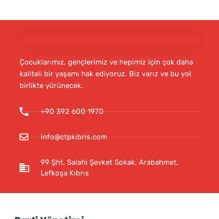
Çocuklarımız, gençlerimiz ve hepimiz için çok daha
kaliteli bir yaşamı hak ediyoruz. Biz varız ve bu yol
birlikte yürünecek.
+90 392 600 1970
info@ctpkibris.com
99 Şht. Salahi Şevket Sokak, Arabahmet,
Lefkoşa Kıbrıs