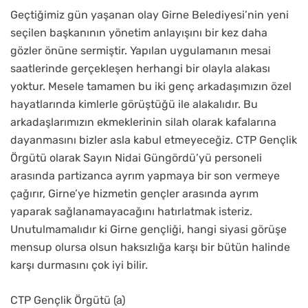
Geçtiğimiz gün yaşanan olay Girne Belediyesi’nin yeni
seçilen başkanının yönetim anlayışını bir kez daha
gözler önüne sermiştir. Yapılan uygulamanın mesai
saatlerinde gerçekleşen herhangi bir olayla alakası
yoktur. Mesele tamamen bu iki genç arkadaşımızın özel
hayatlarında kimlerle görüştüğü ile alakalıdır. Bu
arkadaşlarımızın ekmeklerinin silah olarak kafalarına
dayanmasını bizler asla kabul etmeyeceğiz. CTP Gençlik
Örgütü olarak Sayın Nidai Güngördü’yü personeli
arasında partizanca ayrım yapmaya bir son vermeye
çağırır, Girne’ye hizmetin gençler arasında ayrım
yaparak sağlanamayacağını hatırlatmak isteriz.
Unutulmamalıdır ki Girne gençliği, hangi siyasi görüşe
mensup olursa olsun haksızlığa karşı bir bütün halinde
karşı durmasını çok iyi bilir.
CTP Gençlik Örgütü (a)