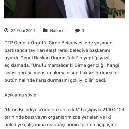
22 Ekim 2014
Haberler
0
CTP Gençlik Örgütü, Girne Belediyesi’nde yaşanan
partizanca tavırları eleştirerek belediye başkanını
uyardı. Genel Başkan Ongun Talat’ın yaptığı yazılı
açıklamada, “Unutulmamalıdır ki Girne gençliği, hangi
siyasi görüşe mensup olursa olsun haksızlığa karşı bir
bütün halinde karşı durmasını çok iyi bilir” dedi.
Açıklama şöyle:
“Girne Belediyesi’nde huzursuzluk” başlığıyla 21.10.2104
tarihinde bazı yayın organlarımızda yer alan ve iki
belediye çalışanına ustabaşılarının telefon açıp işten