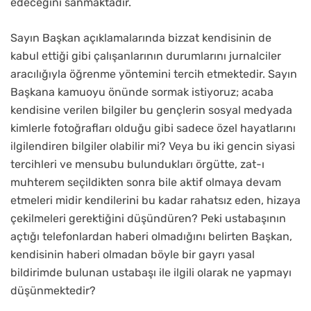
edeceğini sanmaktadır.
Sayın Başkan açıklamalarında bizzat kendisinin de
kabul ettiği gibi çalışanlarının durumlarını jurnalciler
aracılığıyla öğrenme yöntemini tercih etmektedir. Sayın
Başkana kamuoyu önünde sormak istiyoruz; acaba
kendisine verilen bilgiler bu gençlerin sosyal medyada
kimlerle fotoğrafları olduğu gibi sadece özel hayatlarını
ilgilendiren bilgiler olabilir mi? Veya bu iki gencin siyasi
tercihleri ve mensubu bulundukları örgütte, zat-ı
muhterem seçildikten sonra bile aktif olmaya devam
etmeleri midir kendilerini bu kadar rahatsız eden, hizaya
çekilmeleri gerektiğini düşündüren? Peki ustabaşının
açtığı telefonlardan haberi olmadığını belirten Başkan,
kendisinin haberi olmadan böyle bir gayrı yasal
bildirimde bulunan ustabaşı ile ilgili olarak ne yapmayı
düşünmektedir?