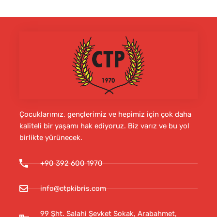
Çocuklarımız, gençlerimiz ve hepimiz için çok daha
kaliteli bir yaşamı hak ediyoruz. Biz varız ve bu yol
birlikte yürünecek.
+90 392 600 1970
info@ctpkibris.com
99 Şht. Salahi Şevket Sokak, Arabahmet,