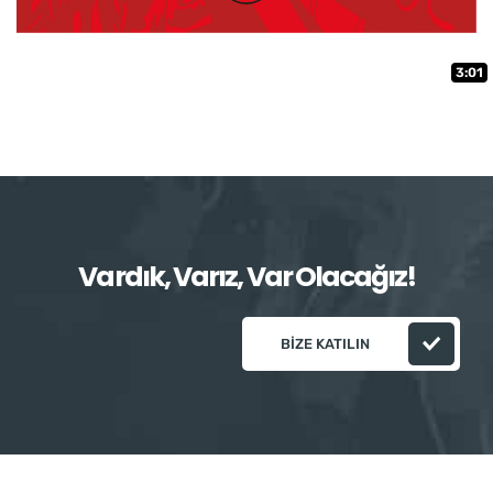
3:01
Vardık, Varız, Var Olacağız!
BIZE KATILIN