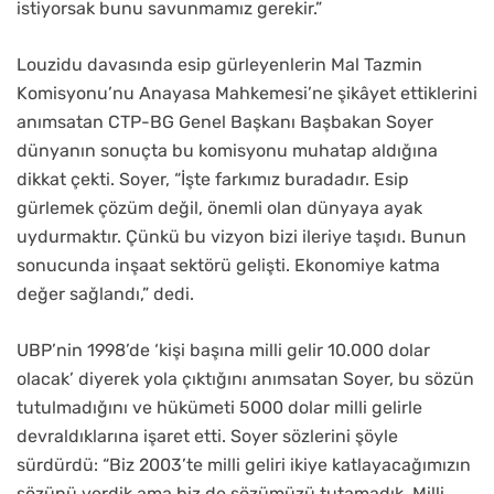
istiyorsak bunu savunmamız gerekir.”
Louzidu davasında esip gürleyenlerin Mal Tazmin
Komisyonu’nu Anayasa Mahkemesi’ne şikâyet ettiklerini
anımsatan CTP-BG Genel Başkanı Başbakan Soyer
dünyanın sonuçta bu komisyonu muhatap aldığına
dikkat çekti. Soyer, “İşte farkımız buradadır. Esip
gürlemek çözüm değil, önemli olan dünyaya ayak
uydurmaktır. Çünkü bu vizyon bizi ileriye taşıdı. Bunun
sonucunda inşaat sektörü gelişti. Ekonomiye katma
değer sağlandı,” dedi.
UBP’nin 1998’de ‘kişi başına milli gelir 10.000 dolar
olacak’ diyerek yola çıktığını anımsatan Soyer, bu sözün
tutulmadığını ve hükümeti 5000 dolar milli gelirle
devraldıklarına işaret etti. Soyer sözlerini şöyle
sürdürdü: “Biz 2003’te milli geliri ikiye katlayacağımızın
sözünü verdik ama biz de sözümüzü tutamadık. Milli