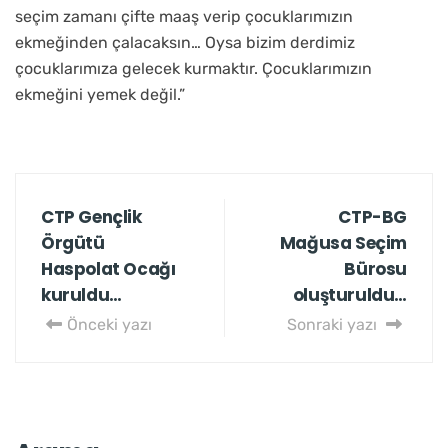
seçim zamanı çifte maaş verip çocuklarımızın
ekmeğinden çalacaksın… Oysa bizim derdimiz
çocuklarımıza gelecek kurmaktır. Çocuklarımızın
ekmeğini yemek değil.”
CTP Gençlik
CTP-BG
Örgütü
Mağusa Seçim
Haspolat Ocağı
Bürosu
kuruldu…
oluşturuldu…
Önceki yazı
Sonraki yazı