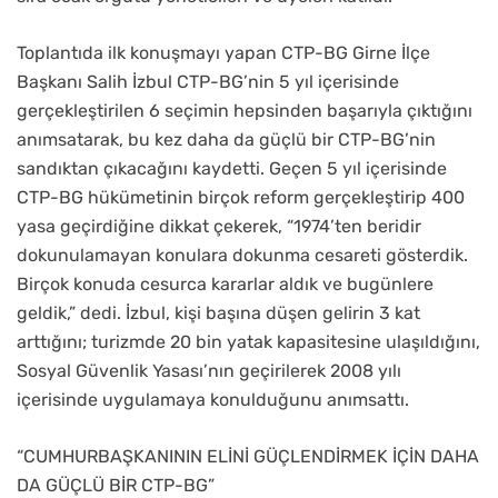
Toplantıda ilk konuşmayı yapan CTP-BG Girne İlçe
Başkanı Salih İzbul CTP-BG’nin 5 yıl içerisinde
gerçekleştirilen 6 seçimin hepsinden başarıyla çıktığını
anımsatarak, bu kez daha da güçlü bir CTP-BG’nin
sandıktan çıkacağını kaydetti. Geçen 5 yıl içerisinde
CTP-BG hükümetinin birçok reform gerçekleştirip 400
yasa geçirdiğine dikkat çekerek, “1974’ten beridir
dokunulamayan konulara dokunma cesareti gösterdik.
Birçok konuda cesurca kararlar aldık ve bugünlere
geldik,” dedi. İzbul, kişi başına düşen gelirin 3 kat
arttığını; turizmde 20 bin yatak kapasitesine ulaşıldığını,
Sosyal Güvenlik Yasası’nın geçirilerek 2008 yılı
içerisinde uygulamaya konulduğunu anımsattı.
“CUMHURBAŞKANININ ELİNİ GÜÇLENDİRMEK İÇİN DAHA
DA GÜÇLÜ BİR CTP-BG”