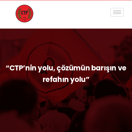
“CTP’nin yolu, çözümün barışın ve
refahın yolu”