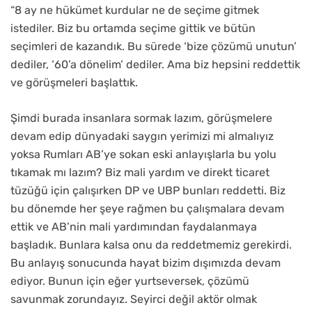
“8 ay ne hükümet kurdular ne de seçime gitmek
istediler. Biz bu ortamda seçime gittik ve bütün
seçimleri de kazandık. Bu sürede ‘bize çözümü unutun’
dediler, ‘60’a dönelim’ dediler. Ama biz hepsini reddettik
ve görüşmeleri başlattık.
Şimdi burada insanlara sormak lazım, görüşmelere
devam edip dünyadaki saygın yerimizi mi almalıyız
yoksa Rumları AB’ye sokan eski anlayışlarla bu yolu
tıkamak mı lazım? Biz mali yardım ve direkt ticaret
tüzüğü için çalışırken DP ve UBP bunları reddetti. Biz
bu dönemde her şeye rağmen bu çalışmalara devam
ettik ve AB’nin mali yardımından faydalanmaya
başladık. Bunlara kalsa onu da reddetmemiz gerekirdi.
Bu anlayış sonucunda hayat bizim dışımızda devam
ediyor. Bunun için eğer yurtseversek, çözümü
savunmak zorundayız. Seyirci değil aktör olmak