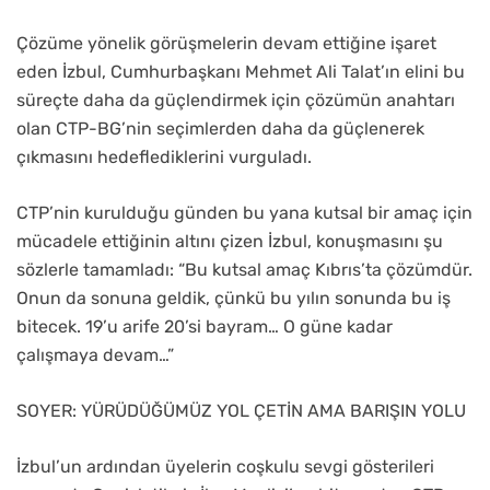
Çözüme yönelik görüşmelerin devam ettiğine işaret
eden İzbul, Cumhurbaşkanı Mehmet Ali Talat’ın elini bu
süreçte daha da güçlendirmek için çözümün anahtarı
olan CTP-BG’nin seçimlerden daha da güçlenerek
çıkmasını hedeflediklerini vurguladı.
CTP’nin kurulduğu günden bu yana kutsal bir amaç için
mücadele ettiğinin altını çizen İzbul, konuşmasını şu
sözlerle tamamladı: “Bu kutsal amaç Kıbrıs’ta çözümdür.
Onun da sonuna geldik, çünkü bu yılın sonunda bu iş
bitecek. 19’u arife 20’si bayram… O güne kadar
çalışmaya devam…”
SOYER: YÜRÜDÜĞÜMÜZ YOL ÇETİN AMA BARIŞIN YOLU
İzbul’un ardından üyelerin coşkulu sevgi gösterileri