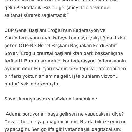
geliri 3’e katladık. Biz bu gelişmeyi lale devrinde
saltanat sürerek sağlamadık.”
UBP Genel Başkanı Eroğlu’nun Federasyon ve
Konfederasyonu aynı kefeye koymaya çalıştığına dikkat
çeken CTP-BG Genel Başkanı Başbakan Ferdi Sabit
Soyer, “Eroğlu onursal başkanlıktan parti başkanlığına
terfi etti. Bunun ardından ‘konfederasyon federasyonla
aynıdır’ dedi. Bu, ‘garutsanın tekerleği var, otomobilden
bir farkı yoktur’ anlamına gelir. İşte bunların vizyonu
budur” şeklinde konuştu.
Soyer, konuşmasını şu sözlerle tamamladı:
“Adama soruyorlar ‘başa gelirsen ne yapacaksın’ diye?
Cevap: ben ne yapacağımı bilirim. Biz da biliriz senin ne
yapacağını. Sen gollifa gibi vatandaşlık dağıtacaksın;