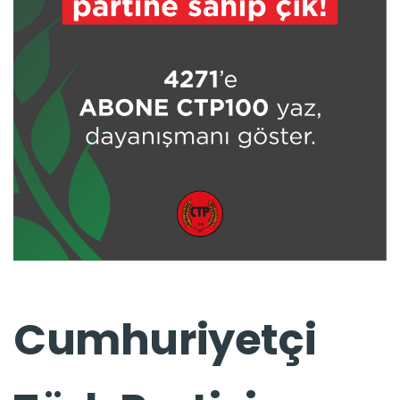
Cumhuriyetçi