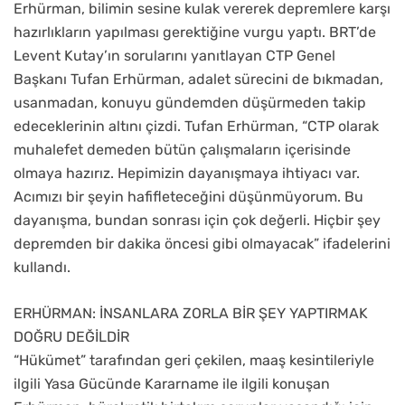
Erhürman, bilimin sesine kulak vererek depremlere karşı
hazırlıkların yapılması gerektiğine vurgu yaptı. BRT’de
Levent Kutay’ın sorularını yanıtlayan CTP Genel
Başkanı Tufan Erhürman, adalet sürecini de bıkmadan,
usanmadan, konuyu gündemden düşürmeden takip
edeceklerinin altını çizdi. Tufan Erhürman, “CTP olarak
muhalefet demeden bütün çalışmaların içerisinde
olmaya hazırız. Hepimizin dayanışmaya ihtiyacı var.
Acımızı bir şeyin hafifleteceğini düşünmüyorum. Bu
dayanışma, bundan sonrası için çok değerli. Hiçbir şey
depremden bir dakika öncesi gibi olmayacak” ifadelerini
kullandı.
ERHÜRMAN: İNSANLARA ZORLA BİR ŞEY YAPTIRMAK
DOĞRU DEĞİLDİR
“Hükümet” tarafından geri çekilen, maaş kesintileriyle
ilgili Yasa Gücünde Kararname ile ilgili konuşan