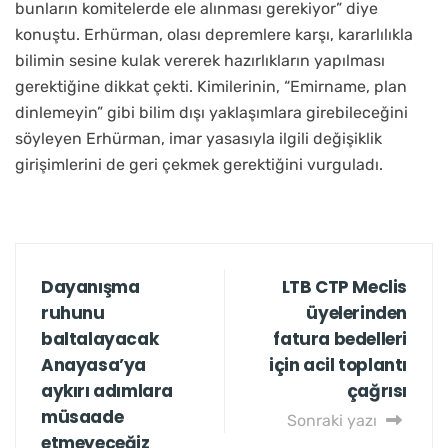
bunların komitelerde ele alınması gerekiyor” diye
konuştu. Erhürman, olası depremlere karşı, kararlılıkla
bilimin sesine kulak vererek hazırlıkların yapılması
gerektiğine dikkat çekti. Kimilerinin, “Emirname, plan
dinlemeyin” gibi bilim dışı yaklaşımlara girebileceğini
söyleyen Erhürman, imar yasasıyla ilgili değişiklik
girişimlerini de geri çekmek gerektiğini vurguladı.
Dayanışma
LTB CTP Meclis
ruhunu
üyelerinden
baltalayacak
fatura bedelleri
Anayasa’ya
için acil toplantı
aykırı adımlara
çağrısı
müsaade
Sonraki yazı
etmeyeceğiz