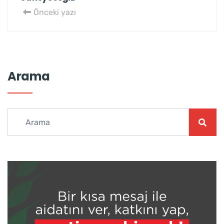
Önceki yazı
Arama