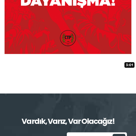
3:01
Vardık, Varız, Var Olacağız!