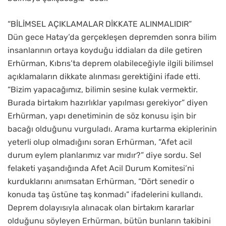
“BİLİMSEL AÇIKLAMALAR DİKKATE ALINMALIDIR”
Dün gece Hatay’da gerçekleşen depremden sonra bilim
insanlarının ortaya koyduğu iddiaları da dile getiren
Erhürman, Kıbrıs’ta deprem olabileceğiyle ilgili bilimsel
açıklamaların dikkate alınması gerektiğini ifade etti.
“Bizim yapacağımız, bilimin sesine kulak vermektir.
Burada birtakım hazırlıklar yapılması gerekiyor” diyen
Erhürman, yapı denetiminin de söz konusu işin bir
bacağı olduğunu vurguladı. Arama kurtarma ekiplerinin
yeterli olup olmadığını soran Erhürman, “Afet acil
durum eylem planlarımız var mıdır?” diye sordu. Sel
felaketi yaşandığında Afet Acil Durum Komitesi’ni
kurduklarını anımsatan Erhürman, “Dört senedir o
konuda taş üstüne taş konmadı” ifadelerini kullandı.
Deprem dolayısıyla alınacak olan birtakım kararlar
olduğunu söyleyen Erhürman, bütün bunların takibini