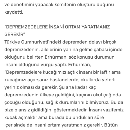
ve denetimini yapacak komitenin oluşturulduğunu
kaydetti.
“DEPREMZEDELERE İNSANİ ORTAM YARATMANIZ
GEREKİR”
Türkiye Cumhuriyeti’ndeki depremden dolayı birçok
depremzedenin, ailelerinin yanına gelme çabası içinde
olduğunu belirten Erhürman, söz konusu durumun
insani olduğuna vurgu yaptı. Erhürman,
“Depremzedelere kucağımızı açtık insanı bir laftır ama
kucağınızı açarsanız hastanelerde, okullarda yeterli
yeriniz olması da gerekir. Şu ana kadar kaç
depremzedenin ülkeye geldiğini, kaçının okul çağında
çocuğu olduğunu, sağlık durumlarını bilmiyoruz. Bu da
bize plansız gidildiğini göstermektedir. İnsanı vazifemiz
kucak açmaktır ama burada bulundukları süre
içerisinde de insani ortam yaratmanız gerekir. Bütün