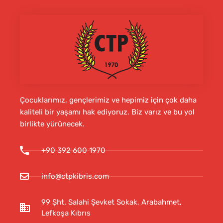
Çocuklarımız, gençlerimiz ve hepimiz için çok daha
kaliteli bir yaşamı hak ediyoruz. Biz varız ve bu yol
birlikte yürünecek.
+90 392 600 1970
info@ctpkibris.com
99 Şht. Salahi Şevket Sokak, Arabahmet,
Lefkoşa Kıbrıs