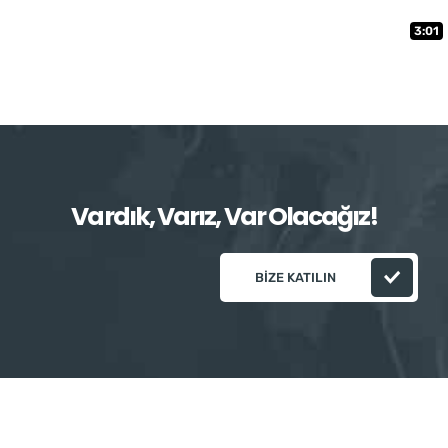
3:01
Vardık, Varız, Var Olacağız!
BIZE KATILIN