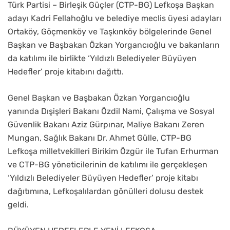
Türk Partisi – Birleşik Güçler (CTP-BG) Lefkoşa Başkan
adayı Kadri Fellahoğlu ve belediye meclis üyesi adayları
Ortaköy, Göçmenköy ve Taşkınköy bölgelerinde Genel
Başkan ve Başbakan Özkan Yorgancıoğlu ve bakanların
da katılımı ile birlikte ‘Yıldızlı Belediyeler Büyüyen
Hedefler’ proje kitabını dağıttı.
Genel Başkan ve Başbakan Özkan Yorgancıoğlu
yanında Dışişleri Bakanı Özdil Nami, Çalışma ve Sosyal
Güvenlik Bakanı Aziz Gürpınar, Maliye Bakanı Zeren
Mungan, Sağlık Bakanı Dr. Ahmet Gülle, CTP-BG
Lefkoşa milletvekilleri Birikim Özgür ile Tufan Erhurman
ve CTP-BG yöneticilerinin de katılımı ile gerçekleşen
‘Yıldızlı Belediyeler Büyüyen Hedefler’ proje kitabı
dağıtımına, Lefkoşalılardan gönülleri dolusu destek
geldi.