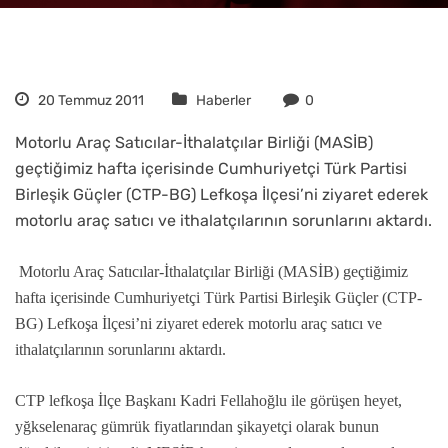
20 Temmuz 2011
Haberler
0
Motorlu Araç Satıcılar-İthalatçılar Birliği (MASİB)
geçtiğimiz hafta içerisinde Cumhuriyetçi Türk Partisi
Birleşik Güçler (CTP-BG) Lefkoşa İlçesi’ni ziyaret ederek
motorlu araç satıcı ve ithalatçılarının sorunlarını aktardı.
Motorlu Araç Satıcılar-İthalatçılar Birliği (MASİB) geçtiğimiz
hafta içerisinde Cumhuriyetçi Türk Partisi Birleşik Güçler (
CTP
-
BG) Lefkoşa İlçesi’ni ziyaret ederek motorlu araç satıcı ve
ithalatçılarının sorunlarını aktardı.
CTP
lefkoşa İlçe Başkanı Kadri Fellahoğlu ile görüşen heyet,
yğkselenaraç gümrük fiyatlarından şikayetçi olarak bunun