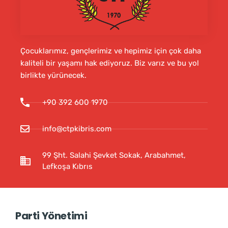
Çocuklarımız, gençlerimiz ve hepimiz için çok daha
kaliteli bir yaşamı hak ediyoruz. Biz varız ve bu yol
birlikte yürünecek.
+90 392 600 1970
info@ctpkibris.com
99 Şht. Salahi Şevket Sokak, Arabahmet,
Lefkoşa Kıbrıs
Parti Yönetimi