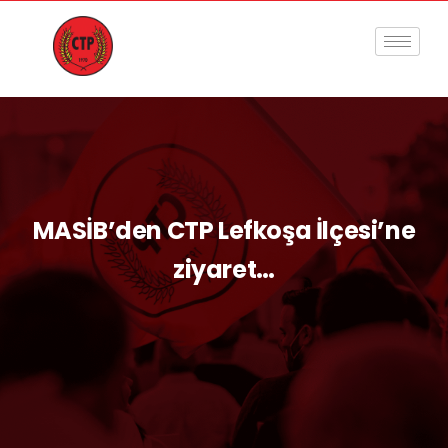
MASİB’den CTP Lefkoşa İlçesi’ne
ziyaret…