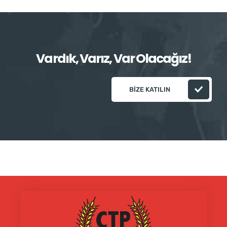
Vardık, Varız, Var Olacağız!
BIZE KATILIN