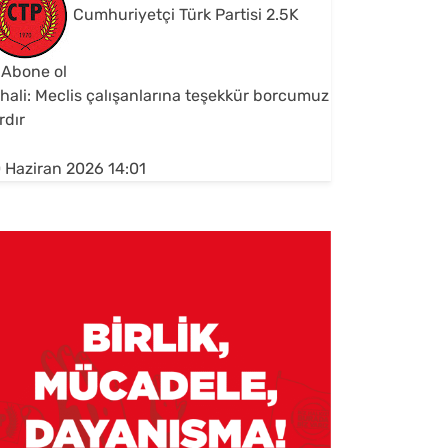
Cumhuriyetçi Türk Partisi
2.5K
Abone ol
hali: Meclis çalışanlarına teşekkür borcumuz
rdır
 Haziran 2026 14:01