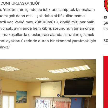
M CUMHURBAŞKANLIĞI”
dır. Yürütmenin içinde bu istikrara sahip tek bir makam
kamı çok daha etkili, çok daha aktif kullanmamız
rdi var. Varlığımızı, kültürümüzü, kimliğimizi her halk
Şa
tiyorsak, aynı anda hem Kıbrıs sorununun bir an önce
va
ız koşullarda uluslararası alanda sorunları çözmek
30
di ayakları üzerinde duran bir ekonomi yaratmak için
ıyız.”