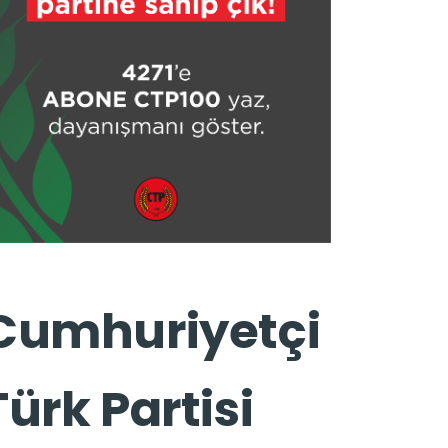
Cumhuriyetçi
Türk Partisi