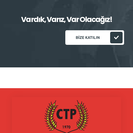
Vardık, Varız, Var Olacağız!
BIZE KATILIN