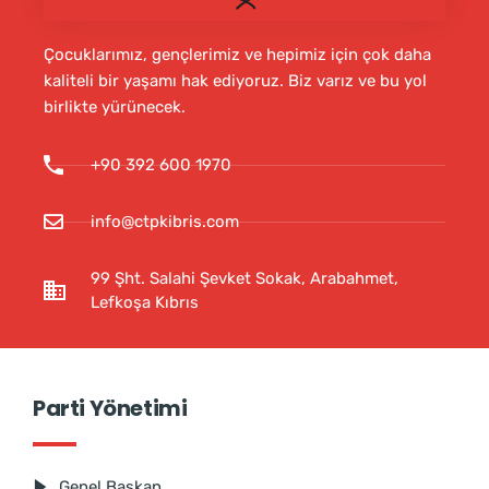
Çocuklarımız, gençlerimiz ve hepimiz için çok daha
kaliteli bir yaşamı hak ediyoruz. Biz varız ve bu yol
birlikte yürünecek.
+90 392 600 1970
info@ctpkibris.com
99 Şht. Salahi Şevket Sokak, Arabahmet,
Lefkoşa Kıbrıs
Parti Yönetimi
Genel Başkan