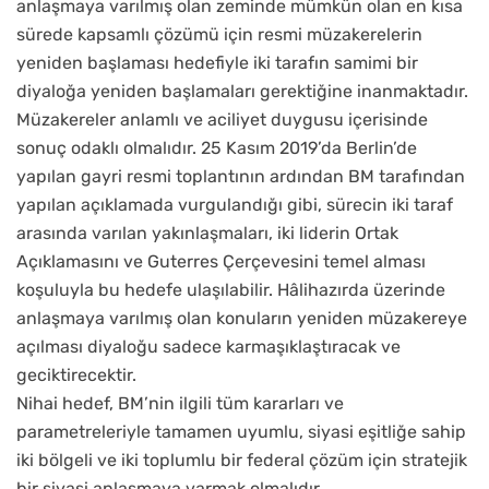
anlaşmaya varılmış olan zeminde mümkün olan en kısa
sürede kapsamlı çözümü için resmi müzakerelerin
yeniden başlaması hedefiyle iki tarafın samimi bir
diyaloğa yeniden başlamaları gerektiğine inanmaktadır.
Müzakereler anlamlı ve aciliyet duygusu içerisinde
sonuç odaklı olmalıdır. 25 Kasım 2019’da Berlin’de
yapılan gayri resmi toplantının ardından BM tarafından
yapılan açıklamada vurgulandığı gibi, sürecin iki taraf
arasında varılan yakınlaşmaları, iki liderin Ortak
Açıklamasını ve Guterres Çerçevesini temel alması
koşuluyla bu hedefe ulaşılabilir. Hâlihazırda üzerinde
anlaşmaya varılmış olan konuların yeniden müzakereye
açılması diyaloğu sadece karmaşıklaştıracak ve
geciktirecektir.
Nihai hedef, BM’nin ilgili tüm kararları ve
parametreleriyle tamamen uyumlu, siyasi eşitliğe sahip
iki bölgeli ve iki toplumlu bir federal çözüm için stratejik
bir siyasi anlaşmaya varmak olmalıdır.