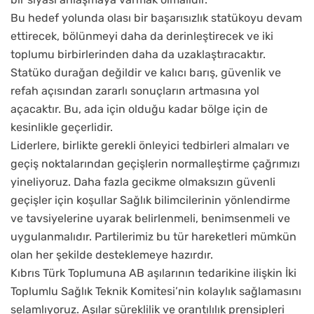
Bu hedef yolunda olası bir başarısızlık statükoyu devam
ettirecek, bölünmeyi daha da derinleştirecek ve iki
toplumu birbirlerinden daha da uzaklaştıracaktır.
Statüko durağan değildir ve kalıcı barış, güvenlik ve
refah açısından zararlı sonuçların artmasına yol
açacaktır. Bu, ada için olduğu kadar bölge için de
kesinlikle geçerlidir.
Liderlere, birlikte gerekli önleyici tedbirleri almaları ve
geçiş noktalarından geçişlerin normalleştirme çağrımızı
yineliyoruz. Daha fazla gecikme olmaksızın güvenli
geçişler için koşullar Sağlık bilimcilerinin yönlendirme
ve tavsiyelerine uyarak belirlenmeli, benimsenmeli ve
uygulanmalıdır. Partilerimiz bu tür hareketleri mümkün
olan her şekilde desteklemeye hazırdır.
Kıbrıs Türk Toplumuna AB aşılarının tedarikine ilişkin İki
Toplumlu Sağlık Teknik Komitesi’nin kolaylık sağlamasını
selamlıyoruz. Aşılar süreklilik ve orantılılık prensipleri