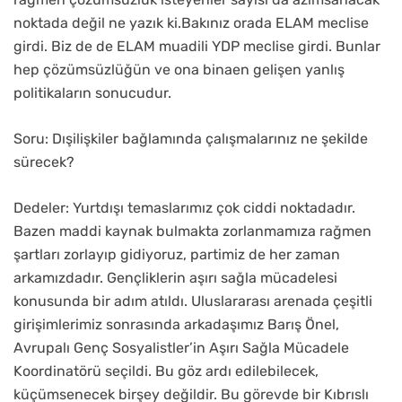
noktada değil ne yazık ki.Bakınız orada ELAM meclise
girdi. Biz de de ELAM muadili YDP meclise girdi. Bunlar
hep çözümsüzlüğün ve ona binaen gelişen yanlış
politikaların sonucudur.
Soru: Dışilişkiler bağlamında çalışmalarınız ne şekilde
sürecek?
Dedeler: Yurtdışı temaslarımız çok ciddi noktadadır.
Bazen maddi kaynak bulmakta zorlanmamıza rağmen
şartları zorlayıp gidiyoruz, partimiz de her zaman
arkamızdadır. Gençliklerin aşırı sağla mücadelesi
konusunda bir adım atıldı. Uluslararası arenada çeşitli
girişimlerimiz sonrasında arkadaşımız Barış Önel,
Avrupalı Genç Sosyalistler’in Aşırı Sağla Mücadele
Koordinatörü seçildi. Bu göz ardı edilebilecek,
küçümsenecek birşey değildir. Bu görevde bir Kıbrıslı