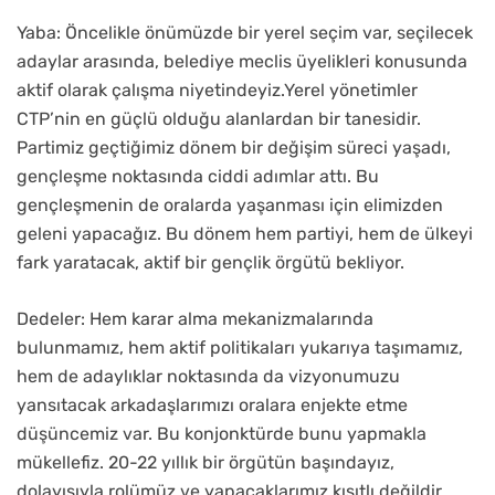
Yaba: Öncelikle önümüzde bir yerel seçim var, seçilecek
adaylar arasında, belediye meclis üyelikleri konusunda
aktif olarak çalışma niyetindeyiz.Yerel yönetimler
CTP’nin en güçlü olduğu alanlardan bir tanesidir.
Partimiz geçtiğimiz dönem bir değişim süreci yaşadı,
gençleşme noktasında ciddi adımlar attı. Bu
gençleşmenin de oralarda yaşanması için elimizden
geleni yapacağız. Bu dönem hem partiyi, hem de ülkeyi
fark yaratacak, aktif bir gençlik örgütü bekliyor.
Dedeler: Hem karar alma mekanizmalarında
bulunmamız, hem aktif politikaları yukarıya taşımamız,
hem de adaylıklar noktasında da vizyonumuzu
yansıtacak arkadaşlarımızı oralara enjekte etme
düşüncemiz var. Bu konjonktürde bunu yapmakla
mükellefiz. 20-22 yıllık bir örgütün başındayız,
dolayısıyla rolümüz ve yapacaklarımız kısıtlı değildir.