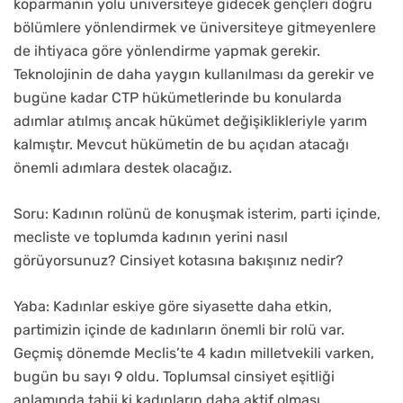
koparmanın yolu üniversiteye gidecek gençleri doğru
bölümlere yönlendirmek ve üniversiteye gitmeyenlere
de ihtiyaca göre yönlendirme yapmak gerekir.
Teknolojinin de daha yaygın kullanılması da gerekir ve
bugüne kadar CTP hükümetlerinde bu konularda
adımlar atılmış ancak hükümet değişiklikleriyle yarım
kalmıştır. Mevcut hükümetin de bu açıdan atacağı
önemli adımlara destek olacağız.
Soru: Kadının rolünü de konuşmak isterim, parti içinde,
mecliste ve toplumda kadının yerini nasıl
görüyorsunuz? Cinsiyet kotasına bakışınız nedir?
Yaba: Kadınlar eskiye göre siyasette daha etkin,
partimizin içinde de kadınların önemli bir rolü var.
Geçmiş dönemde Meclis’te 4 kadın milletvekili varken,
bugün bu sayı 9 oldu. Toplumsal cinsiyet eşitliği
anlamında tabii ki kadınların daha aktif olması