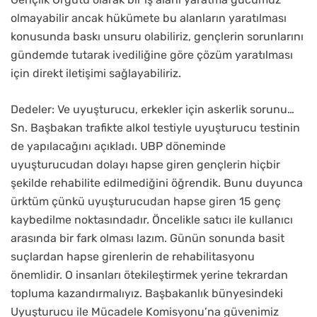
olmayabilir ancak hükümete bu alanların yaratılması
konusunda baskı unsuru olabiliriz, gençlerin sorunlarını
gündemde tutarak ivediliğine göre çözüm yaratılması
için direkt iletişimi sağlayabiliriz.
Dedeler: Ve uyuşturucu, erkekler için askerlik sorunu…
Sn. Başbakan trafikte alkol testiyle uyuşturucu testinin
de yapılacağını açıkladı. UBP döneminde
uyuşturucudan dolayı hapse giren gençlerin hiçbir
şekilde rehabilite edilmediğini öğrendik. Bunu duyunca
ürktüm çünkü uyuşturucudan hapse giren 15 genç
kaybedilme noktasındadır. Öncelikle satıcı ile kullanıcı
arasında bir fark olması lazım. Günün sonunda basit
suçlardan hapse girenlerin de rehabilitasyonu
önemlidir. O insanları ötekileştirmek yerine tekrardan
topluma kazandırmalıyız. Başbakanlık bünyesindeki
Uyuşturucu ile Mücadele Komisyonu’na güvenimiz