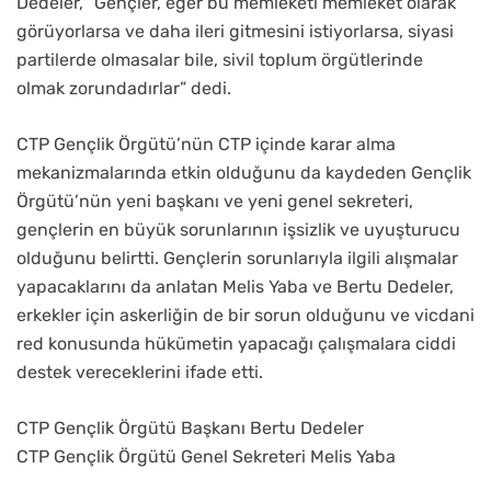
Dedeler, “Gençler, eğer bu memleketi memleket olarak
görüyorlarsa ve daha ileri gitmesini istiyorlarsa, siyasi
partilerde olmasalar bile, sivil toplum örgütlerinde
olmak zorundadırlar” dedi.
CTP Gençlik Örgütü’nün CTP içinde karar alma
mekanizmalarında etkin olduğunu da kaydeden Gençlik
Örgütü’nün yeni başkanı ve yeni genel sekreteri,
gençlerin en büyük sorunlarının işsizlik ve uyuşturucu
olduğunu belirtti. Gençlerin sorunlarıyla ilgili alışmalar
yapacaklarını da anlatan Melis Yaba ve Bertu Dedeler,
erkekler için askerliğin de bir sorun olduğunu ve vicdani
red konusunda hükümetin yapacağı çalışmalara ciddi
destek vereceklerini ifade etti.
CTP Gençlik Örgütü Başkanı Bertu Dedeler
CTP Gençlik Örgütü Genel Sekreteri Melis Yaba