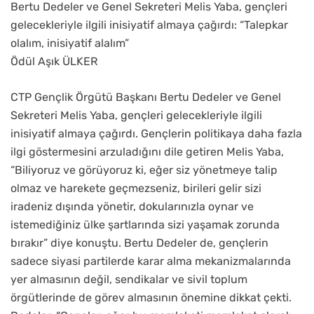
Bertu Dedeler ve Genel Sekreteri Melis Yaba, gençleri
gelecekleriyle ilgili inisiyatif almaya çağırdı: “Talepkar
olalım, inisiyatif alalım”
Ödül Aşık ÜLKER
CTP Gençlik Örgütü Başkanı Bertu Dedeler ve Genel
Sekreteri Melis Yaba, gençleri gelecekleriyle ilgili
inisiyatif almaya çağırdı. Gençlerin politikaya daha fazla
ilgi göstermesini arzuladığını dile getiren Melis Yaba,
“Biliyoruz ve görüyoruz ki, eğer siz yönetmeye talip
olmaz ve harekete geçmezseniz, birileri gelir sizi
iradeniz dışında yönetir, dokularınızla oynar ve
istemediğiniz ülke şartlarında sizi yaşamak zorunda
bırakır” diye konuştu. Bertu Dedeler de, gençlerin
sadece siyasi partilerde karar alma mekanizmalarında
yer almasının değil, sendikalar ve sivil toplum
örgütlerinde de görev almasının önemine dikkat çekti.