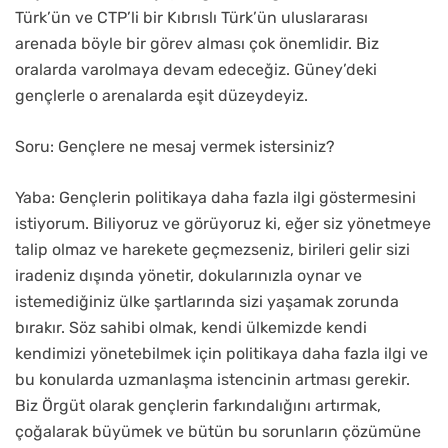
Türk’ün ve CTP’li bir Kıbrıslı Türk’ün uluslararası
arenada böyle bir görev alması çok önemlidir. Biz
oralarda varolmaya devam edeceğiz. Güney’deki
gençlerle o arenalarda eşit düzeydeyiz.
Soru: Gençlere ne mesaj vermek istersiniz?
Yaba: Gençlerin politikaya daha fazla ilgi göstermesini
istiyorum. Biliyoruz ve görüyoruz ki, eğer siz yönetmeye
talip olmaz ve harekete geçmezseniz, birileri gelir sizi
iradeniz dışında yönetir, dokularınızla oynar ve
istemediğiniz ülke şartlarında sizi yaşamak zorunda
bırakır. Söz sahibi olmak, kendi ülkemizde kendi
kendimizi yönetebilmek için politikaya daha fazla ilgi ve
bu konularda uzmanlaşma istencinin artması gerekir.
Biz Örgüt olarak gençlerin farkındalığını artırmak,
çoğalarak büyümek ve bütün bu sorunların çözümüne