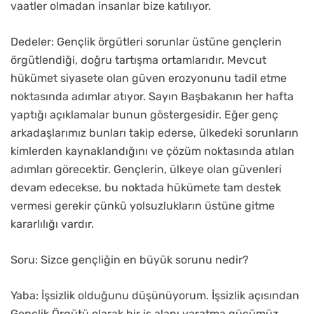
vaatler olmadan insanlar bize katılıyor.
Dedeler: Gençlik örgütleri sorunlar üstüne gençlerin
örgütlendiği, doğru tartışma ortamlarıdır. Mevcut
hükümet siyasete olan güven erozyonunu tadil etme
noktasında adımlar atıyor. Sayın Başbakanın her hafta
yaptığı açıklamalar bunun göstergesidir. Eğer genç
arkadaşlarımız bunları takip ederse, ülkedeki sorunların
kimlerden kaynaklandığını ve çözüm noktasında atılan
adımları görecektir. Gençlerin, ülkeye olan güvenleri
devam edecekse, bu noktada hükümete tam destek
vermesi gerekir çünkü yolsuzlukların üstüne gitme
kararlılığı vardır.
Soru: Sizce gençliğin en büyük sorunu nedir?
Yaba: İşsizlik olduğunu düşünüyorum. İşsizlik açısından
Gençlik Örgütü olarak bir iş alanı yaratma gücümüz