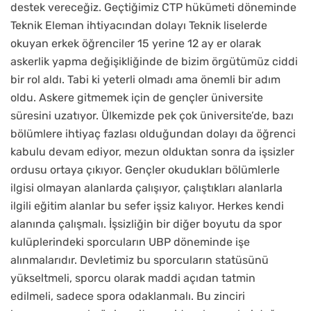
destek vereceğiz. Geçtiğimiz CTP hükümeti döneminde
Teknik Eleman ihtiyacından dolayı Teknik liselerde
okuyan erkek öğrenciler 15 yerine 12 ay er olarak
askerlik yapma değişikliğinde de bizim örgütümüz ciddi
bir rol aldı. Tabi ki yeterli olmadı ama önemli bir adım
oldu. Askere gitmemek için de gençler üniversite
süresini uzatıyor. Ülkemizde pek çok üniversite’de, bazı
bölümlere ihtiyaç fazlası olduğundan dolayı da öğrenci
kabulu devam ediyor, mezun olduktan sonra da işsizler
ordusu ortaya çıkıyor. Gençler okudukları bölümlerle
ilgisi olmayan alanlarda çalışıyor, çalıştıkları alanlarla
ilgili eğitim alanlar bu sefer işsiz kalıyor. Herkes kendi
alanında çalışmalı. İşsizliğin bir diğer boyutu da spor
kulüplerindeki sporcuların UBP döneminde işe
alınmalarıdır. Devletimiz bu sporcuların statüsünü
yükseltmeli, sporcu olarak maddi açıdan tatmin
edilmeli, sadece spora odaklanmalı. Bu zinciri