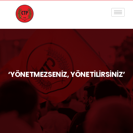
‘YÖNETMEZSENİZ, YÖNETİLİRSİNİZ’