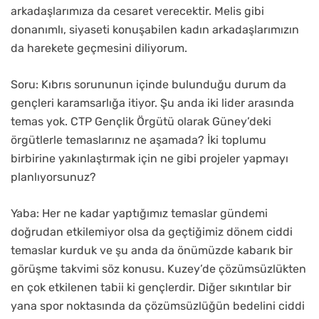
arkadaşlarımıza da cesaret verecektir. Melis gibi
donanımlı, siyaseti konuşabilen kadın arkadaşlarımızın
da harekete geçmesini diliyorum.
Soru: Kıbrıs sorununun içinde bulunduğu durum da
gençleri karamsarlığa itiyor. Şu anda iki lider arasında
temas yok. CTP Gençlik Örgütü olarak Güney’deki
örgütlerle temaslarınız ne aşamada? İki toplumu
birbirine yakınlaştırmak için ne gibi projeler yapmayı
planlıyorsunuz?
Yaba: Her ne kadar yaptığımız temaslar gündemi
doğrudan etkilemiyor olsa da geçtiğimiz dönem ciddi
temaslar kurduk ve şu anda da önümüzde kabarık bir
görüşme takvimi söz konusu. Kuzey’de çözümsüzlükten
en çok etkilenen tabii ki gençlerdir. Diğer sıkıntılar bir
yana spor noktasında da çözümsüzlüğün bedelini ciddi