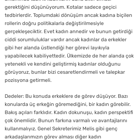
gerektiğini düşünüyorum. Kotalar sadece geçici
tedbirlerdir. Toplumdaki dönüşüm ancak kadına biçilen
rollerin doğru politikalarla değiştirilmesiyle
gerçekleşeciktir. Evet kadın annedir ve bunun getirdiği
ciddi sorumluluklar vardır ancak kadınlar da erkekler
gibi her alanda üstlendiği her görevi layıkıyla
yapabilecek kabiliyettedir. Ülkemizde de her alanda çok
yetenekli ve kendini geliştirmiş kadınlar olduğunu
görüyoruz, bunlar bizi cesaretlendirmeli ve talepkar
pozisyona getirmeli.
Dedeler: Bu konuda erkeklere de görev düşüyor. Bazı
konularda üç erkeğin göremediğini, bir kadın görebilir.
Bakış açıları farklıdır. Kadın dokunuşu, kadın perspektifi
çok önemlidir. Bunun farkına varmalı ve avantajlarını
kullanmalıyız. Genel Sekreterimiz Melis gibi genç
arkadaşlarımızın görev alması diğer kadın