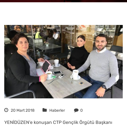
20 Mart 2018
Haberler
0
YENİDÜZEN’e konuşan CTP Gençlik Örgütü Başkanı