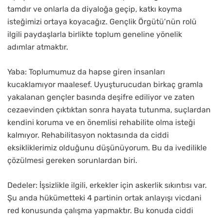
tamdır ve onlarla da diyaloğa geçip, katkı koyma
isteğimizi ortaya koyacağız. Gençlik Örgütü’nün rolü
ilgili paydaşlarla birlikte toplum geneline yönelik
adımlar atmaktır.
Yaba: Toplumumuz da hapse giren insanları
kucaklamıyor maalesef. Uyuşturucudan birkaç gramla
yakalanan gençler basında deşifre ediliyor ve zaten
cezaevinden çıktıktan sonra hayata tutunma, suçlardan
kendini koruma ve en önemlisi rehabilite olma isteği
kalmıyor. Rehabilitasyon noktasında da ciddi
eksikliklerimiz olduğunu düşünüyorum. Bu da ivedilikle
çözülmesi gereken sorunlardan biri.
Dedeler: İşsizlikle ilgili, erkekler için askerlik sıkıntısı var.
Şu anda hükümetteki 4 partinin ortak anlayışı vicdani
red konusunda çalışma yapmaktır. Bu konuda ciddi