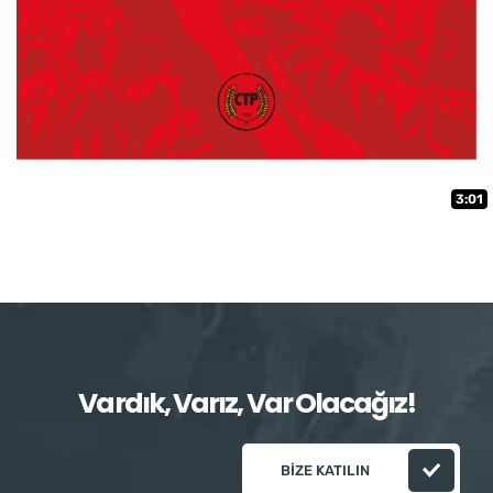
3:01
Vardık, Varız, Var Olacağız!
BIZE KATILIN