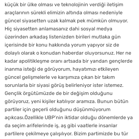
küçük bir ülke olması ve teknolojinin verdiği iletişim
araçlarının sürekli elimizin altında olması nedeniyle
güncel siyasetten uzak kalmak pek mümkün olmuyor.
Hiç siyasetten anlamasanız dahi sosyal medya
üzerinden arkadaş listenizden birileri mutlaka gün
içerisinde bir konu hakkında yorum yapıyor siz de
dolaylı olarak o konudan haberdar oluyorsunuz. Her ne
kadar apolitikleşme oranı artsada bir yandan gençlerde
inanma isteği de görüyorum, hayatımızı etkileyen
güncel gelişmelerle ve karşımıza çıkan bir takım
sorunlarla bir siyasi görüş belirleniyor ister istemez.
Gençlik örgütümüzde de bir değişim olduğunu
görüyoruz, yeni kişiler katılıyor aramıza. Bunun bütün
partiler için geçerli olduğunu düşünmüyorum
açıkcası.Özellikle UBP’nin iktidar olduğu dönemlerde ya
da seçim arifelerinde iş, aş gibi vaatlerle insanlar
partilere çekilmeye çalışılıyor. Bizim partimizde bu tür