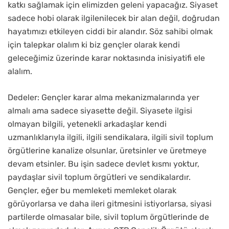
katkı sağlamak için elimizden geleni yapacağız. Siyaset
sadece hobi olarak ilgilenilecek bir alan değil, doğrudan
hayatımızı etkileyen ciddi bir alandır. Söz sahibi olmak
için talepkar olalım ki biz gençler olarak kendi
geleceğimiz üzerinde karar noktasında inisiyatifi ele
alalım.
Dedeler: Gençler karar alma mekanizmalarında yer
almalı ama sadece siyasette değil. Siyasete ilgisi
olmayan bilgili, yetenekli arkadaşlar kendi
uzmanlıklarıyla ilgili, ilgili sendikalara, ilgili sivil toplum
örgütlerine kanalize olsunlar, üretsinler ve üretmeye
devam etsinler. Bu işin sadece devlet kısmı yoktur,
paydaşlar sivil toplum örgütleri ve sendikalardır.
Gençler, eğer bu memleketi memleket olarak
görüyorlarsa ve daha ileri gitmesini istiyorlarsa, siyasi
partilerde olmasalar bile, sivil toplum örgütlerinde de