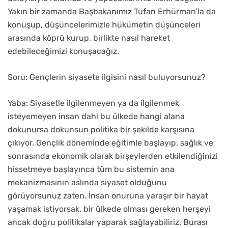
Yakın bir zamanda Başbakanımız Tufan Erhürman’la da
konuşup, düşüncelerimizle hükümetin düşünceleri
arasında köprü kurup, birlikte nasıl hareket
edebileceğimizi konuşacağız.
Soru: Gençlerin siyasete ilgisini nasıl buluyorsunuz?
Yaba: Siyasetle ilgilenmeyen ya da ilgilenmek
isteyemeyen insan dahi bu ülkede hangi alana
dokunursa dokunsun politika bir şekilde karşısına
çıkıyor. Gençlik döneminde eğitimle başlayıp, sağlık ve
sonrasında ekonomik olarak birşeylerden etkilendiğinizi
hissetmeye başlayınca tüm bu sistemin ana
mekanizmasının aslında siyaset olduğunu
görüyorsunuz zaten. İnsan onuruna yaraşır bir hayat
yaşamak istiyorsak, bir ülkede olması gereken herşeyi
ancak doğru politikalar yaparak sağlayabiliriz. Burası