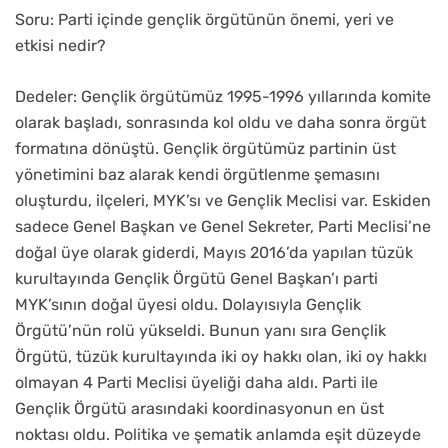
Soru: Parti içinde gençlik örgütünün önemi, yeri ve
etkisi nedir?
Dedeler: Gençlik örgütümüz 1995-1996 yıllarında komite
olarak başladı, sonrasında kol oldu ve daha sonra örgüt
formatına dönüştü. Gençlik örgütümüz partinin üst
yönetimini baz alarak kendi örgütlenme şemasını
oluşturdu, ilçeleri, MYK’sı ve Gençlik Meclisi var. Eskiden
sadece Genel Başkan ve Genel Sekreter, Parti Meclisi’ne
doğal üye olarak giderdi, Mayıs 2016’da yapılan tüzük
kurultayında Gençlik Örgütü Genel Başkan’ı parti
MYK’sının doğal üyesi oldu. Dolayısıyla Gençlik
Örgütü’nün rolü yükseldi. Bunun yanı sıra Gençlik
Örgütü, tüzük kurultayında iki oy hakkı olan, iki oy hakkı
olmayan 4 Parti Meclisi üyeliği daha aldı. Parti ile
Gençlik Örgütü arasındaki koordinasyonun en üst
noktası oldu. Politika ve şematik anlamda eşit düzeyde