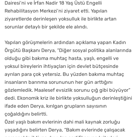
Dairesi’ni ve İrfan Nadir 18 Yaş Üstü Engelli
Rehabilitasyon Merkezi’ni ziyaret etti. Yapılan
ziyaretlerde derinleşen yoksulluk ile birlikte artan
sorunlar detaylı bir şekilde ele alındı.
Yapılan görüşmelerin ardından açıklama yapan Kadın
Örgütü Başkanı Derya, “Diğer sosyal politika alanlarında
olduğu gibi bakıma muhtaç hasta, yaşlı, engelli ve
yoksul bireylerin ihtiyaçları için devlet bütçesinde
ayrılan para çok yetersiz. Bu yüzden bakıma muhtaç
insanların barınma sorununun her gün arttığını
gözlemledik. Maalesef evsizlik sorunu çığ gibi büyüyor”
dedi. Ekonomik kriz ile birlikte yoksulluğun derinleştiğini
ifade eden Derya, kırılgan grupların sayısının
çoğaldığını belirtti.
Özel yaşlı bakım evlerinin dahi mali kaynak zorluğu
yaşadığını belirten Derya, “Bakım evlerinde çalışacak