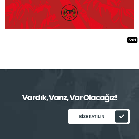
3:01
Vardık, Varız, Var Olacağız!
BIZE KATILIN