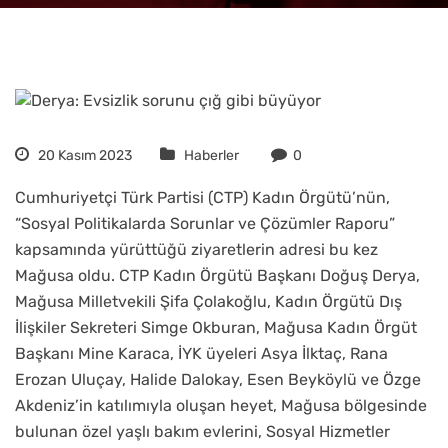
20 Kasım 2023
Haberler
0
Cumhuriyetçi Türk Partisi (CTP) Kadın Örgütü’nün,
“Sosyal Politikalarda Sorunlar ve Çözümler Raporu”
kapsamında yürüttüğü ziyaretlerin adresi bu kez
Mağusa oldu. CTP Kadın Örgütü Başkanı Doğuş Derya,
Mağusa Milletvekili Şifa Çolakoğlu, Kadın Örgütü Dış
İlişkiler Sekreteri Simge Okburan, Mağusa Kadın Örgüt
Başkanı Mine Karaca, İYK üyeleri Asya İlktaç, Rana
Erozan Uluçay, Halide Dalokay, Esen Beyköylü ve Özge
Akdeniz’in katılımıyla oluşan heyet, Mağusa bölgesinde
bulunan özel yaşlı bakım evlerini, Sosyal Hizmetler