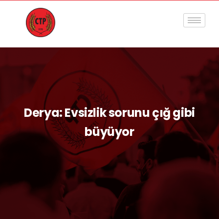
Derya: Evsizlik sorunu çığ gibi
büyüyor