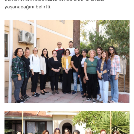
yaşanacağını belirtti.