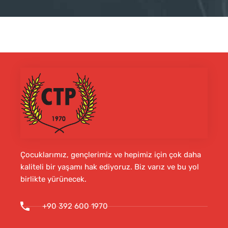
Çocuklarımız, gençlerimiz ve hepimiz için çok daha
kaliteli bir yaşamı hak ediyoruz. Biz varız ve bu yol
birlikte yürünecek.
+90 392 600 1970