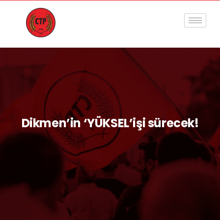
Dikmen’in ‘YÜKSEL’işi sürecek!