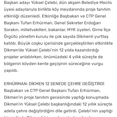
Başkan adayı Yüksel Çelebi, dün akşam Belediye Meclis
üyesi adaylarıyla birlikte köy meydanında proje tanıtım
etkinliği düzenledi. Etkinliğe Başbakan ve CTP Genel
Başkanı Tufan Erhürman, Genel Sekreter Erdoğan
Sorakın, milletvekilleri, bakanlar, MYK üyeleri, Girne İlçe
Örgütü yönetim kurulu ile çok sayıda Dikmenli yurttaş
katıldı. Büyük coşku içerisinde gerçekleştirilen etkinlikte
Dikmen’de Yüksel Çelebi’nin 12 yılda kazandırdığı
projeler anlatılırken, önümüzdeki 4 yıllık süreçte de
bölgenin köyden kente geçişinin süreceğine vurgu
yapıldı.
ERHÜRMAN: DİKMEN 12 SENEDE ÇEHRE DEĞİŞTİRDİ
Başbakan ve CTP Genel Başkanı Tufan Erhürman,
Dikmen’in proje tanıtım gecesinde yaptığı konuşmada
Dikmen’in Yüksel Çelebi başkanlığındaki 12 yıllık süreçte
adeta çehre değiştirdiğini dile getirdi. Çelebi’nin yaptığı