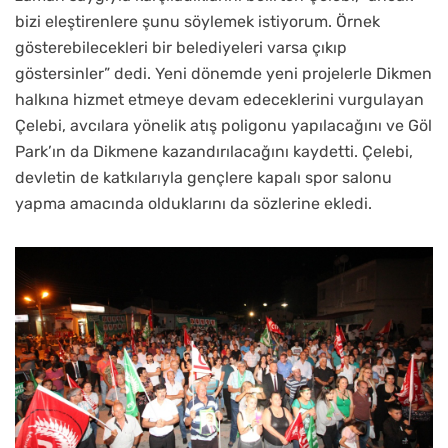
bizi eleştirenlere şunu söylemek istiyorum. Örnek
gösterebilecekleri bir belediyeleri varsa çıkıp
göstersinler” dedi. Yeni dönemde yeni projelerle Dikmen
halkına hizmet etmeye devam edeceklerini vurgulayan
Çelebi, avcılara yönelik atış poligonu yapılacağını ve Göl
Park’ın da Dikmene kazandırılacağını kaydetti. Çelebi,
devletin de katkılarıyla gençlere kapalı spor salonu
yapma amacında olduklarını da sözlerine ekledi.