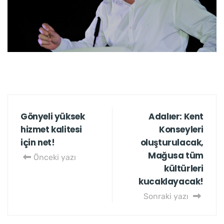
Gönyeli yüksek
Adalıer: Kent
hizmet kalitesi
Konseyleri
için net!
oluşturulacak,
Mağusa tüm
Önceki yazı
kültürleri
kucaklayacak!
Sonraki yazı