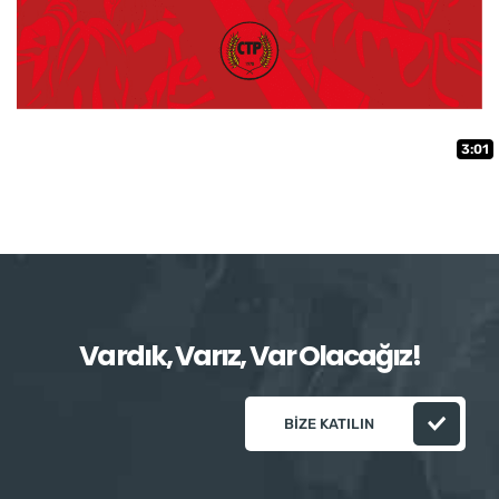
3:01
Vardık, Varız, Var Olacağız!
BIZE KATILIN