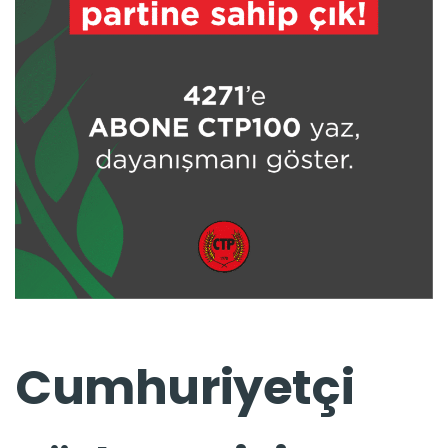
Cumhuriyetçi