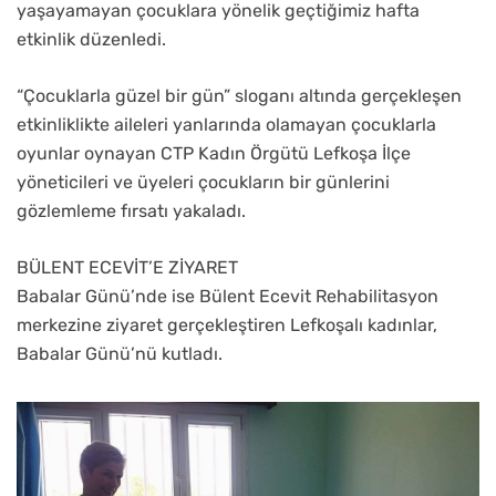
yaşayamayan çocuklara yönelik geçtiğimiz hafta
etkinlik düzenledi.
“Çocuklarla güzel bir gün” sloganı altında gerçekleşen
etkinliklikte aileleri yanlarında olamayan çocuklarla
oyunlar oynayan CTP Kadın Örgütü Lefkoşa İlçe
yöneticileri ve üyeleri çocukların bir günlerini
gözlemleme fırsatı yakaladı.
BÜLENT ECEVİT’E ZİYARET
Babalar Günü’nde ise Bülent Ecevit Rehabilitasyon
merkezine ziyaret gerçekleştiren Lefkoşalı kadınlar,
Babalar Günü’nü kutladı.