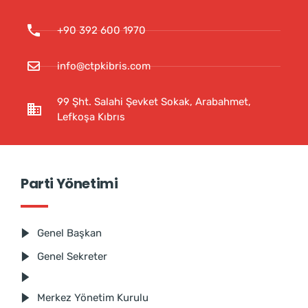
+90 392 600 1970
info@ctpkibris.com
99 Şht. Salahi Şevket Sokak, Arabahmet,
Lefkoşa Kıbrıs
Parti Yönetimi
Genel Başkan
Genel Sekreter
Merkez Yönetim Kurulu