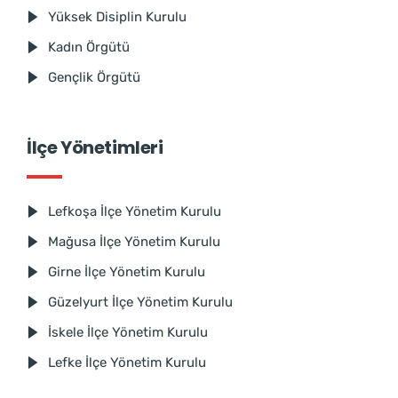
Yüksek Disiplin Kurulu
Kadın Örgütü
Gençlik Örgütü
İlçe Yönetimleri
Lefkoşa İlçe Yönetim Kurulu
Mağusa İlçe Yönetim Kurulu
Girne İlçe Yönetim Kurulu
Güzelyurt İlçe Yönetim Kurulu
İskele İlçe Yönetim Kurulu
Lefke İlçe Yönetim Kurulu