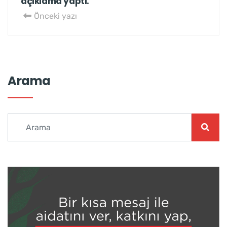
açıklama yaptı.
Önceki yazı
Arama