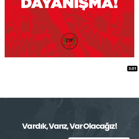
3:01
Vardık, Varız, Var Olacağız!