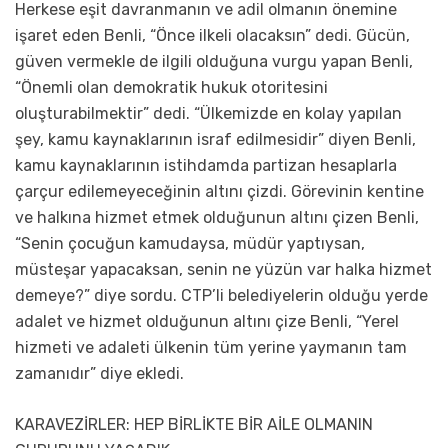
Herkese eşit davranmanın ve adil olmanın önemine
işaret eden Benli, “Önce ilkeli olacaksın” dedi. Gücün,
güven vermekle de ilgili olduğuna vurgu yapan Benli,
“Önemli olan demokratik hukuk otoritesini
oluşturabilmektir” dedi. “Ülkemizde en kolay yapılan
şey, kamu kaynaklarının israf edilmesidir” diyen Benli,
kamu kaynaklarının istihdamda partizan hesaplarla
çarçur edilemeyeceğinin altını çizdi. Görevinin kentine
ve halkına hizmet etmek olduğunun altını çizen Benli,
“Senin çocuğun kamudaysa, müdür yaptıysan,
müsteşar yapacaksan, senin ne yüzün var halka hizmet
demeye?” diye sordu. CTP’li belediyelerin olduğu yerde
adalet ve hizmet olduğunun altını çize Benli, “Yerel
hizmeti ve adaleti ülkenin tüm yerine yaymanın tam
zamanıdır” diye ekledi.
KARAVEZİRLER: HEP BİRLİKTE BİR AİLE OLMANIN