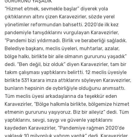
GURURUNU YAŞADIK
“Hizmet etmek, sevmekle başlar” diyerek yola
çıktıklarının altını çizen Karavezirler, sözde yerel
yönetimler reformundan bahsetti. 2020’de ilk kez
pandemiyle tanışdıklarını vurgulayan Karavezirler,
“Pandemi bizi yıldırmadı. Birlik ve beraberliği sağladık.
Belediye başkanı, meclis üyeleri, muhtarlar, azalar,
bölge halkı, birlikte bir aile olmanın gururunu yaşadık”
dedi. “Ben değil, biz olduk” diyen Karavezirler, tam bir
takım çalışması yaptıklarını belirtti. 12 meclis üyesiyle
birlikte 531 karara imza attıklarını söyleyen Karavezirler,
bunların hepsinin de oybirliğiyle olduğunu anımsattı.
Tüm meclis üyesi arkadaşlarına da teşekkür eden
Karavezirler, “Bölge halkımla birlikte, bölgemize hizmet
etmenin gururunu yaşıyoruz. Biz bir aileyiz” dedi. Tüm
yaptıklarını, sevgi, saygı ve güvenle yaptıklarını
kaydeden Karavezirler, “Pandemiye rağmen 2020’de
yaklaşık 10 milyonluk yatırım yaptık” dedi. Karavezirler,