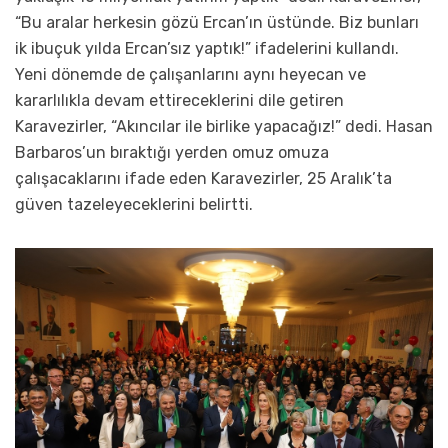
“Bu aralar herkesin gözü Ercan’ın üstünde. Biz bunları
ik ibuçuk yılda Ercan’sız yaptık!” ifadelerini kullandı.
Yeni dönemde de çalışanlarını aynı heyecan ve
kararlılıkla devam ettireceklerini dile getiren
Karavezirler, “Akıncılar ile birlike yapacağız!” dedi. Hasan
Barbaros’un bıraktığı yerden omuz omuza
çalışacaklarını ifade eden Karavezirler, 25 Aralık’ta
güven tazeleyeceklerini belirtti.