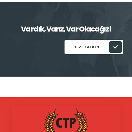
Vardık, Varız, Var Olacağız!
BIZE KATILIN