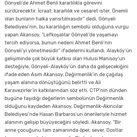
Gönyeli’de Ahmet Benli kararlılıkla görevini
sürdürecektir. İcraat; kararlılık ve cesaret ister. Önemli
olan bunların halka yansıtılmasıdır” dedi. Gönyeli
Belediyesi’nin, bu kararlılığın sembolü olduğuna vurgu
yapan Akansoy, “Lefkoşalılar Gönyeli’de yaşamayı
tercih ediyorsa, bunun nedeni Ahmet Benli’nin
Gönyeli’yi yönetmesidir” ifadelerini kullandı. Alayköy’ün
gelişiminde çok büyük katkısı olan Hulusi Manisoy’un
desteğiyle, Gönyeli-Alayköy’ün daha da gelişecekiğini
ifade eden Asım Akansoy, Değirmenlik’in de çağdaş
yaşam alanına dönüştüğünü belirtti ve Ali
Karavezirler’in katkılarından söz etti. CTP’nin dünden
bugüne taşıdığı değerlerin sembolünün Değirmenlik
olduğunu kaydeden Akansoy, Değirmenlik-Akıncılar
Belediyesi’nde Hasan Barbaros’un önerileriyle hizmet
alanının gelişip büyüyeceğini söyledi. Akansoy, “Bir
anne çocuğunu tam zamanında öper, sever. Dostlar