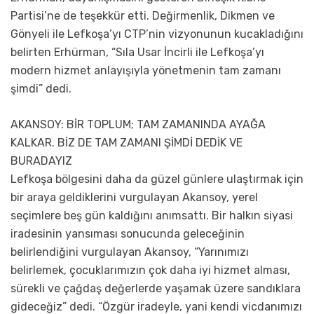
Partisi’ne de teşekkür etti. Değirmenlik, Dikmen ve
Gönyeli ile Lefkoşa’yı CTP’nin vizyonunun kucakladığını
belirten Erhürman, “Sıla Usar İncirli ile Lefkoşa’yı
modern hizmet anlayışıyla yönetmenin tam zamanı
şimdi” dedi.
AKANSOY: BİR TOPLUM; TAM ZAMANINDA AYAĞA
KALKAR. BİZ DE TAM ZAMANI ŞİMDİ DEDİK VE
BURADAYIZ
Lefkoşa bölgesini daha da güzel günlere ulaştırmak için
bir araya geldiklerini vurgulayan Akansoy, yerel
seçimlere beş gün kaldığını anımsattı. Bir halkın siyasi
iradesinin yansıması sonucunda geleceğinin
belirlendiğini vurgulayan Akansoy, “Yarınımızı
belirlemek, çocuklarımızın çok daha iyi hizmet alması,
sürekli ve çağdaş değerlerde yaşamak üzere sandıklara
gideceğiz” dedi. “Özgür iradeyle, yani kendi vicdanımızı