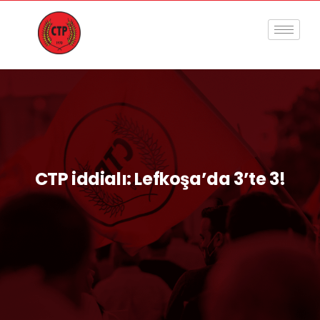
CTP iddialı: Lefkoşa’da 3’te 3!