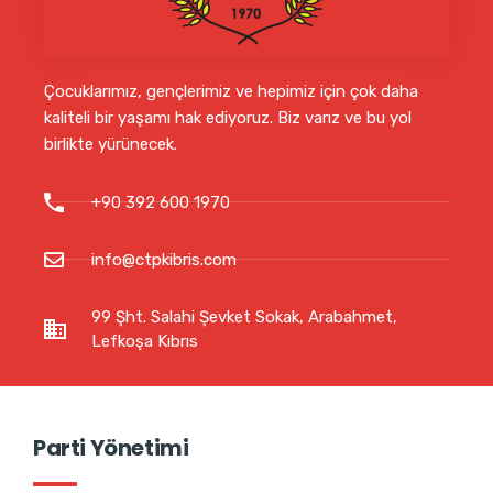
Çocuklarımız, gençlerimiz ve hepimiz için çok daha
kaliteli bir yaşamı hak ediyoruz. Biz varız ve bu yol
birlikte yürünecek.
+90 392 600 1970
info@ctpkibris.com
99 Şht. Salahi Şevket Sokak, Arabahmet,
Lefkoşa Kıbrıs
Parti Yönetimi