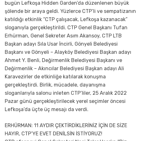
bugün Lefkoşa Hidden Garden’da düzenlenen büyük
şölende bir araya geldi. Yüzlerce CTP’li ve sempatizanın
katıldığı etkinlik “CTP çalışacak, Lefkoşa kazanacak”
sloganıyla gerçekleştirildi. CTP Genel Başkanı Tufan
Erhürman, Genel Sekreter Asım Akansoy, CTP LTB
Başkan adayı Sıla Usar İncirli, Gönyeli Belediyesi
Başkanı ve Gönyeli – Alayköy Belediyesi Başkan adayı
Ahmet Y. Benli, Değirmenlik Belediyesi Başkanı ve
Değirmenlik – Akıncılar Belediyesi Başkan adayı Ali
Karavezirler de etkinliğe katılarak konuşma
gerçekleştirdi. Birlik, mücadele, dayanışma
sloganlarıyla salonu inleten CTP’liler, 25 Aralık 2022
Pazar günü gerçekleştirilecek yerel seçimler öncesi
Lefkoşa’da üçte üç mesajı da verdi.
ERHÜRMAN: 11 AYDIR ÇEKTİRDİKLERİNİZ İÇİN DE SİZE
HAYIR, CTP’YE EVET DENİLSİN İSTİYORUZ!