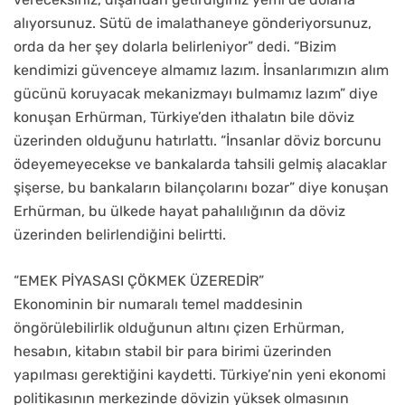
alıyorsunuz. Sütü de imalathaneye gönderiyorsunuz,
orda da her şey dolarla belirleniyor” dedi. “Bizim
kendimizi güvenceye almamız lazım. İnsanlarımızın alım
gücünü koruyacak mekanizmayı bulmamız lazım” diye
konuşan Erhürman, Türkiye’den ithalatın bile döviz
üzerinden olduğunu hatırlattı. “İnsanlar döviz borcunu
ödeyemeyecekse ve bankalarda tahsili gelmiş alacaklar
şişerse, bu bankaların bilançolarını bozar” diye konuşan
Erhürman, bu ülkede hayat pahalılığının da döviz
üzerinden belirlendiğini belirtti.
“EMEK PİYASASI ÇÖKMEK ÜZEREDİR”
Ekonominin bir numaralı temel maddesinin
öngörülebilirlik olduğunun altını çizen Erhürman,
hesabın, kitabın stabil bir para birimi üzerinden
yapılması gerektiğini kaydetti. Türkiye’nin yeni ekonomi
politikasının merkezinde dövizin yüksek olmasının