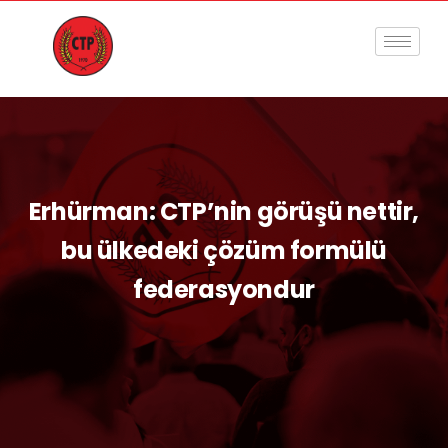
Erhürman: CTP’nin görüşü nettir,
bu ülkedeki çözüm formülü
federasyondur