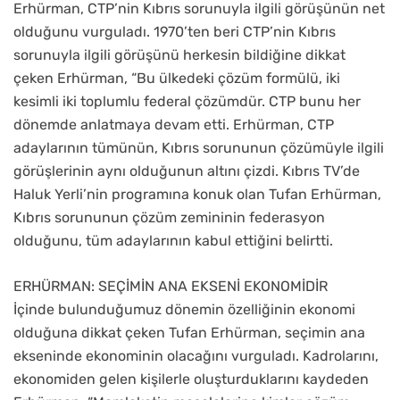
Erhürman, CTP’nin Kıbrıs sorunuyla ilgili görüşünün net
olduğunu vurguladı. 1970’ten beri CTP’nin Kıbrıs
sorunuyla ilgili görüşünü herkesin bildiğine dikkat
çeken Erhürman, “Bu ülkedeki çözüm formülü, iki
kesimli iki toplumlu federal çözümdür. CTP bunu her
dönemde anlatmaya devam etti. Erhürman, CTP
adaylarının tümünün, Kıbrıs sorununun çözümüyle ilgili
görüşlerinin aynı olduğunun altını çizdi. Kıbrıs TV’de
Haluk Yerli’nin programına konuk olan Tufan Erhürman,
Kıbrıs sorununun çözüm zemininin federasyon
olduğunu, tüm adaylarının kabul ettiğini belirtti.
ERHÜRMAN: SEÇİMİN ANA EKSENİ EKONOMİDİR
İçinde bulunduğumuz dönemin özelliğinin ekonomi
olduğuna dikkat çeken Tufan Erhürman, seçimin ana
ekseninde ekonominin olacağını vurguladı. Kadrolarını,
ekonomiden gelen kişilerle oluşturduklarını kaydeden