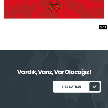
3:01
Vardık, Varız, Var Olacağız!
BIZE KATILIN