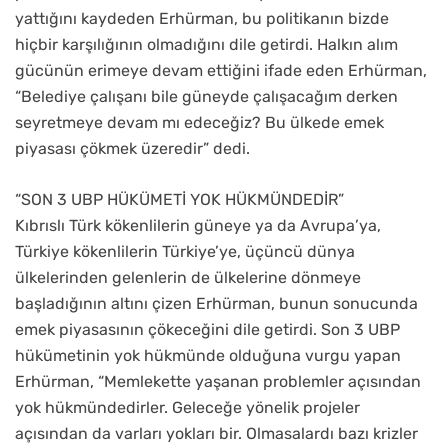
yattığını kaydeden Erhürman, bu politikanın bizde
hiçbir karşılığının olmadığını dile getirdi. Halkın alım
gücünün erimeye devam ettiğini ifade eden Erhürman,
“Belediye çalışanı bile güneyde çalışacağım derken
seyretmeye devam mı edeceğiz? Bu ülkede emek
piyasası çökmek üzeredir” dedi.
“SON 3 UBP HÜKÜMETİ YOK HÜKMÜNDEDİR”
Kıbrıslı Türk kökenlilerin güneye ya da Avrupa’ya,
Türkiye kökenlilerin Türkiye’ye, üçüncü dünya
ülkelerinden gelenlerin de ülkelerine dönmeye
başladığının altını çizen Erhürman, bunun sonucunda
emek piyasasının çökeceğini dile getirdi. Son 3 UBP
hükümetinin yok hükmünde olduğuna vurgu yapan
Erhürman, “Memlekette yaşanan problemler açısından
yok hükmündedirler. Geleceğe yönelik projeler
açısından da varları yokları bir. Olmasalardı bazı krizler