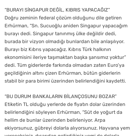
“BURAYI SİNGAPUR DEĞİL, KIBRIS YAPACAĞIZ”
Doğru zeminin federal çözüm olduğunu dile getiren
Erhürman, “Sn. Sucuoğlu aniden Singapur yapacağım
burayı dedi. Singapur tanınmış ülke değildir dedi,
burada bir vizyon olmadığı bunlardan bile anlaşılıyor.
Burayı biz Kıbrıs yapacağız. Kıbrıs Türk halkının
ekonomisini ileriye taşımaktan başka şansımız yoktur”
dedi. Tüm giderlerde farkında olmadan zaten Euro’ya
geçildiğinin altını çizen Erhürman, bütün giderlerin
stabil bir para birimi üzerinden belirlendiğini kaydetti.
“BU DURUM BANKALARIN BİLANÇOSUNU BOZAR”
Etiketin TL olduğu yerlerde de fiyatın dolar üzerinden
belirlendiğini söyleyen Erhürman, “Süt de yoğurt da
hellim de bunlar üzerinden belirleniyor. Arpa
ekiyorsunuz, gübreyi dolarla alıyorsunuz. Hayvana yem
vereceksiniz, dışarıdan getirdiğiniz yemi de dolarla