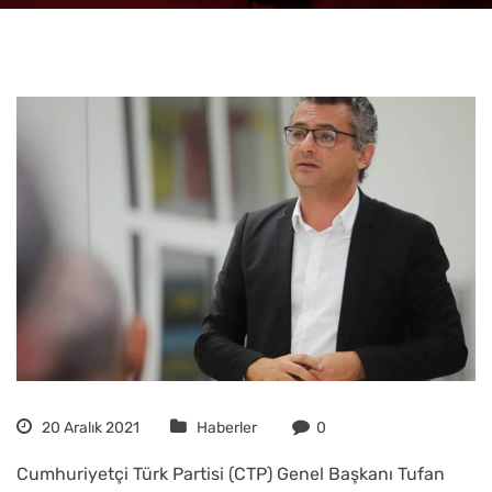
20 Aralık 2021
Haberler
0
Cumhuriyetçi Türk Partisi (CTP) Genel Başkanı Tufan