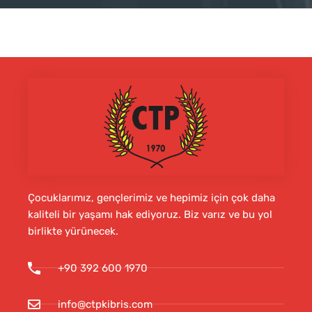
Çocuklarımız, gençlerimiz ve hepimiz için çok daha
kaliteli bir yaşamı hak ediyoruz. Biz varız ve bu yol
birlikte yürünecek.
+90 392 600 1970
info@ctpkibris.com