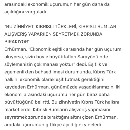
arasındaki ekonomik uçurumun her gün daha da
açıldığını vurguladı.
“BU ZİHNİYET, KIBRISLI TÜRKLERİ, KIBRISLI RUMLAR
ALIŞVERİŞ YAPARKEN SEYRETMEK ZORUNDA
BIRAKIYOR”
Erhürman, “Ekonomik eşitlik arasında her gün uçurum
oluyorsa, sizin böyle büyük lafları Sarayönü’nde
söylemenizin çok manası yoktur” dedi. Eşitlik ve
egemenlikten bahsedilmesi durumunda, Kıbrıs Türk
halkını ekonomik olarak eşit tutmak gerektiğini
kaydeden Erhürman, günümüzde yaşadıklarımızın, iki
ekonomi arasındaki uçurumu her gün biraz daha
büyüttüğünü belirtti. Bu zihniyetin Kıbrıs Türk halkını
marketlerde, Kıbrıslı Rumların alışveriş yapmasını
seyretmek zorunda bıraktığını altını çizen Erhürman,
aradaki uçurumun gittikçe açıldığını yineledi.