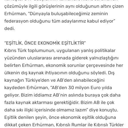
çözümüyle ilgili görüşlerinin aynı olduğunun altını çizen
Erhürman, “Dünyayla buluşabileceğimiz zeminin
federasyon olduğunu tüm adaylarımız kabul ediyor”
dedi.
“EŞİTLİK, ÖNCE EKONOMİK EŞİTLİKTİR”
Kıbrıs Türk toplumunun, uygulanan yanlış politikalar
yüzünden uluslararası arenada giderek yalnızlaştığını
belirten Erhürman, ekonomik sorunlar çerçevesinde her
ülkenin dış kaynak ihtiyacının olduğunu söyledi. Dış
kaynağın Türkiye’den ve AB’den alınabileceğini
kaydeden Erhürman, “AB’den 30 milyon Euro yılda
geliyor. Bizim iddiamız AB’nin aslında buraya çok daha
fazla kaynak aktarması gerektiğidir. Bizim AB ile çok
daha sıkı ilişki içerisinde olmamız lazım” diye konuştu.
Eşitlik denilen şeyin, önce ekonomik eşitlik olduğuna
dikkat çeken Erhürman, Kıbrıslı Rumlar ile Kıbrıslı Türkler