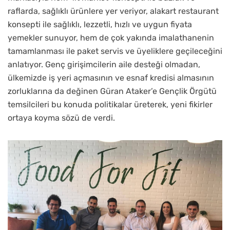
raflarda, sağlıklı ürünlere yer veriyor, alakart restaurant
konsepti ile sağlıklı, lezzetli, hızlı ve uygun fiyata
yemekler sunuyor, hem de çok yakında imalathanenin
tamamlanması ile paket servis ve üyeliklere geçileceğini
anlatıyor. Genç girişimcilerin aile desteği olmadan,
ülkemizde iş yeri açmasının ve esnaf kredisi almasının
zorluklarına da değinen Güran Ataker’e Gençlik Örgütü
temsilcileri bu konuda politikalar üreterek, yeni fikirler
ortaya koyma sözü de verdi.