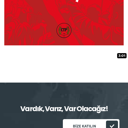
3:01
Vardık, Varız, Var Olacağız!
BIZE KATILIN