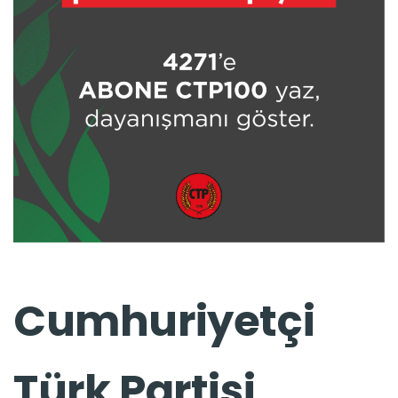
Cumhuriyetçi
Türk Partisi