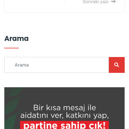
Sonraki yazı
Arama