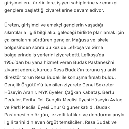
girişimcilere, üreticilere, iş yeri sahiplerine ve emekçi
gençlere başlattığı ziyaretlerine devam ediyor.
Üreten, girişimci ve emekçi gençlerin yaşadığı
sıkıntılarla ilgili bilgi alıp, geleceği birlikte planlamak için
çalışmalarını sürdüren gençler, Mağusa ve İskele
bölgesinden sonra bu kez de Lefkoşa ve Girne
bölgelerinde iş yerlerini ziyaret etti. Lefkoşa’da
1956’dan bu yana hizmet veren Budak Pastanesi’ni
ziyaret ederek, kurucu Resa Budak’ın torunu şu anki
direktör torun Resa Budak ile konuşma fırsatı buldu.
Gençlik Örgütün’ü temsilen ziyarete Genel Sekreter
Hüseyin Aranır, MYK üyeleri Çağkan Kabataş, Bertu
Dedeler, Feriha Tel, Gençlik Meclisi üyesi Hüseyin Aytaç
ve Parti Meclisi üyesi Onur Olguner katıldı. Budak
Pastanesi’nin özgün, lezzetli tatlıları ve dondurmalarıyla
ilgili tarihi dinleyen örgüt temsilcileri, Resa Budak ve