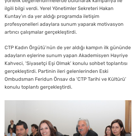
yönelik değerlendirmelerde bulunarak kampanya ile
ilgili bilgi verdi. Yerel Yönetimler Sekreteri Hakan
Kuntay’ın da yer aldığı programda iletişim
profesyonelleri adaylara sunum yaparak motivasyon
artırıcı çalışmalar gerçekleştirdi.
CTP Kadın Örgütü’nün de yer aldığı kampın ilk gününde
adayların eşlerine sunum yapan Akademisyen Hayriye
Kahveci, ‘Siyasetçi Eşi Olmak’ konulu sohbet toplantısı
gerçekleştirdi. Partinin ileri gelenlerinden Eski
Ombudsman Feridun Önsav da ‘CTP Tarihi ve Kültürü’
konulu toplantı gerçekleştirdi.