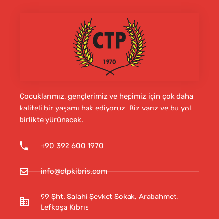
Çocuklarımız, gençlerimiz ve hepimiz için çok daha
kaliteli bir yaşamı hak ediyoruz. Biz varız ve bu yol
birlikte yürünecek.
+90 392 600 1970
info@ctpkibris.com
99 Şht. Salahi Şevket Sokak, Arabahmet,
Lefkoşa Kıbrıs