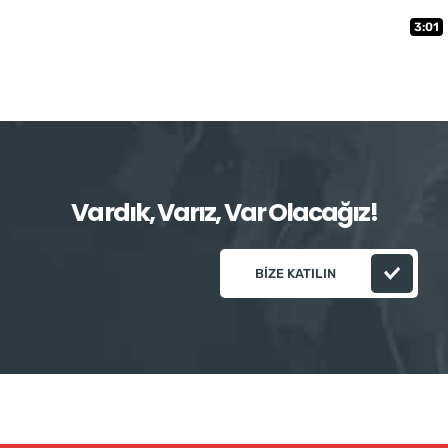
3:01
Vardık, Varız, Var Olacağız!
BIZE KATILIN