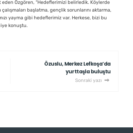
et eden Özgören, “Hedeflerimizi belirledik. Köylerde
 çalışmaları başlatma, gençlik sorunlarını aktarma,
ımızı yayma gibi hedeflerimiz var. Herkese, bizi bu
diye konuştu.
Özuslu, Merkez Lefkoşa’da
yurttaşla buluştu
Sonraki yazı