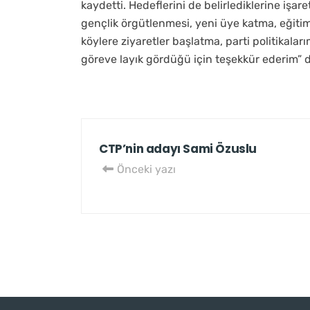
kaydetti. Hedeflerini de belirlediklerine işar
gençlik örgütlenmesi, yeni üye katma, eğitim
köylere ziyaretler başlatma, parti politikalar
göreve layık gördüğü için teşekkür ederim” 
CTP’nin adayı Sami Özuslu
Önceki yazı