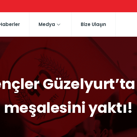
Haberler
Medya
Bize Ulaşın
ençler Güzelyurt’t
meşalesini yaktı!