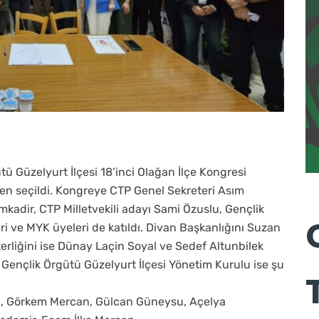
tü Güzelyurt İlçesi 18’inci Olağan İlçe Kongresi
ren seçildi. Kongreye CTP Genel Sekreteri Asım
kadir, CTP Milletvekili adayı Sami Özuslu, Gençlik
eri ve MYK üyeleri de katıldı. Divan Başkanlığını Suzan
erliğini ise Dünay Laçin Soyal ve Sedef Altunbilek
Gençlik Örgütü Güzelyurt İlçesi Yönetim Kurulu ise şu
Top, Görkem Mercan, Gülcan Güneysu, Açelya