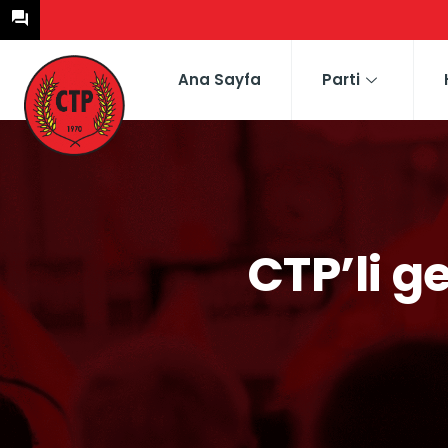
Ana Sayfa
Parti
CTP’li g