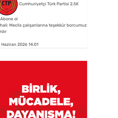
Cumhuriyetçi Türk Partisi
2.5K
Abone ol
hali: Meclis çalışanlarına teşekkür borcumuz
rdır
 Haziran 2026 14:01