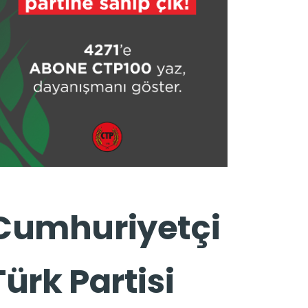
Cumhuriyetçi
Türk Partisi